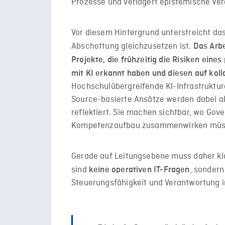
Prozesse und verlagert epistemische Ve
Vor diesem Hintergrund unterstreicht das 
Abschottung gleichzusetzen ist.
Das Arbe
Projekte, die frühzeitig die Risiken ein
mit KI erkannt haben und diesen auf kol
Hochschulübergreifende KI-Infrastruktu
Source-basierte Ansätze werden dabei a
reflektiert. Sie machen sichtbar, wo Go
Kompetenzaufbau zusammenwirken müs
Gerade auf Leitungsebene muss daher kla
sind
, sondern
keine operativen IT-Fragen
Steuerungsfähigkeit und Verantwortung 