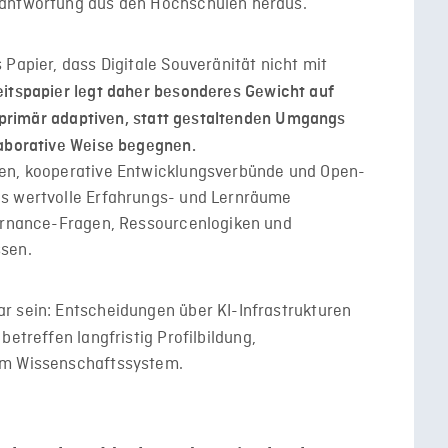
rantwortung aus den Hochschulen heraus.
Papier, dass Digitale Souveränität nicht mit
itspapier legt daher besonderes Gewicht auf
es primär adaptiven, statt gestaltenden Umgangs
laborative Weise begegnen.
ren, kooperative Entwicklungsverbünde und Open-
ls wertvolle Erfahrungs- und Lernräume
vernance-Fragen, Ressourcenlogiken und
sen.
r sein: Entscheidungen über KI-Infrastrukturen
 betreffen langfristig Profilbildung,
im Wissenschaftssystem.