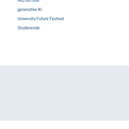
Hochschule
generative KI
University:Future Festival
Studierende