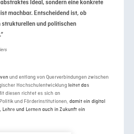
n abstraktes Ideal, sondern eine konkrete
ist machbar. Entscheidend ist, ob
 strukturellen und politischen
.“
iers
und entlang von Querverbindungen zwischen
iven
gischer Hochschulentwicklung
leitet das
Mit diesen richtet es sich an
olitik und Förderinstitutionen,
damit ein digital
Lehre und Lernen auch in Zukunft ein