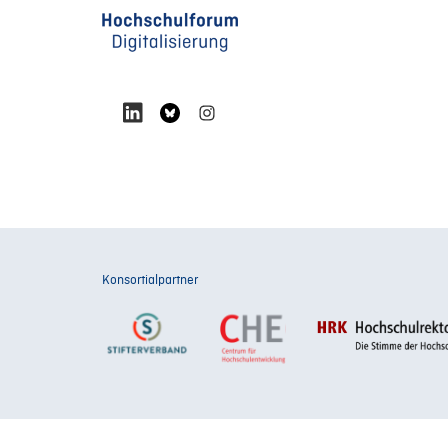
Konsortialpartner