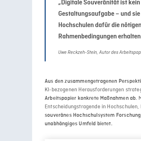
„Digitale Souveränität ist kei
Gestaltungsaufgabe – und sie 
Hochschulen dafür die nötigen
Rahmenbedingungen erhalten
Uwe Reckzeh-Stein, Autor des Arbeitspap
Aus den zusammengetragenen Perspekt
KI-bezogenen Herausforderungen strate
. 
Arbeitspapier konkrete Maßnahmen ab
Entscheidungstragende in Hochschulen, P
souveränes Hochschulsystem Forschung, 
unabhängiges Umfeld bietet.