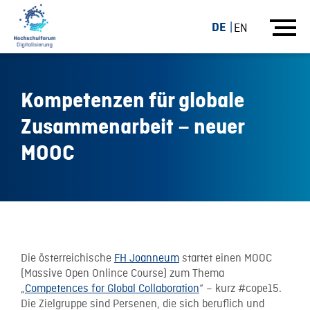
DE
EN
Kompetenzen für globale
Zusammenarbeit – neuer
MOOC
13.04.15
Die österreichische
FH Joanneum
startet einen MOOC
(Massive Open Onlince Course) zum Thema
„
Competences for Global Collaboration
“ – kurz #cope15.
Die Zielgruppe sind Persenen, die sich beruflich und