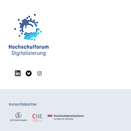
Konsortialpartner