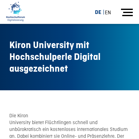
DE
EN
Kiron University mit
Hochschulperle Digital
ausgezeichnet
23.09.15
Die Kiron
University bietet Flüchtlingen schnell und
unbürokratisch ein kostenloses internationales Studium
an. Dabei kombiniert sie Online- und Präsenzlehre. Der