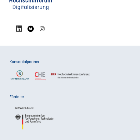
Konsortialpartner
Förderer