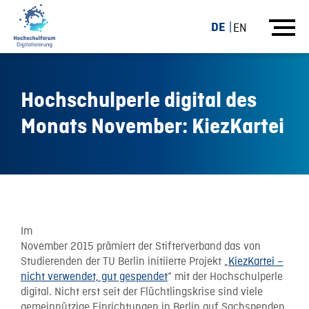
DE
EN
Hochschulperle digital des
Monats November: KiezKartei
24.11.15
Im
November 2015 prämiert der Stifterverband das von
Studierenden der TU Berlin initiierte Projekt „
KiezKartei –
nicht verwendet, gut gespendet
“ mit der Hochschulperle
digital. Nicht erst seit der Flüchtlingskrise sind viele
gemeinnützige Einrichtungen in Berlin auf Sachspenden