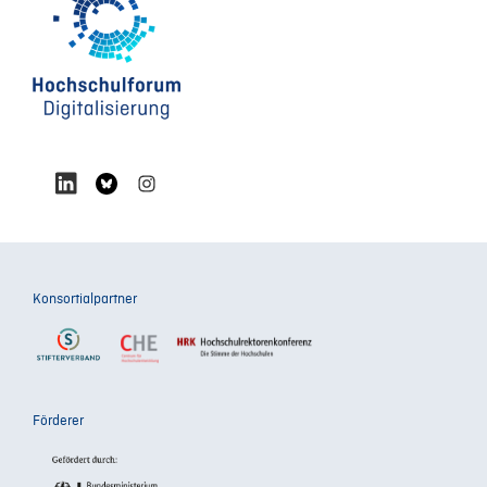
Konsortialpartner
Förderer