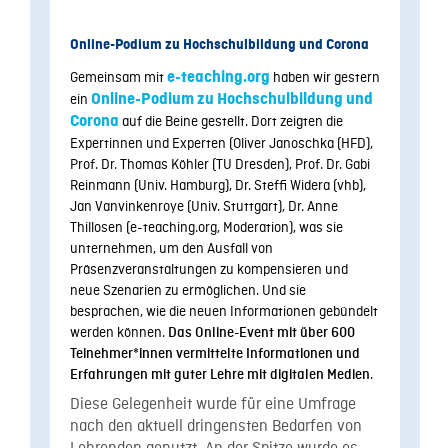
Online-Podium zu Hochschulbildung und Corona
Gemeinsam mit
e-teaching.org
haben wir gestern
ein
Online-Podium zu Hochschulbildung und
Corona
auf die Beine gestellt. Dort zeigten die
Expertinnen und Experten (Oliver Janoschka (HFD),
Prof. Dr. Thomas Köhler (TU Dresden), Prof. Dr. Gabi
Reinmann (Univ. Hamburg), Dr. Steffi Widera (vhb),
Jan Vanvinkenroye (Univ. Stuttgart), Dr. Anne
Thillosen (e-teaching.org, Moderation), was sie
unternehmen, um den Ausfall von
Präsenzveranstaltungen zu kompensieren und
neue Szenarien zu ermöglichen. Und sie
besprachen, wie die neuen Informationen gebündelt
werden können.
Das Online-Event mit über 600
Teinehmer*innen vermittelte Informationen und
.
Erfahrungen mit guter Lehre mit digitalen Medien
Diese Gelegenheit wurde für eine Umfrage
nach den aktuell dringensten Bedarfen von