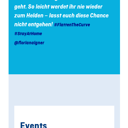
geht. So leicht werdet ihr nie wieder
zum Helden – lasst euch diese Chance
nicht entgehen!
#FlattenTheCurve
#StayAtHome
@florianaigner
Events