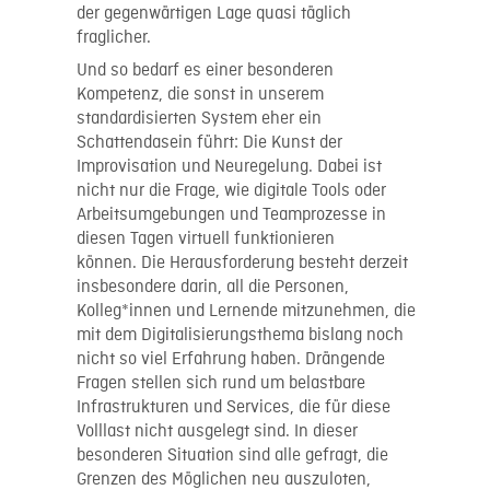
der gegenwärtigen Lage quasi täglich
fraglicher.
Und so bedarf es einer besonderen
Kompetenz, die sonst in unserem
standardisierten System eher ein
Schattendasein führt: Die Kunst der
Improvisation und Neuregelung. Dabei ist
nicht nur die Frage, wie digitale Tools oder
Arbeitsumgebungen und Teamprozesse in
diesen Tagen virtuell funktionieren
können.
D
ie Herausforderung besteht derzeit
insbesondere darin
, all die Personen,
Kolleg*innen und Lernende
mitzunehmen
, die
mit dem Digitalisierungsthema bislang noch
nicht so viel Erfahrung haben. Drängende
Fragen stellen sich rund um belastbare
Infrastrukturen und Services, die für diese
Volllast nicht ausgelegt sind. In dieser
besonderen Situation sind alle gefragt, die
Grenzen des Möglichen neu auszuloten,