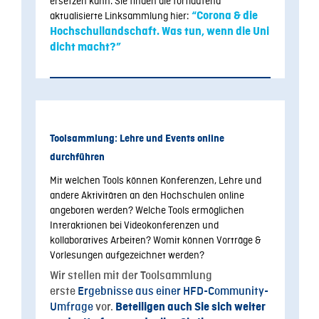
ersetzen kann. Sie finden die fortlaufend
aktualisierte Linksammlung hier:
“Corona & die
Hochschullandschaft. Was tun, wenn die Uni
dicht macht?”
Toolsammlung: Lehre und Events online
durchführen
Mit welchen Tools können Konferenzen, Lehre und
andere Aktivitäten an den Hochschulen online
angeboten werden? Welche Tools ermöglichen
Interaktionen bei Videokonferenzen und
kollaboratives Arbeiten? Womit können Vorträge &
Vorlesungen aufgezeichnet werden?
Wir stellen mit der Toolsammlung
erste
Ergebnisse aus einer HFD-Community-
Umfrage
vor.
Beteiligen auch Sie sich weiter