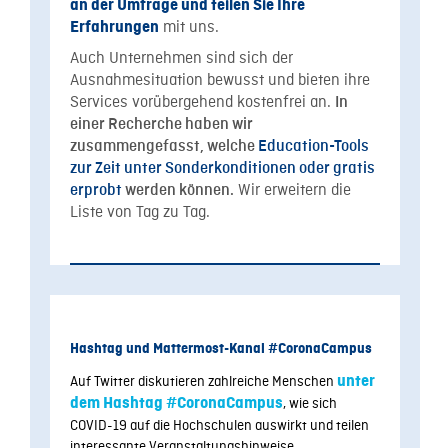
an der Umfrage und teilen Sie Ihre
mit uns.
Erfahrungen
Auch Unternehmen sind sich der
Ausnahmesituation bewusst und bieten ihre
Services vorübergehend kostenfrei an.
In
einer Recherche haben wir
zusammengefasst, welche
Education-Tools
zur Zeit unter Sonderkonditionen oder gratis
Wir erweitern die
erprobt
werden können.
Liste von Tag zu Tag.
Hashtag und Mattermost-Kanal #CoronaCampus
Auf Twitter diskutieren zahlreiche Menschen
unter
dem Hashtag #CoronaCampus
, wie sich
COVID-19 auf die Hochschulen auswirkt und teilen
interessante Veranstaltungshinweise.