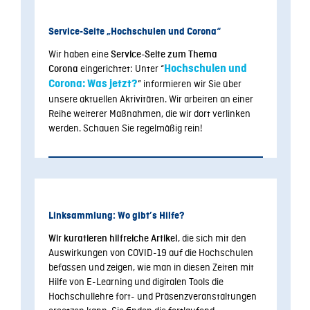
Service-Seite „Hochschulen und Corona“
Wir haben eine
Service-Seite zum Thema
eingerichtet: Unter “
Hochschulen und
Corona
Corona: Was jetzt?
” informieren wir Sie über
unsere aktuellen Aktivitäten. Wir arbeiten an einer
Reihe weiterer Maßnahmen, die wir dort verlinken
werden. Schauen Sie regelmäßig rein!
Linksammlung: Wo gibt’s Hilfe?
, die sich mit den
Wir kuratieren hilfreiche Artikel
Auswirkungen von COVID-19 auf die Hochschulen
befassen und zeigen, wie man in diesen Zeiten mit
Hilfe von E-Learning und digitalen Tools die
Hochschullehre fort- und Präsenzveranstaltungen