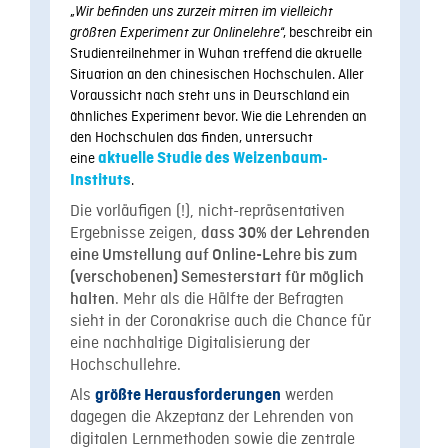
„
Wir befinden uns zurzeit mitten im vielleicht
“, beschreibt ein
größten Experiment zur Onlinelehre
Studienteilnehmer in Wuhan treffend die aktuelle
Situation an den chinesischen Hochschulen. Aller
Voraussicht nach steht uns in Deutschland ein
ähnliches Experiment bevor. Wie die Lehrenden an
den Hochschulen das finden, untersucht
eine
aktuelle Studie des Weizenbaum-
Instituts
.
Die vorläufigen (!), nicht-repräsentativen
Ergebnisse zeigen,
dass 30% der Lehrenden
eine Umstellung auf Online-Lehre bis zum
(verschobenen) Semesterstart für möglich
. Mehr als die Hälfte der Befragten
halten
sieht in der Coronakrise auch die Chance für
eine nachhaltige Digitalisierung der
Hochschullehre.
Als
werden
größte Herausforderungen
dagegen die Akzeptanz der Lehrenden von
digitalen Lernmethoden sowie die zentrale