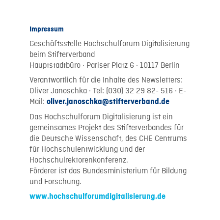
Impressum
Geschäftsstelle Hochschulforum Digitalisierung
beim Stifterverband
Hauptstadtbüro · Pariser Platz 6 · 10117 Berlin
Verantwortlich für die Inhalte des Newsletters:
Oliver Janoschka · Tel: (030) 32 29 82- 516 · E-
Mail:
oliver.janoschka@stifterverband.de
Das Hochschulforum Digitalisierung ist ein
gemeinsames Projekt des Stifterverbandes für
die Deutsche Wissenschaft, des CHE Centrums
für Hochschulentwicklung und der
Hochschulrektorenkonferenz.
Förderer ist das Bundesministerium für Bildung
und Forschung.
www.hochschulforumdigitalisierung.de