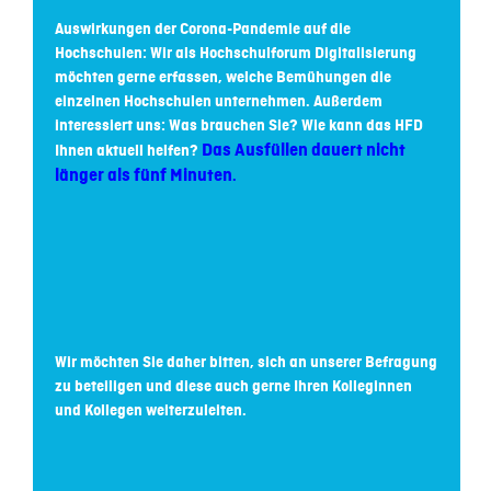
Auswirkungen der Corona-Pandemie auf die
Hochschulen: Wir als Hochschulforum Digitalisierung
möchten gerne erfassen, welche Bemühungen die
einzelnen Hochschulen unternehmen. Außerdem
interessiert uns: Was brauchen Sie? Wie kann das HFD
Das Ausfüllen dauert nicht
Ihnen aktuell helfen?
länger als fünf Minuten
.
Wir möchten Sie daher bitten, sich an unserer Befragung
zu beteiligen und diese auch gerne Ihren Kolleginnen
und Kollegen weiterzuleiten.