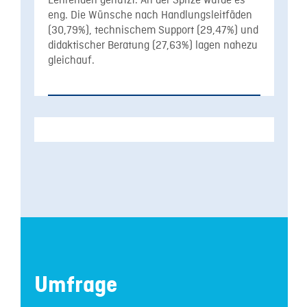
Lehrenden genutzt. An der Spitze wurde es
eng. Die Wünsche nach Handlungsleitfäden
(30,79%), technischem Support (29,47%) und
didaktischer Beratung (27,63%) lagen nahezu
gleichauf.
Umfrage