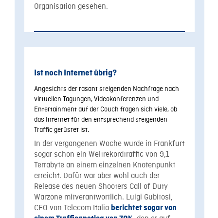
Organisation gesehen.
Ist noch Internet übrig?
Angesichts der rasant steigenden Nachfrage nach
virtuellen Tagungen, Videokonferenzen und
Entertainment auf der Couch fragen sich viele, ob
das Internet für den entsprechend steigenden
Traffic gerüstet ist.
In der vergangenen Woche wurde in Frankfurt
sogar schon ein Weltrekordtraffic von 9,1
Terrabyte an einem einzelnen Knotenpunkt
erreicht. Dafür war aber wohl auch der
Release des neuen Shooters Call of Duty
Warzone mitverantwortlich. Luigi Gubitosi,
CEO von Telecom Italia
berichtet sogar von