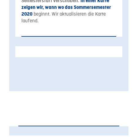
.
Semesterstart verschoben
In einer Karte
zeigen wir, wann wo das Sommersemester
beginnt. Wir aktualisieren die Karte
2020
laufend.