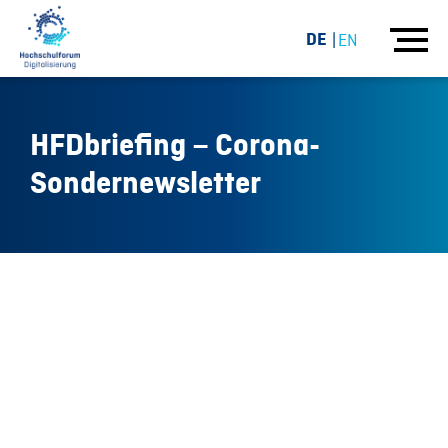
DE
EN
HFDbriefing – Corona-
Sondernewsletter
20.03.20