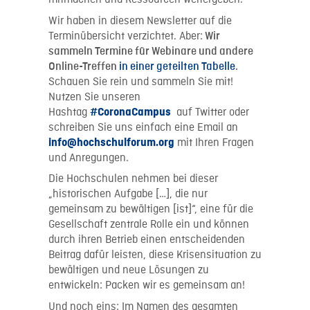
mitmachen und Ressourcen weitergeben.
Wir haben in diesem Newsletter auf die
Terminübersicht verzichtet. Aber:
Wir
sammeln Termine für Webinare und andere
Online-Treffen
in einer geteilten Tabelle
.
Schauen Sie rein und sammeln Sie mit!
Nutzen Sie unseren
Hashtag
auf Twitter oder
#CoronaCampus
schreiben Sie uns einfach eine Email an
mit Ihren Fragen
info@hochschulforum.org
und Anregungen.
Die Hochschulen
nehmen
bei dieser
„historischen Aufgabe […], die nur
gemeinsam zu bewältigen [ist]“, eine für die
Gesellschaft zentrale Rolle ein und können
durch ihren Betrieb
einen
entscheidenden
Beitrag dafür leisten
, diese Krisensituation zu
bewältigen und neue Lösungen zu
entwickeln: Packen wir es gemeinsam an!
Und noch eins: Im Namen des gesamten