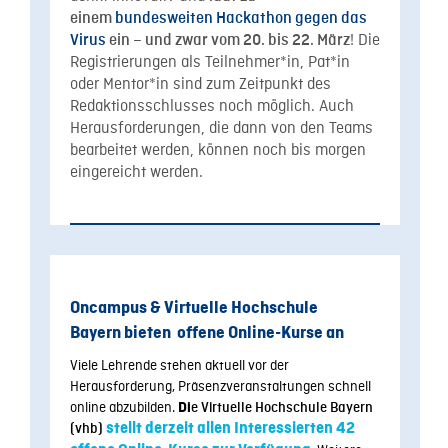
einem
bundesweiten Hackathon gegen das
! Die
Virus
ein – und zwar vom 20. bis 22. März
Registrierungen als Teilnehmer*in, Pat*in
oder Mentor*in sind zum Zeitpunkt des
Redaktionsschlusses noch möglich. Auch
Herausforderungen, die dann von den Teams
bearbeitet werden, können noch bis morgen
eingereicht werden.
Oncampus & Virtuelle Hochschule
Bayern
bieten
offene Online-Kurse an
Viele Lehrende stehen aktuell vor der
Herausforderung, Präsenzveranstaltungen schnell
online abzubilden.
Di
e Virtuelle Hochschule Bayern
stellt derzeit allen Interessierten 42
(vhb)