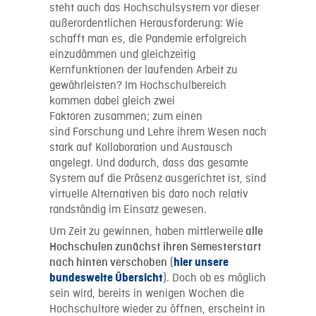
steht auch das Hochschulsystem vor dieser
außerordentlichen Herausforderung: Wie
schafft man es, die Pandemie erfolgreich
einzudämmen und gleichzeitig
Kernfunktionen der laufenden Arbeit zu
gewährleisten? Im Hochschulbereich
kommen dabei gleich zwei
Faktoren
zusammen;
zum einen
sind
Forschung und Lehre ihrem Wesen nach
stark auf Kollaboration und Austausch
angelegt. Und
dadurch
,
dass
das gesamte
System
auf die
Präsenz ausgerichtet ist, sind
virtuelle Alternativen bis dato noch relativ
randständig
im Einsatz
gewesen
.
Um Zeit zu gewinnen, haben mittlerweile
alle
Hochschulen zunächst ihren Semesterstart
(
nach hinten verschoben
hier unsere
). Doch ob es möglich
bundesweite Übersicht
sein wird, bereits in wenigen Wochen die
Hochschultore wieder zu öffnen, erscheint in