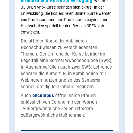
offene Online-Kurse zur Verfügung
. Weitere
33 OPEN vhb-Kurse befinden sich aktuell in der
Entwicklung. Die kostenfreien Online-Kurse werden
von Professorinnen und Professoren bayerischer
Hochschulen speziell für den Bereich OPEN vhb
entwickelt.
Die offenen Kurse der vhb bieten
Hochschulwissen zu verschiedensten
Themen. Der Umfang der Kurse beträgt im
Regelfall eine Semesterwochenstunde (SWS),
in Ausnahmefällen auch zwei SWS. Lehrende
könnten die Kurse z. B. in Kombination mit
Webinaren nutzen und so das Semester
schnell um digitale Inhalte ergänzen.
Auch
öffnet seine Pforten
oncampus
anlässlich von Corona mit den Worten
„Außergewöhnliche Zeiten erfordern
außergewöhnliche Maßnahmen.“