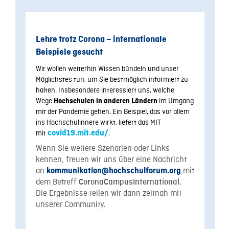
Lehre trotz Corona – internationale
Beispiele gesucht
Wir wollen weiterhin Wissen bündeln und unser
Möglichstes tun, um Sie bestmöglich informiert zu
halten. Insbesondere interessiert uns, welche
Wege
im Umgang
Hochschulen in anderen Ländern
mit der Pandemie gehen.
Ein Beispiel, das vor allem
ins Hochschulinnere wirkt, liefert das MIT
mit
covid19.mit.edu/
.
Wenn Sie
weitere Szenarien
oder Links
kennen, freuen wir uns über eine Nachricht
an
mit
kommunikation@hochschulforum.org
dem Betreff
.
CoronaCampusInternational
Die Ergebnisse teilen wir dann zeitnah mit
unserer Community.