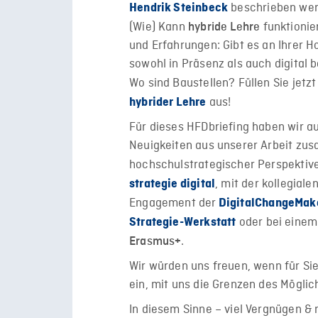
beschrieben werd
Hendrik Steinbeck
(Wie) Kann
funktionie
hybride Lehre
und Erfahrungen: Gibt es an Ihrer 
sowohl in Präsenz als auch digital
Wo sind Baustellen? Füllen Sie jetzt
aus!
hybrider Lehre
Für dieses HFDbriefing haben wir a
Neuigkeiten aus unserer Arbeit zu
hochschulstrategischer Perspekti
, mit der kollegiale
strategie digital
Engagement der
DigitalChangeMak
oder bei einem
Strategie-Werkstatt
.
Erasmus+
Wir würden uns freuen, wenn für Sie
ein, mit uns die Grenzen des Mögl
In diesem Sinne – viel Vergnügen &