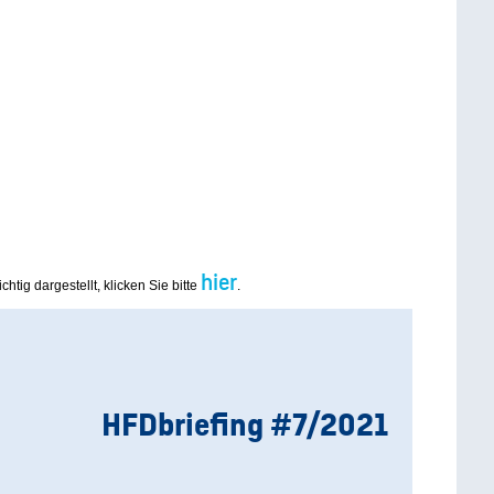
hier
chtig dargestellt, klicken Sie bitte
.
HFDbriefing
#7/2021