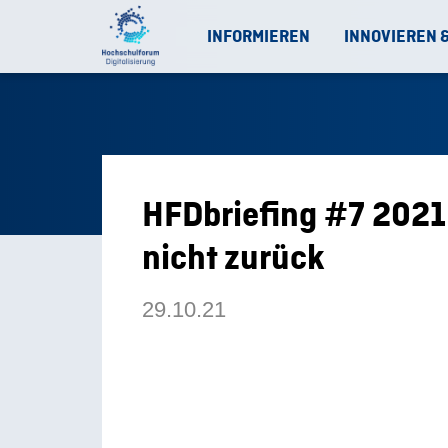
INFORMIEREN
INNOVIEREN 
HFDbriefing #7 2021 
nicht zurück
29.10.21