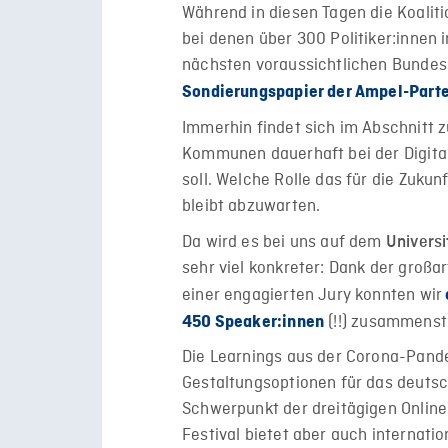
Während in diesen Tagen die Koalit
bei denen über 300 Politiker:innen
nächsten voraussichtlichen Bundes
Sondierungspapier der Ampel-Part
Immerhin findet sich im Abschnitt z
Kommunen dauerhaft bei der Digita
soll. Welche Rolle das für die Zukun
bleibt abzuwarten.
Da wird es bei uns auf dem
Universi
sehr viel konkreter: Dank der groß
einer engagierten Jury konnten wir
(!!) zusammenst
450 Speaker:innen
Die Learnings aus der Corona-Pande
Gestaltungsoptionen für das deuts
Schwerpunkt der dreitägigen Online
Festival bietet aber auch internatio