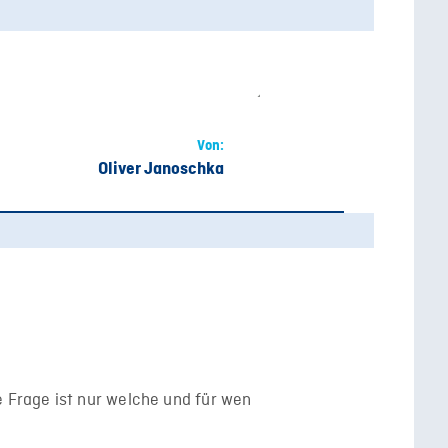
Von:
Oliver Janoschka
e Frage ist nur welche und für wen