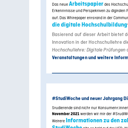
Arbeitspapier
Das neue
des Hochschul
Erkenntnisse und Perspektiven zu digitalen 
auf. Das Whitepaper entstand in der Commun
die digitale Hochschulbildung
Basierend auf dieser Arbeit bietet
Innovation in der Hochschullehre d
Hochschullehre: Digitale Prüfungen
Veranstaltungen und weitere Informa
#StudiWoche und neuer Jahrgang D
Studierende sind nicht nur Konsument:innen
werden wir mit der #StudiWoc
November 2021
Informationen zu den za
Weitere