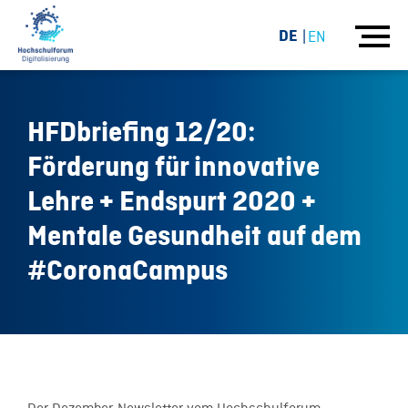
DE
EN
HFDbriefing 12/20:
Förderung für innovative
Lehre + Endspurt 2020 +
Mentale Gesundheit auf dem
#CoronaCampus
04.12.20