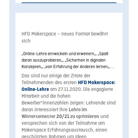
HFD Makerspace –
neues
Format bewährt
sich
„
Online-Lehre entwickeln und erweitern
„
,
„
Spaß
daran auszuprobieren
„
,
„
Sicherheit in digitalen
Konzepten
„
,
„
von Erfahrung der Anderen lernen
„,
…
Das sind nur einige der Zitate der
Teilnehmenden des ersten
HFD Makerspace:
am 27.11.2020. Die engagierte
Online-Lehre
Mitarbeit und die hohen
Bewerber*innenzahlen zeigen: Lehrende sind
daran interessiert ihre
Lehre im
und
Wintersemester 20/21 zu optimieren
versprechen sich von der Teilnahme am
Makerspace Erfahrungsaustausch, einen
geschützten Rahmen um Ideen