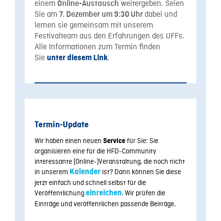
einem
weitergeben. Seien
Online-Austausch
Sie am
dabei und
7. Dezember um 9:30 Uhr
lernen sie gemeinsam mit unserem
Festivalteam aus den Erfahrungen des UFFs.
Alle Informationen zum Termin finden
Sie
.
unter diesem Link
Termin-Update
Wir haben einen neuen
für Sie: Sie
Service
organisieren eine für die HFD-Community
interessante (Online-)Veranstaltung, die noch nicht
in unserem
Kalender
ist? Dann können Sie diese
jetzt einfach und schnell selbst für die
Veröffentlichung
einreichen
.
Wir prüfen die
Einträge und veröffentlichen passende Beiträge.