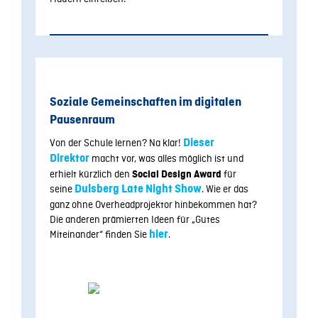
Soziale Gemeinschaften im digitalen
Pausenraum
Von der Schule lernen? Na klar!
Dieser
Direktor
macht vor, was alles möglich ist und
erhielt kürzlich den
für
Social Design Award
seine
Dulsberg Late Night Show
. Wie er das
ganz ohne Overheadprojektor hinbekommen hat?
Die anderen prämierten Ideen für „Gutes
Miteinander“ finden Sie
hier
.