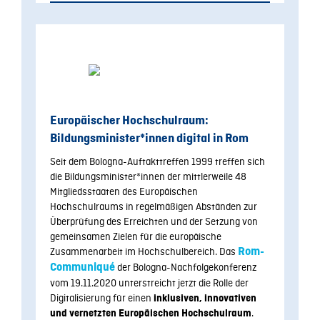
Europäischer Hochschulraum:
Bildungsminister*innen digital in Rom
Seit dem Bologna-Auftakttreffen 1999 treffen sich
die Bildungsminister*innen der mittlerweile 48
Mitgliedsstaaten des Europäischen
Hochschulraums in regelmäßigen Abständen zur
Überprüfung des Erreichten und der Setzung von
gemeinsamen Zielen für die europäische
Zusammenarbeit im Hochschulbereich. Das
Rom-
Communiqué
der Bologna-Nachfolgekonferenz
vom 19.11.2020 unterstreicht jetzt die Rolle der
Digitalisierung für einen
inklusiven, innovativen
.
und vernetzten Europäischen Hochschulraum