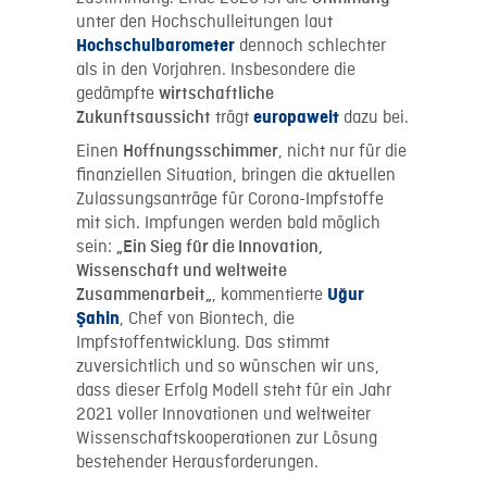
unter den Hochschulleitungen laut
dennoch schlechter
Hochschulbarometer
als in den Vorjahren. Insbesondere die
gedämpfte
wirtschaftliche
trägt
dazu bei.
Zukunftsaussicht
europaweit
Einen
, nicht nur für die
Hoffnungsschimmer
finanziellen Situation, bringen die aktuellen
Zulassungsanträge für Corona-Impfstoffe
mit sich. Impfungen werden bald möglich
sein:
„Ein Sieg für die Innovation,
Wissenschaft und weltweite
, kommentierte
Zusammenarbeit
„
Uğur
, Chef von Biontech, die
Şahin
Impfstoffentwicklung. Das stimmt
zuversichtlich und so wünschen wir uns,
dass dieser Erfolg Modell steht für ein Jahr
2021 voller Innovationen und weltweiter
Wissenschaftskooperationen zur Lösung
bestehender Herausforderungen.