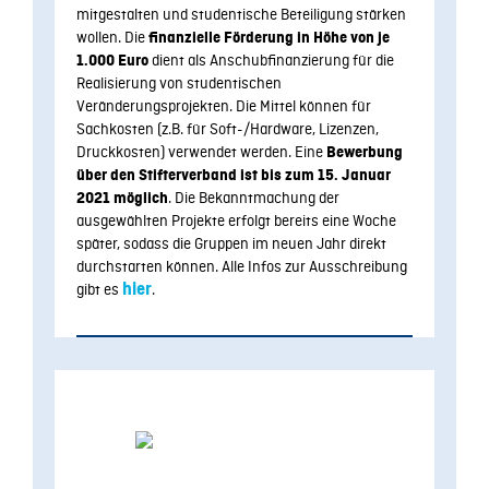
mitgestalten und studentische Beteiligung stärken
wollen. Die
finanzielle Förderung in Höhe von je
dient als Anschubfinanzierung für die
1.000 Euro
Realisierung von studentischen
Veränderungsprojekten. Die Mittel können für
Sachkosten (z.B. für Soft-/Hardware, Lizenzen,
Druckkosten) verwendet werden. Eine
Bewerbung
über den Stifterverband ist bis zum 15. Januar
. Die Bekanntmachung der
2021 möglich
ausgewählten Projekte erfolgt bereits eine Woche
später, sodass die Gruppen im neuen Jahr direkt
durchstarten können. Alle Infos zur Ausschreibung
gibt es
hier
.