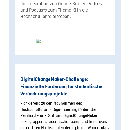
die Integration von Online-Kursen, Videos
und Podcasts zum Thema KI in die
Hochschullehre erproben.
DigitalChangeMaker-Challenge:
Finanzielle Förderung für studentische
Veränderungsprojekte
Flankierend zu den Maßnahmen des
Hochschulforums Digitalisierung fördert die
Reinhard Frank-Stiftung DigitalChangeMaker-
Lokalgruppen, studentische Teams und Initiativen,
die an ihren Hochschulen den digitalen Wandel aktiv