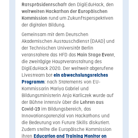
den DigiEduHack, den
Ratspräsidentschaft
weltweiten Hackathon der Europäischen
rund um Zukunftsperspektiven
Kommission
der digitalen Bildung.
Gemeinsam mit dem Deutschen
Akademischen Austauschdienst (DAAD) und
der Technischen Universität Berlin
veranstaltete das HFD das
,
Main Stage Event
die zweitägige Hauptveranstaltung des
DigiEduHack 2020. Der weltweit abgerufene
Livestream bot
ein abwechslungsreiches
: nach Statements von EU-
Programm
Kommissarin Mariya Gabriel und
Bildungsministerin Anja Karliczek wurde auf
der Bühne intensiv über die
Lehren aus
im Bildungsbereich, das
Covid-19
Innovationspotenzial von Hackathons und
die Bedeutung von Future Skills diskutiert.
Zudem stellte die Europäische Kommission
ihren
Education and Training Monitor on