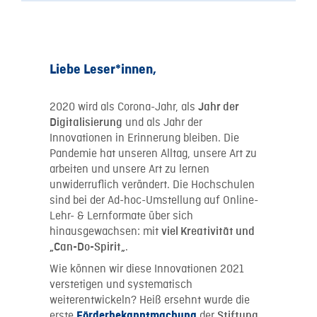
Liebe Leser*innen,
2020 wird als Corona-Jahr, als
Jahr der
und als Jahr der
Digitalisierung
Innovationen in Erinnerung bleiben. Die
Pandemie hat unseren Alltag, unsere Art zu
arbeiten und unsere Art zu lernen
unwiderruflich verändert. Die Hochschulen
sind bei der Ad-hoc-Umstellung auf Online-
Lehr- & Lernformate über sich
hinausgewachsen: mit
viel Kreativität und
.
„
Can-Do-Spirit
„
Wie können wir diese Innovationen 2021
verstetigen und systematisch
weiterentwickeln? Heiß ersehnt wurde die
erste
der
Förderbekanntmachung
Stiftung