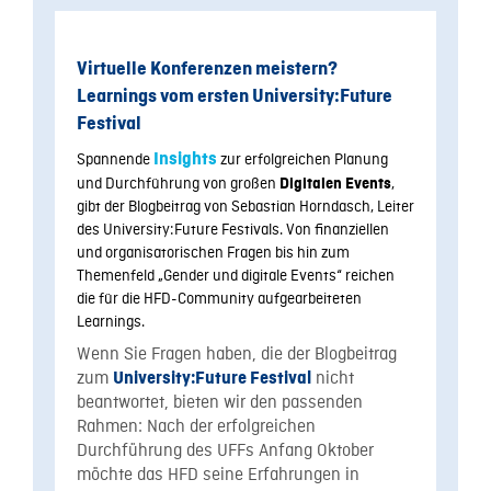
Virtuelle Konferenzen meistern?
Learnings vom ersten University:Future
Festival
Spannende
Insights
zur erfolgreichen Planung
und Durchführung von großen
,
Digitalen Events
gibt der Blogbeitrag von Sebastian Horndasch, Leiter
des University:Future Festivals. Von finanziellen
und organisatorischen Fragen bis hin zum
Themenfeld „Gender und digitale Events“ reichen
die für die HFD-Community aufgearbeiteten
Learnings.
Wenn Sie Fragen haben, die der Blogbeitrag
zum
nicht
University:Future Festival
beantwortet, bieten wir den passenden
Rahmen: Nach der erfolgreichen
Durchführung des UFFs Anfang Oktober
möchte das HFD seine Erfahrungen in