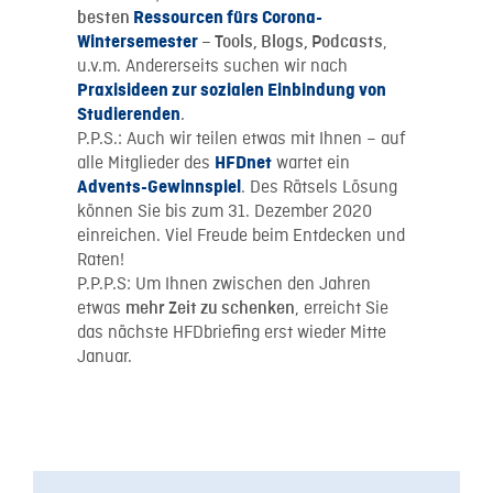
besten
Ressourcen fürs Corona-
,
Wintersemester
–
Tools, Blogs, Podcasts
u.v.m
. Andererseits suchen wir nach
Praxisideen zur sozialen Einbindung von
.
Studierenden
P.P.S.: Auch wir teilen etwas mit Ihnen – auf
alle Mitglieder des
wartet ein
HFDnet
. Des Rätsels Lösung
Advents-Gewinnspiel
können Sie bis zum 31. Dezember 2020
einreichen. Viel Freude beim Entdecken und
Raten!
P.P.P.S: Um Ihnen zwischen den Jahren
etwas
, erreicht Sie
mehr Zeit zu schenken
das nächste HFDbriefing erst wieder Mitte
Januar.