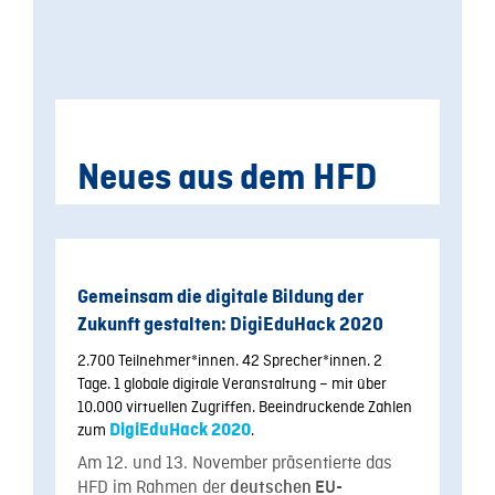
Neues aus dem HFD
Gemeinsam die digitale Bildung der
Zukunft gestalten: DigiEduHack 2020
2.700 Teilnehmer*innen. 42 Sprecher*innen. 2
Tage. 1 globale digitale Veranstaltung – mit über
10.000 virtuellen Zugriffen. Beeindruckende Zahlen
zum
DigiEduHack 2020
.
Am 12. und 13. November präsentierte das
HFD im Rahmen der
deutschen EU-