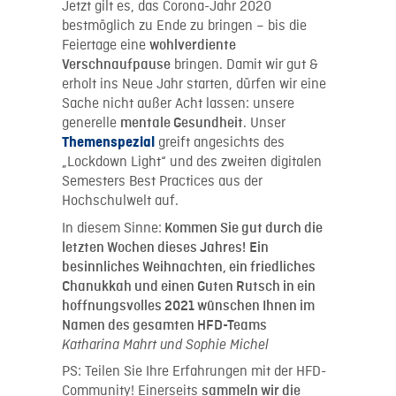
Jetzt gilt es, das Corona-Jahr 2020
bestmöglich zu Ende zu bringen – bis die
Feiertage eine
wohlverdiente
bringen. Damit wir gut &
Verschnaufpause
erholt ins Neue Jahr starten, dürfen wir eine
Sache nicht außer Acht lassen: unsere
generelle
. Unser
mentale Gesundheit
greift angesichts des
Themenspezial
„Lockdown Light“ und des zweiten digitalen
Semesters Best Practices aus der
Hochschulwelt auf.
In diesem Sinne:
Kommen Sie gut durch die
letzten Wochen dieses Jahres!
Ein
besinnliches Weihnachten, ein friedliches
Chanukkah und einen Guten Rutsch in ein
hoffnungsvolles 2021 wünschen Ihnen im
Namen des gesamten HFD-Teams
Katharina Mahrt und Sophie Michel
PS: Teilen Sie Ihre Erfahrungen mit der HFD-
Community! Einerseits
sammeln wir die