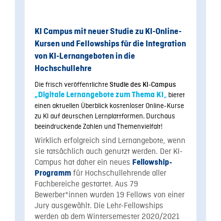
KI Campus mit neuer Studie zu KI-Online-
Kursen und Fellowships für die Integration
von KI-Lernangeboten in die
Hochschullehre
Die frisch veröffentlichte
Studie des KI-Campus
„
Digitale Lernangebote zum Thema KI
„
bietet
einen aktuellen Überblick kostenloser Online-Kurse
zu KI auf deutschen Lernplattformen. Durchaus
beeindruckende Zahlen und Themenvielfalt!
Wirklich erfolgreich sind Lernangebote, wenn
sie tatsächlich auch genutzt werden. Der KI-
Campus hat daher ein neues
Fellowship-
für Hochschullehrende aller
Programm
Fachbereiche gestartet. Aus 79
Bewerber*innen wurden 19 Fellows von einer
Jury ausgewählt. Die Lehr-Fellowships
werden ab dem Wintersemester 2020/2021