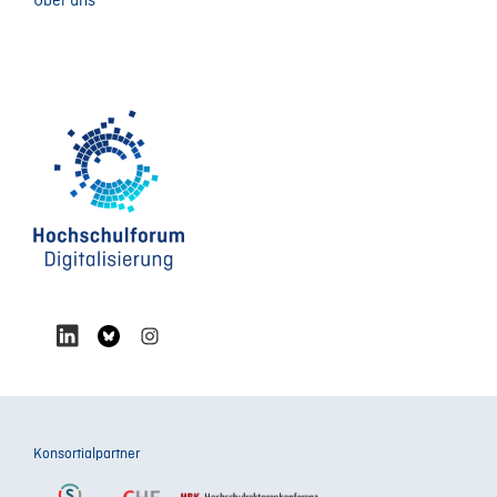
Über uns
Konsortialpartner