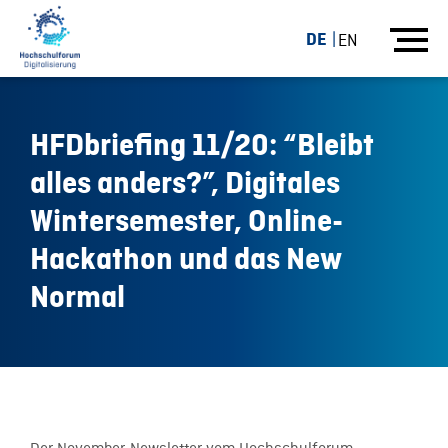
DE
EN
HFDbriefing 11/20: “Bleibt
alles anders?”, Digitales
Wintersemester, Online-
Hackathon und das New
Normal
05.11.20