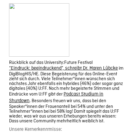
Rückblick auf das University:Future Festival
“Eindruck: beeindruckend”, schreibt Dr. Maren Lübcke
im
DigiBlogHIS/HE. Diese Begeisterung für das Online-Event
zieht sich durch. Viele Teilnehmer*innen wünschen sich
nächstes Jahr ebenfalls ein hybrides (46%) oder sogar ganz
digitales (40%) U:FF. Noch mehr begeisterte Stimmen und
Eindrücke vom U:FF gibt der
Podcast Studium in
Shutdown
. Besonders freuen wir uns, dass bei den
Speaker*innen der Frauenanteil bei 54% und unter den
Teilnehmer*innen bei bei 58% lag! Damit spiegelt das U:FF
wieder, was wir aus unseren Erhebungen bereits wissen:
Dass unsere Community mehrheitlich weiblich ist.
Unsere Kernerkenntnisse: