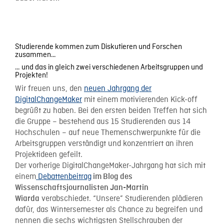
Studierende kommen zum Diskutieren und Forschen
zusammen…
… und das in gleich zwei verschiedenen Arbeitsgruppen und
Projekten!
Wir freuen uns, den
neuen Jahrgang der
DigitalChangeMaker
mit einem motivierenden Kick-off
begrüßt zu haben. Bei den ersten beiden Treffen hat sich
die Gruppe – bestehend aus 15 Studierenden aus 14
Hochschulen – auf neue Themenschwerpunkte für die
Arbeitsgruppen verständigt und konzentriert an ihren
Projektideen gefeilt.
Der vorherige DigitalChangeMaker-Jahrgang hat sich mit
einem
Debattenbeitrag
im Blog des
Wissenschaftsjournalisten Jan-Martin
verabschiedet. “Unsere” Studierenden plädieren
Wiarda
dafür, das Wintersemester als Chance zu begreifen und
nennen die sechs wichtigsten Stellschrauben der