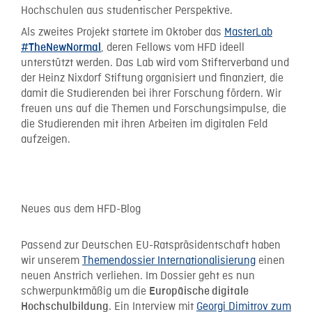
Hochschulen aus studentischer Perspektive.
Als zweites Projekt startete im Oktober das
MasterLab
, deren Fellows vom HFD ideell
#TheNewNormal
unterstützt werden. Das Lab wird vom Stifterverband und
der Heinz Nixdorf Stiftung organisiert und finanziert, die
damit die Studierenden bei ihrer Forschung fördern. Wir
freuen uns auf die Themen und Forschungsimpulse, die
die Studierenden mit ihren Arbeiten im digitalen Feld
aufzeigen.
Neues aus dem HFD-Blog
Passend zur Deutschen EU-Ratspräsidentschaft haben
wir unserem
Themendossier Internationalisierung
einen
neuen Anstrich verliehen. Im Dossier geht es nun
schwerpunktmäßig um die
Europäische digitale
. Ein Interview mit
Georgi Dimitrov zum
Hochschulbildung