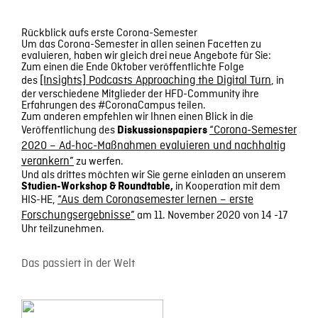
Rückblick aufs erste Corona-Semester
Um das Corona-Semester in allen seinen Facetten zu
evaluieren, haben wir gleich drei neue Angebote für Sie:
Zum einen die Ende Oktober veröffentlichte Folge
des
[Insights]
Podcasts Approaching the Digital Turn
, in
der verschiedene Mitglieder der HFD-Community ihre
Erfahrungen des #CoronaCampus teilen.
Zum anderen empfehlen wir Ihnen einen Blick in die
Veröffentlichung des
“Corona-Semester
Diskussionspapiers
2020 – Ad-hoc-Maßnahmen evaluieren und nachhaltig
verankern”
zu werfen.
Und als drittes möchten wir Sie gerne einladen an unserem
in Kooperation mit dem
Studien-Workshop & Roundtable,
HIS-HE,
“Aus dem Coronasemester lernen – erste
Forschungsergebnisse”
am 11. November 2020 von 14 -17
Uhr teilzunehmen.
Das passiert in der Welt