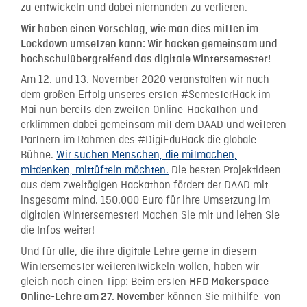
zu entwickeln und dabei niemanden zu verlieren.
Wir haben einen Vorschlag, wie man dies mitten im
Lockdown umsetzen kann: Wir hacken gemeinsam und
hochschulübergreifend das digitale Wintersemester!
Am 12. und 13. November 2020 veranstalten wir nach
dem großen Erfolg unseres ersten #SemesterHack im
Mai nun bereits den zweiten Online-Hackathon und
erklimmen dabei gemeinsam mit dem DAAD und weiteren
Partnern im Rahmen des #DigiEduHack die globale
Bühne.
Wir suchen Menschen, die mitmachen,
mitdenken, mittüfteln möchten.
Die besten Projektideen
aus dem zweitägigen Hackathon fördert der DAAD mit
insgesamt mind. 150.000 Euro für ihre Umsetzung im
digitalen Wintersemester! Machen Sie mit und leiten Sie
die Infos weiter!
Und für alle, die ihre digitale Lehre gerne in diesem
Wintersemester weiterentwickeln wollen, haben wir
gleich noch einen Tipp: Beim ersten
HFD Makerspace
können Sie mithilfe von
Online-Lehre am 27. November