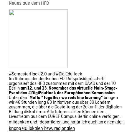
Neues aus dem HFD
#SemesterHack 2.0 und #DigiEduHack
Im Rahmen der deutschen EU-Ratspräsidentschaft
organisiert das HFD zusammen mit dem DAAD und der TU
Berlin
am 12. und 13. November das virtuelle Main-Stage-
.
Event des #DigiEduHack der Europäischen Kommission
Unter dem
bringen
Motto “Together we redefine learning“
wir 48 Stunden lang 60 Initiativen aus über 30 Ländern
zusammen, die über die Gestaltung der Zukunft der digitalen
Bildung diskutieren. Alle Interessierten können den
Livestream aus dem EUREF Campus Berlin online verfolgen,
mitdenken und -debattieren und natürlich auch an einem
der
knapp 60 lokalen bzw. regionalen