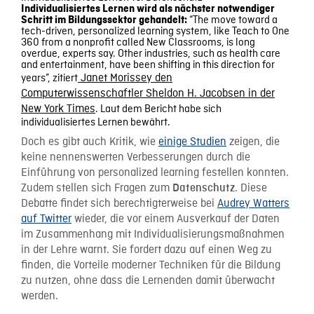
Individualisiertes Lernen wird als nächster notwendiger
“The move toward a
Schritt im Bildungssektor gehandelt
:
tech-driven, personalized learning system, like Teach to One
360 from a nonprofit called New Classrooms, is long
overdue, experts say. Other industries, such as health care
and entertainment, have been shifting in this direction for
years”, zitiert
Janet Morissey den
Computerwissenschaftler Sheldon H. Jacobsen in der
New York Times
. Laut dem Bericht habe sich
individualisiertes Lernen bewährt.
Doch es gibt auch Kritik, wie
einige Studien
zeigen, die
keine nennenswerten Verbesserungen durch die
Einführung von personalized learning festellen konnten.
Zudem stellen sich Fragen zum
. Diese
Datenschutz
Debatte findet sich berechtigterweise bei
Audrey Watters
auf Twitter
wieder, die vor einem Ausverkauf der Daten
im Zusammenhang mit Individualisierungsmaßnahmen
in der Lehre warnt. Sie fordert dazu auf einen Weg zu
finden, die Vorteile moderner Techniken für die Bildung
zu nutzen, ohne dass die Lernenden damit überwacht
werden.