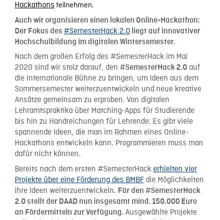
Hackathons
teilnehmen.
Auch wir organisieren einen lokalen Online-Hackathon:
#SemesterHack 2.0
Der Fokus des
liegt auf innovativer
Hochschulbildung im digitalen Wintersemester.
Nach dem großen Erfolg des #SemesterHack im Mai
2020 sind wir stolz darauf, den
auf
#SemesterHack 2.0
die internationale Bühne zu bringen, um Ideen aus dem
Sommersemester weiterzuentwickeln und neue kreative
Ansätze gemeinsam zu erproben. Von digitalen
Lehramtspraktika über Matching-Apps für Studierende
bis hin zu Handreichungen für Lehrende: Es gibt viele
spannende Ideen, die man im Rahmen eines Online-
Hackathons entwickeln kann. Programmieren muss man
dafür nicht können.
Bereits nach dem ersten #SemesterHack
erhielten vier
Projekte über eine Förderung des BMBF
die Möglichkeiten
ihre Ideen weiterzuentwickeln.
Für den #SemesterHack
2.0 stellt der DAAD nun insgesamt mind. 150.000 Euro
Ausgewählte Projekte
an Fördermitteln zur Verfügung.