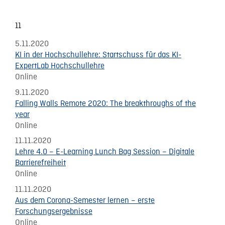
11
5.11.2020
KI in der Hochschullehre: Startschuss für das KI-
ExpertLab Hochschullehre
Online
9.11.2020
Falling Walls Remote 2020: The breakthroughs of the
year
Online
11.11.2020
Lehre 4.0 – E-Learning Lunch Bag Session – Digitale
Barrierefreiheit
Online
11.11.2020
Aus dem Corona-Semester lernen – erste
Forschungsergebnisse
Online