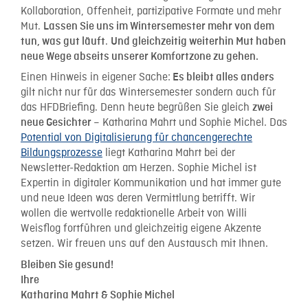
Kollaboration, Offenheit, partizipative Formate und mehr
Mut.
Lassen Sie uns im Wintersemester mehr von dem
.
tun, was gut läuft
Und gleichzeitig weiterhin Mut haben
neue Wege abseits unserer Komfortzone zu gehen.
Einen Hinweis in eigener Sache:
Es bleibt alles anders
gilt nicht nur für das Wintersemester sondern auch für
das HFDBriefing. Denn heute begrüßen Sie gleich
zwei
– Katharina Mahrt und Sophie Michel. Das
neue Gesichter
Potential von Digitalisierung für chancengerechte
Bildungsprozesse
liegt Katharina Mahrt bei der
Newsletter-Redaktion am Herzen. Sophie Michel ist
Expertin in digitaler Kommunikation und hat immer gute
und neue Ideen was deren Vermittlung betrifft. Wir
wollen die wertvolle redaktionelle Arbeit von Willi
Weisflog fortführen und gleichzeitig eigene Akzente
setzen. Wir freuen uns auf den Austausch mit Ihnen.
Bleiben Sie gesund!
Ihre
Katharina Mahrt & Sophie Michel