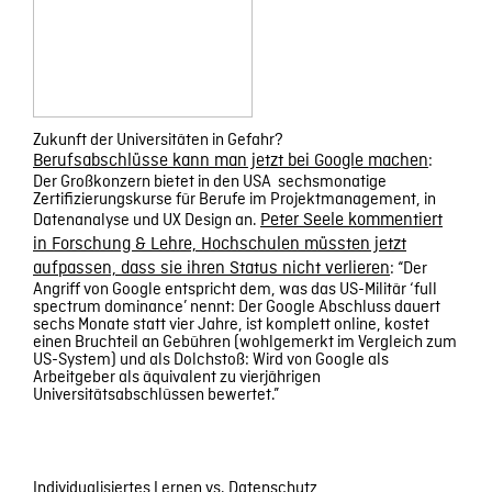
Zukunft der Universitäten in Gefahr?
Berufsabschlüsse kann man jetzt bei Google machen
:
Der Großkonzern bietet in den USA sechsmonatige
Zertifizierungskurse für Berufe im Projektmanagement, in
Datenanalyse und UX Design an.
Peter Seele kommentiert
in Forschung & Lehre, Hochschulen müssten jetzt
aufpassen, dass sie ihren Status nicht verlieren
: “Der
Angriff von Google entspricht dem, was das US-Militär ‘full
spectrum dominance’ nennt: Der Google Abschluss dauert
sechs Monate statt vier Jahre, ist komplett online, kostet
einen Bruchteil an Gebühren (wohlgemerkt im Vergleich zum
US-System) und als Dolchstoß: Wird von Google als
Arbeitgeber als äquivalent zu vierjährigen
Universitätsabschlüssen bewertet.”
Individualisiertes Lernen vs. Datenschutz