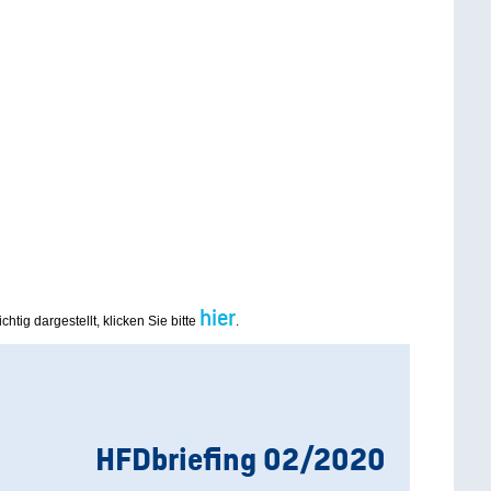
hier
chtig dargestellt, klicken Sie bitte
.
HFDbriefing 02/2020