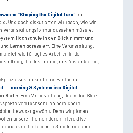
im
woche “Shaping the Digital Turn”
lg. Und doch diskutierten wir rasch, wie wir
in Veranstaltungsformat
aussehen müsste
,
e System Hochschule in den Blick nimmt und
. Eine Veranstaltung,
 und Lernen adressiert
 bietet wie für agiles Arbeiten in der
anstaltung, die das Lernen, das Ausprobieren,
enkprozesses präsentieren wir Ihnen
al – Learning & Systems in a Digital
Eine Veranstaltung, die in den Blick
n Berlin.
 Aspekte von
Hochschulen
bereichern
r dabei bewusst gewählt. Denn wir planen
 wollen unsere Themen durch interaktive
formances und erfahrbare Stände erlebbar