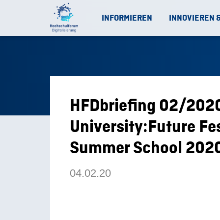
INFORMIEREN
INNOVIEREN 
HFDbriefing 02/202
University:Future Fes
Summer School 202
04.02.20