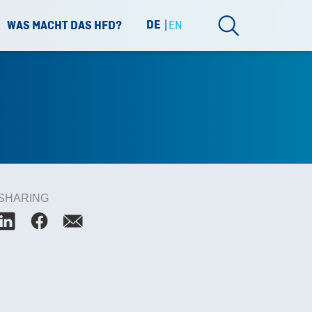
DE
EN
WAS MACHT DAS HFD?
SHARING