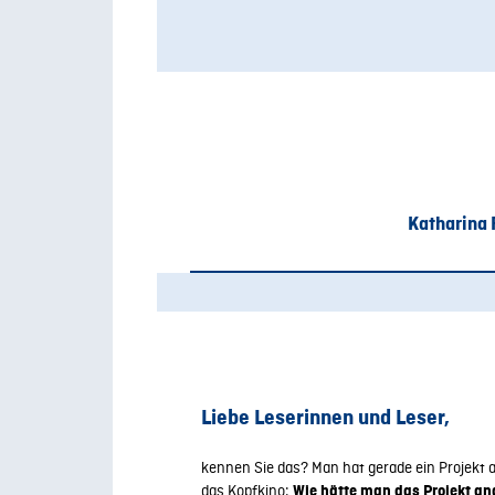
Katharina 
Liebe Leserinnen und Leser,
kennen Sie das? Man hat gerade ein Projekt 
das Kopfkino:
Wie hätte man
das Projekt
an