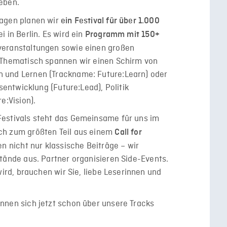
geben.
Tagen planen wir
ein Festival für über 1.000
i in Berlin. Es wird ein
Programm mit 150+
eranstaltungen sowie einen großen
 Thematisch spannen wir einen Schirm von
 und Lernen (Trackname: Future:Learn) oder
nsentwicklung (Future:Lead), Politik
e:Vision).
Festivals steht das Gemeinsame für uns im
ch zum größten Teil aus einem
Call for
n nicht nur klassische Beiträge – wir
tände
aus. Partner organisieren Side-Events.
wird, brauchen wir Sie, liebe Leserinnen und
önnen sich jetzt schon über unsere Tracks