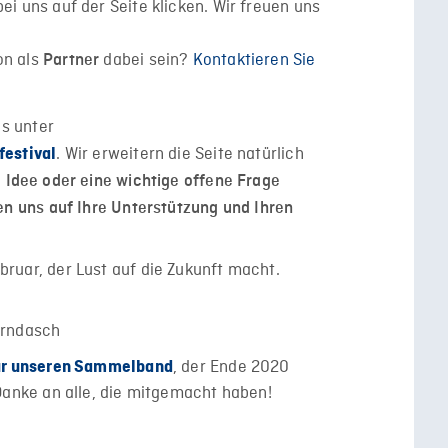
ei uns auf der Seite klicken. Wir freuen uns
on als
dabei sein?
Kontaktieren Sie
Partner
ns unter
. Wir erweitern die Seite natürlich
festival
e
Idee oder eine wichtige offene Frage
en uns auf Ihre Unterstützung und Ihren
ruar, der Lust auf die Zukunft macht.
orndasch
, der Ende 2020
ür unseren Sammelband
Danke an alle, die mitgemacht haben!