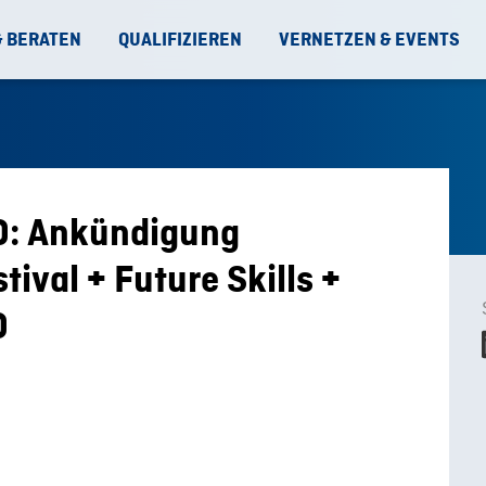
& BERATEN
QUALIFIZIEREN
VERNETZEN & EVENTS
0: Ankündigung
tival + Future Skills +
0