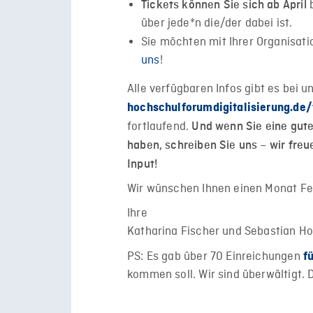
b
Tickets können Sie sich ab April
über jede*n die/der dabei ist.
Sie möchten mit Ihrer Organisati
uns
!
Alle verfügbaren
Infos gibt es bei u
hochschulforumdigitalisierung.de/
fortlaufend.
Und wenn Sie eine
gut
haben, schreiben Sie uns – wir freu
Input!
Wir wünschen Ihnen einen Monat Feb
Ihre
Katharina Fischer und Sebastian H
PS: Es gab über 70 Einreichungen
f
kommen soll. Wir sind überwältigt. 