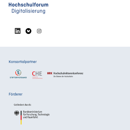
Konsortialpartner
Förderer