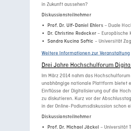
in Zukunft aussehen?
Diskussionsteilnehmer
– Duale Hoc
Prof. Dr. Ulf-Daniel Ehlers
– Europäische
Dr. Christine Redecker
– Universität Za
Sandra Kucina Softic
Weitere Informationen zur Veranstaltung
Drei Jahre Hochschulforum Digital
Im März 2014 nahm das Hochschulforum Di
unabhängige nationale Plattform bietet e
Einflüsse der Digitalisierung auf die Ho
zu diskutieren. Kurz vor der Abschlussta
in der Online-Podiumsdiskussion schon e
Diskussionsteilnehmer
– Universität T
Prof. Dr. Michael Jäckel