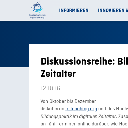
INFORMIEREN
INNOVIEREN 
Diskussionsreihe: Bil
Zeitalter
12.10.16
Von Oktober bis Dezember
diskutieren
e-teaching.org
und das Hochs
. Zus
Bildungspolitik im digitalen Zeitalter
an fünf Terminen online darüber, wie Hoch