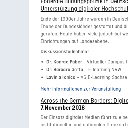
Föderale Bildungspolitik in Deuts
Unterstützung digitaler Hochschu
Ende der 1990er Jahre wurden in Deutsc
Ebene der Bundesländer gestartet und di
gerufen. Heute haben viele jedoch bei w
Einrichtungen auf Landesebene.
Diskussionsteilnehmer
– Virtueller Campus 
Dr. Konrad Faber
– E-learning NRW
Dr. Barbara Getto
– AG E-Learning Sachse
Lavinia Ionica
Mehr Informationen zur Veranstaltung
Across the German Borders: Digita
7.November 2016
Der Einsatz digitaler Medien führt zu ein
institutionellen und nationalen Grenzen 