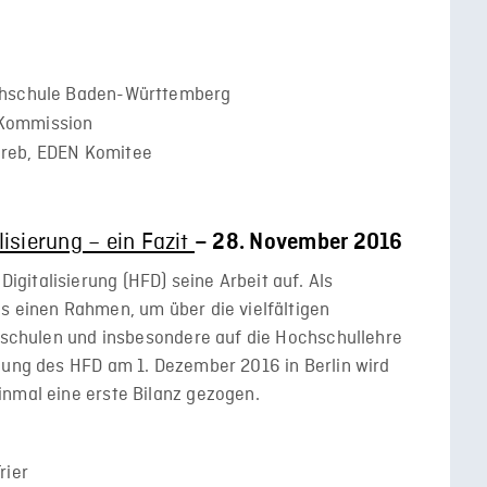
hschule Baden-Württemberg
 Kommission
greb, EDEN Komitee
isierung – ein Fazit
– 28. November 2016
gitalisierung (HFD) seine Arbeit auf. Als
s einen Rahmen, um über die vielfältigen
chschulen und insbesondere auf die Hochschullehre
gung des HFD am 1. Dezember 2016 in Berlin wird
inmal eine erste Bilanz gezogen.
rier