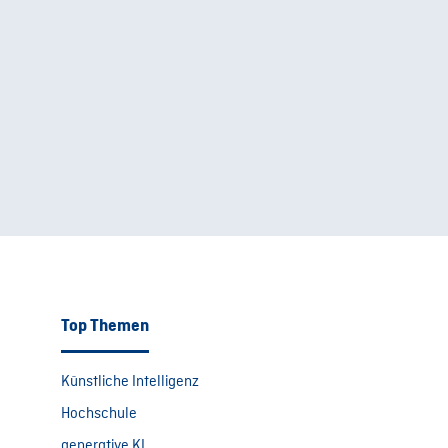
Top Themen
Künstliche Intelligenz
Hochschule
generative KI