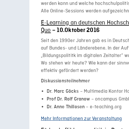
werden kann und welche hochschulpolitis
Alle Online-Sessions werden aufgezeichn
E-Learning an deutschen Hochsch
Quo
– 10.Oktober 2016
Seit den 1990er Jahren gab es in Deuts
auf Bundes- und Länderebene. In der Au
„Bildungspolititk im digitalen Zeitalter“ 
Wo stehen wir heute? Wie kann der sinnvo
effektiv gefördert werden?
Diskussionsteilnehmer
– Multimedia Kontor 
Dr. Marc Göcks
– oncampus GmbH
Prof Dr. Rolf Granow
– e-teaching.org
Dr. Anne Thillosen
Mehr Informationen zur Veranstaltung