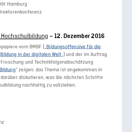
ität Hamburg
rektorenkonferenz
en Hochschulbildung
– 12. Dezember 2016
giepapiere vom BMBF („
Bildungsoffensive für die
„
Bildung in der digitalen Welt
„) und der im Auftrag
, Froschung und Technikfolgenabschätzung
 Bildung
“ zeigen: das Thema ist angekommen in
 darüber diskutieren, was die nächsten Schritte
hulbildung nachhaltig zu vollziehen.
nz