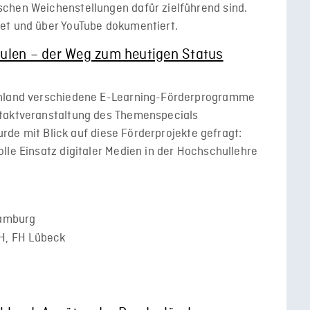
chen Weichenstellungen dafür zielführend sind.
et und über YouTube dokumentiert.
ulen – der Weg zum heutigen Status
chland verschiedene E-Learning-Förderprogramme
ftaktveranstaltung des Themenspecials
wurde mit Blick auf diese Förderprojekte gefragt:
lle Einsatz digitaler Medien in der Hochschullehre
Hamburg
, FH Lübeck