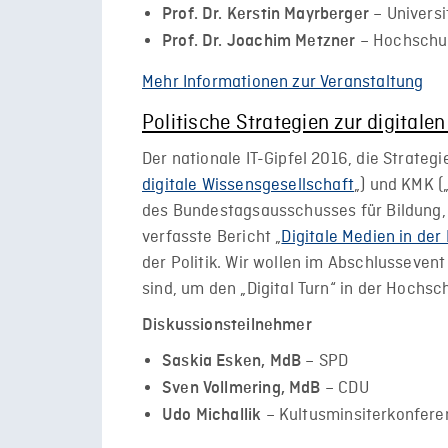
– Univers
Prof. Dr. Kerstin Mayrberger
– Hochschul
Prof. Dr. Joachim Metzner
Mehr Informationen zur Veranstaltung
Politische Strategien zur digital
Der nationale IT-Gipfel 2016, die Strate
digitale Wissensgesellschaft
„) und KMK (
des Bundestagsausschusses für Bildung
verfasste Bericht „
Digitale Medien in der
der Politik. Wir wollen im Abschlussevent
sind, um den „Digital Turn“ in der Hochsc
Diskussionsteilnehmer
– SPD
Saskia Esken, MdB
– CDU
Sven Vollmering, MdB
– Kultusminsiterkonfere
Udo Michallik