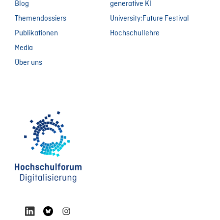
Blog
generative KI
Themendossiers
University:Future Festival
Publikationen
Hochschullehre
Media
Über uns