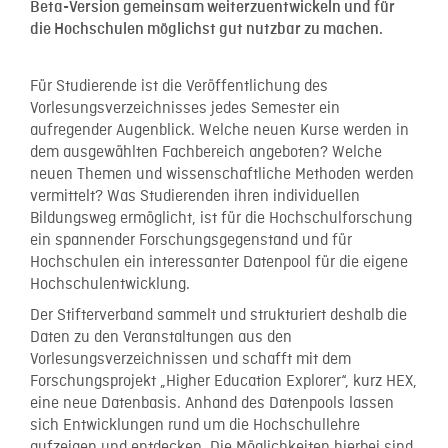
Beta-Version gemeinsam weiterzuentwickeln und für
die Hochschulen möglichst gut nutzbar zu machen.
Für Studierende ist die Veröffentlichung des
Vorlesungsverzeichnisses jedes Semester ein
aufregender Augenblick. Welche neuen Kurse werden in
dem ausgewählten Fachbereich angeboten? Welche
neuen Themen und wissenschaftliche Methoden werden
vermittelt? Was Studierenden ihren individuellen
Bildungsweg ermöglicht, ist für die Hochschulforschung
ein spannender Forschungsgegenstand und für
Hochschulen ein interessanter Datenpool für die eigene
Hochschulentwicklung.
Der Stifterverband sammelt und strukturiert deshalb die
Daten zu den Veranstaltungen aus den
Vorlesungsverzeichnissen und schafft mit dem
Forschungsprojekt „Higher Education Explorer“, kurz HEX,
eine neue Datenbasis. Anhand des Datenpools lassen
sich Entwicklungen rund um die Hochschullehre
aufzeigen und entdecken. Die Möglichkeiten hierbei sind