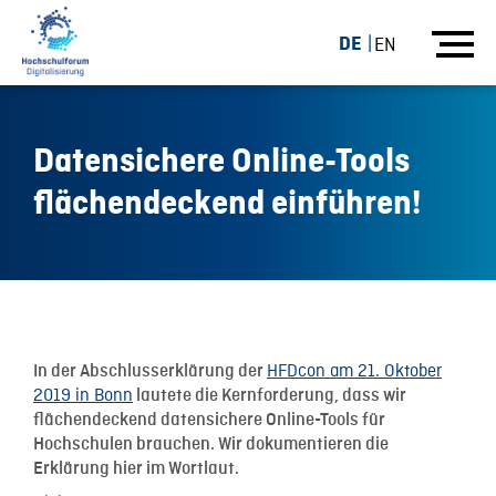
DE
EN
Datensichere Online-Tools
flächendeckend einführen!
22.10.19
HFDcon am 21. Oktober
In der Abschlusserklärung der
2019 in Bonn
lautete die Kernforderung, dass wir
flächendeckend datensichere Online-Tools für
Hochschulen brauchen. Wir dokumentieren die
Erklärung hier im Wortlaut.