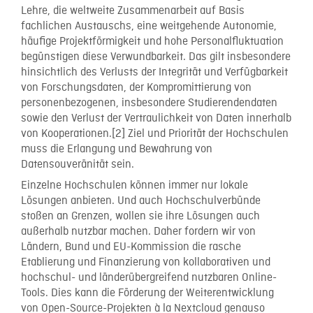
Lehre, die weltweite Zusammenarbeit auf Basis
fachlichen Austauschs, eine weitgehende Autonomie,
häufige Projektförmigkeit und hohe Personalfluktuation
begünstigen diese Verwundbarkeit. Das gilt insbesondere
hinsichtlich des Verlusts der Integrität und Verfügbarkeit
von Forschungsdaten, der Kompromittierung von
personenbezogenen, insbesondere Studierendendaten
sowie den Verlust der Vertraulichkeit von Daten innerhalb
von Kooperationen.[2] Ziel und Priorität der Hochschulen
muss die Erlangung und Bewahrung von
Datensouveränität sein.
Einzelne Hochschulen können immer nur lokale
Lösungen anbieten. Und auch Hochschulverbünde
stoßen an Grenzen, wollen sie ihre Lösungen auch
außerhalb nutzbar machen. Daher fordern wir von
Ländern, Bund und EU-Kommission die rasche
Etablierung und Finanzierung von kollaborativen und
hochschul- und länderübergreifend nutzbaren Online-
Tools. Dies kann die Förderung der Weiterentwicklung
von Open-Source-Projekten à la Nextcloud genauso