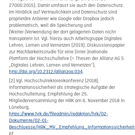
27000:2015). Damit umfasst sie auch den Datenschutz.
Im Hinblick auf Vertraulichkeit und Datenschutz sind
proprietäre Anbieter wie Google oder Dropbox jedoch
problematisch, weil die Speicherung und
(Weiter-)Verwendung der dort gelagerten Daten nicht
transparent ist. Vgl. hierzu auch Arbeitsgruppe Digitales
Lehren, Lernen und Vernetzen (2019), Diskussionspapier
zur Machbarkeitsstudie für eine (inter-)nationale
Plattform der Hochschullehre (= Thesen der Allianz-AG 5
„Digitales Lehren, Lernen und Vernetzen“),
http://doi.org/10.2312/allianzoa.034
.
[2] Vgl. Hochschulrektorenkonferenz (2018),
Informationssicherheit als strategische Aufgabe der
Hochschulleitung. Empfehlung der 25.
Mitgliederversammlung der HRK am 6. November 2018 in
Lüneburg,
https://www.hrk.de/fileadmin/redaktion/hrk/02-
Dokumente/02-01-
Beschluesse/HRK_MV_Empfehlung_Informationssicherheit
6f.