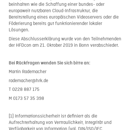
beinhalten wie die Schaffung einer bundes- oder
europaweit nutzbaren Cloud-Infrastruktur, die
Bereitstellung eines europäischen Videoservers oder die
Föderierung bereits gut funktionierender lokaler
Lösungen.
Diese Abschlusserklärung wurde von den Teilnehmenden
der HFDcon am 21. Oktober 2019 in Bonn verabschiedet.
Bei Rückfragen wenden Sie sich bitte an:
Martin Rademacher
rademacher@hrk.de
T 0228 887 175
M 0173 57 35 398
[1] Informationssicherheit ist definiert als die
Aufrechterhaltung von Vertraulichkeit, Integrität und
Verfügbarkeit von Information (vgl. DIN/ISO/IEC