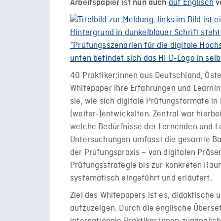
auf Englisch
Arbeitspapier ist nun auch
v
40 Praktiker:innen aus Deutschland, Öst
Whitepaper ihre Erfahrungen und Learnin
sie, wie sich digitale Prüfungsformate i
(weiter-)entwickelten. Zentral war hierbe
welche Bedürfnisse der Lernenden und Le
Untersuchungen umfasst die gesamte Ba
der Prüfungspraxis – von digitalen Präs
Prüfungsstrategie bis zur konkreten Rau
systematisch eingeführt und erläutert.
Ziel des Whitepapers ist es, didaktische
aufzuzeigen. Durch die englische Überse