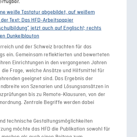
erfügbar.
erreich und der Schweiz brachten für das
gs ein. Gemeinsam reflektierten und bewerteten
n ihren Einrichtungen in den vergangenen Jahren
i die Frage, welche Ansätze und Hilfsmittel für
hrenden geeignet sind. Das Ergebnis der
ndbreite von Szenarien und Lösungsansätzen in
enzprüfungen bis zu Remote-Klausuren, von der
mordnung. Zentrale Begriffe werden dabei
 und technische Gestaltungsmöglichkeiten
tzung möchte das HFD die Publikation sowohl für