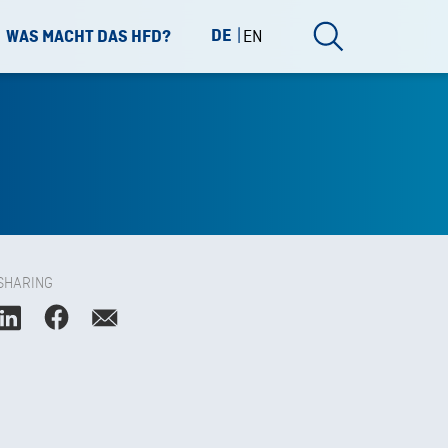
DE
EN
WAS MACHT DAS HFD?
SHARING