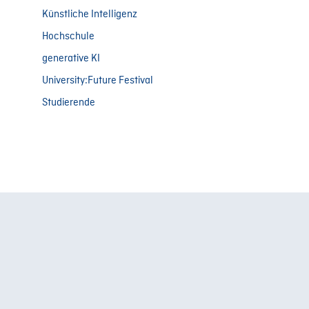
Künstliche Intelligenz
Hochschule
generative KI
University:Future Festival
Studierende