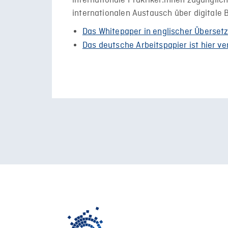
internationale Praktiker:innen zugängli
internationalen Austausch über digitale B
Das Whitepaper in englischer Übersetz
Das deutsche Arbeitspapier ist hier ve