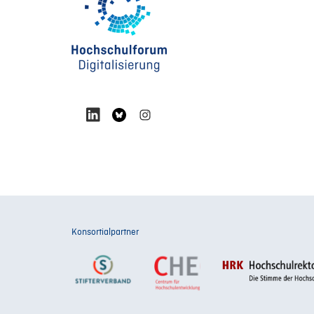
Konsortialpartner