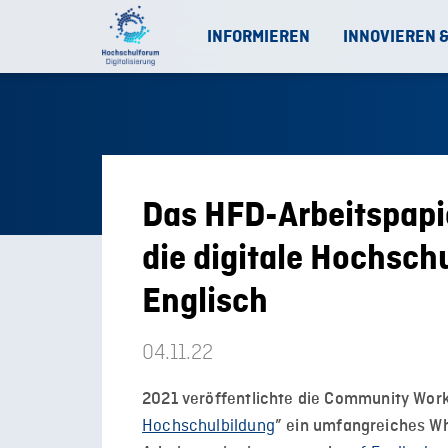
INFORMIEREN
INNOVIEREN 
Das HFD-Arbeitspapi
die digitale Hochsch
Englisch
04.11.22
2021 veröffentlichte die Community Work
Hochschulbildung
” ein umfangreiches Wh