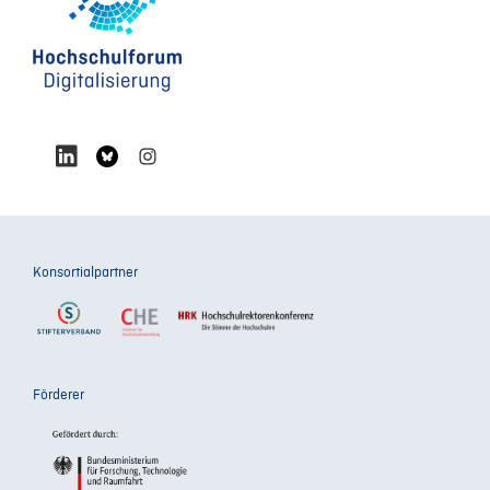
Konsortialpartner
Förderer