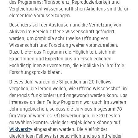
des Programms: Transparenz, Reproduzierbarkeit und
Vergleichbarkeit wissenschaftlichen Arbeitens sind dafür
elementare Voraussetzungen.
Besonders soll der Austausch und die Vernetzung von
Aktiven im Bereich Offene Wissenschaft gefördert
werden, um damit die schrittweise Öffnung von
Wissenschaft und Forschung weiter voranzutreiben.
Dazu bietet das Programm die Möglichkeit, sich mit
Expertinnen und Experten aus unterschiedlichen
Fachdisziplinen zu vernetzen, die Einblicke in ihre freie
Forschungspraxis bieten.
Dieses Jahr wurden die Stipendien an 20 Fellows
vergeben, die lernen wollen, wie Offene Wissenschaft in
der Praxis funktioniert und angewandt werden kann. Das
Interesse an dem Fellow Programm war auch im zweiten
Jahr ungebrochen, so dass die Jury aus insgesamt 78
(im Vorjahr waren es 73) Bewerbungen, die 20 besten
auswählen konnte. Viele der Projektideen können auf
Wikiversity
eingesehen werden. Die Vielfalt der
diesjährigen Fellows ist beachtlich und so sind wieder