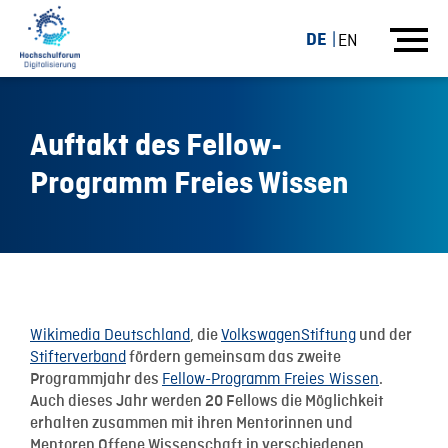
DE
EN
Auftakt des Fellow-
Programm Freies Wissen
16.10.17
Wikimedia Deutschland
VolkswagenStiftung
, die
und der
Stifterverband
fördern gemeinsam das zweite
Fellow-Programm Freies Wissen
Programmjahr des
.
Auch dieses Jahr werden 20 Fellows die Möglichkeit
erhalten zusammen mit ihren Mentorinnen und
Mentoren Offene Wissenschaft in verschiedenen