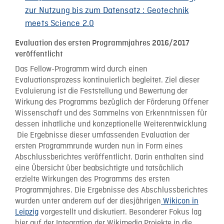
zur Nutzung bis zum Datensatz : Geotechnik
meets Science 2.0
Evaluation des ersten Programmjahres 2016/2017
veröffentlicht
Das Fellow-Programm wird durch einen
Evaluationsprozess kontinuierlich begleitet. Ziel dieser
Evaluierung ist die Feststellung und Bewertung der
Wirkung des Programms bezüglich der Förderung Offener
Wissenschaft und des Sammelns von Erkenntnissen für
dessen inhatliche und konzeptionelle Weiterentwicklung
Die Ergebnisse dieser umfassenden Evaluation der
ersten Programmrunde wurden nun in Form eines
Abschlussberichtes veröffentlicht. Darin enthalten sind
eine Übersicht über beabsichtigte und tatsächlich
erzielte Wirkungen des Programms des ersten
Programmjahres. Die Ergebnisse des Abschlussberichtes
wurden unter anderem auf der diesjährigen
Wikicon in
Leipzig
vorgestellt und diskutiert. Besonderer Fokus lag
hier auf der Integration der Wikimedia Projekte in die