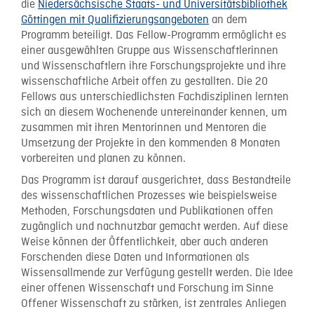
die
Niedersächsische Staats- und Universitätsbibliothek
Göttingen mit Qualifizierungsangeboten
an dem
Programm beteiligt. Das Fellow-Programm ermöglicht es
einer ausgewählten Gruppe aus Wissenschaftlerinnen
und Wissenschaftlern ihre Forschungsprojekte und ihre
wissenschaftliche Arbeit offen zu gestallten. Die 20
Fellows aus unterschiedlichsten Fachdisziplinen lernten
sich an diesem Wochenende untereinander kennen, um
zusammen mit ihren Mentorinnen und Mentoren die
Umsetzung der Projekte in den kommenden 8 Monaten
vorbereiten und planen zu können.
Das Programm ist darauf ausgerichtet, dass Bestandteile
des wissenschaftlichen Prozesses wie beispielsweise
Methoden, Forschungsdaten und Publikationen offen
zugänglich und nachnutzbar gemacht werden. Auf diese
Weise können der Öffentlichkeit, aber auch anderen
Forschenden diese Daten und Informationen als
Wissensallmende zur Verfügung gestellt werden. Die Idee
einer offenen Wissenschaft und Forschung im Sinne
Offener Wissenschaft zu stärken, ist zentrales Anliegen