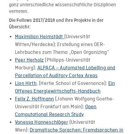
ganz unterschiedliche wissenschaftliche Disziplinen
vertreten.
Die Fellows 2017/2018 und ihre Projekte in der
Übersicht:
Maximilian Heimstädt
(Universität
Witten/Herdecke): Erstellung eines OER-
Lehrbuches zum Thema „Open Organizing”
Peer Herholz
(Philipps-Universität
Marburg):
ALPACA – Automated Labelling and
Parcellation of Auditory Cortex Areas
Lion Hirth
, (Hertie School of Governance):
Ein
Offenes Energiewirtschafts-Handbuch
Felix Z. Hoffmann
(Johann Wolfgang Goethe-
Universität Frankfurt am Main):
Open
Computational Research Study
Vanessa Hanneschläger
(Universität
Wien):
Dramatische Sprachen: Fremdsprachen in