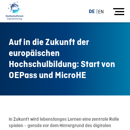
DE
EN
Auf in die Zukunft der
europäischen
Hochschulbildung: Start von
OEPass und MicroHE
18.12.17
In Zukunft wird lebenslanges Lernen eine zentrale Rolle
spielen – gerade vor dem Hintergrund des digitalen