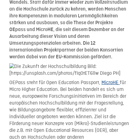
Wandels. Statt dafür immer wieder zum Vollzeitstudium
an die Hochschule zurück zu kehren, werden Menschen
ihre Kompetenzen in modularen Lernmöglichkeiten
stärken und ausbauen, so die These der Projekte
OEpass und MicroHE, die seit diesem Dezember an der
Ausarbeitung dieser Vision und deren
Umsetzungspotenzialen arbeiten. Die 12
internationalen Projektpartner der beiden Konsortien
werden dabei von der EU-Kommission gefördert.
OEPass steht für Open Education Passport,
MicroHE
für
Micro Higher Education. Bei beiden handelt es sich um
neue, europaweite Forschungsinitiativen im Bereich der
europäischen Hochschulbildung mit der Fragestellung,
wie Bildungsangebote flexibler, effizienter und
individueller angeboten werden können. Ziel ist die
Förderung neuer Konzepte von (Mikro)-Studienleistungen
die z.B. mit Open Educational Resources (OER), aber
auch an Hochschulen oder anderen