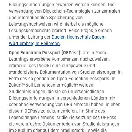
Bildungseinrichtungen erworben werden können. Die
Verwendung von Blockchain-Technologien zur zentralen
und internationalen Speicherung von
Leistungsnachweisen wird hierbei als mögliche
Lösungskomponente erörtert. Beide Projekte stehen
unter der Leitung der
Dualen Hochschule Baden-
Württemberg in Heilbronn
.
Um in Micro-
Open Education Passport (OEPass):
Learnings erworbene Kompetenzen nachzuweisen,
erarbeitet das Projekt eine europaweite und
standardisierte Dokumentation von Studienleistungen in
Form des so genannten Open Education Passports. In
Zukunft soll Lernenden ermöglicht werden,
Studienleistungen, die sie an unterschiedlichen
Bildungseinrichtungen in verschiedenen Ländern mit
oder ohne Verwendung von OER erbracht haben, in eben
diesem OEPass zu dokumentieren. Im Sinne des
Lebenslangen Lernens ist die Zielsetzung des OEPass
die vereinfachte Dokumentation von Studienleistungen
im Studium oder auf dem Arbeitsmarkt, sowie die