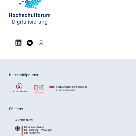
Konsortialpartner
Förderer