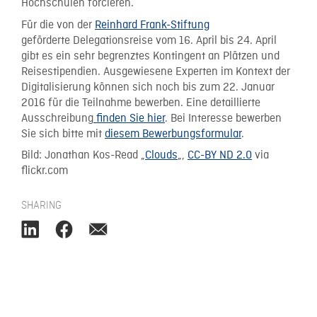
Hochschulen forcieren.
Für die von der
Reinhard Frank-Stiftung
geförderte Delegationsreise vom 16. April bis 24. April
gibt es ein sehr begrenztes Kontingent an Plätzen und
Reisestipendien. Ausgewiesene Experten im Kontext der
Digitalisierung können sich noch bis zum 22. Januar
2016 für die Teilnahme bewerben. Eine detaillierte
Ausschreibung
finden Sie hier
. Bei Interesse bewerben
Sie sich bitte mit
diesem Bewerbungsformular
.
Bild: Jonathan Kos-Read „
Clouds
„,
CC-BY ND 2.0
via
flickr.com
SHARING