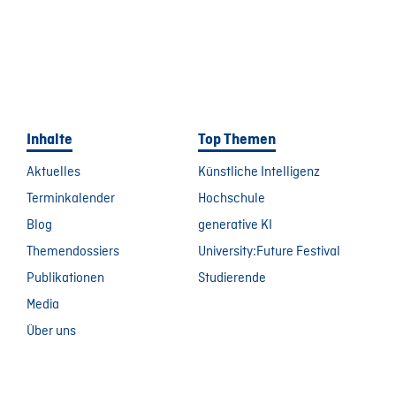
Inhalte
Top Themen
Aktuelles
Künstliche Intelligenz
Terminkalender
Hochschule
Blog
generative KI
Themendossiers
University:Future Festival
Publikationen
Studierende
Media
Über uns