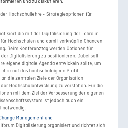
nformieren und zu diskutieren.
isiert die mit der Digitalisierung der Lehre in
 für Hochschulen und damit verknüpfte Chancen
kung. Beim Konferenztag werden Optionen für
der Digitalisierung zu positionieren. Dabei soll
re eigene digitale Agenda entwickeln sollte, um
 Lehre auf das hochschuleigene Profil
g an die zentralen Ziele der Organisation
r der Hochschulentwicklung zu verstehen. Für die
ionen mit dem Ziel der Verbesserung der eigenen
issenschaftssystem ist jedoch auch ein
 notwendig.
Change Management und
forum Digitalisierung organisiert und richtet sich