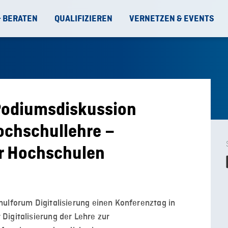
& BERATEN
QUALIFIZIEREN
VERNETZEN & EVENTS
 Podiumsdiskussion
Hochschullehre –
ür Hochschulen
hulforum Digitalisierung einen Konferenztag in
Digitalisierung der Lehre zur