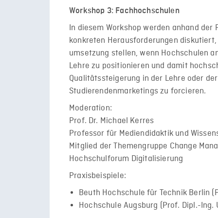
Workshop 3: Fachhochschulen
In diesem Workshop werden anhand der F
konkreten Herausforderungen diskutiert, d
umsetzung stellen, wenn Hochschulen ans
Lehre zu positionieren und damit hochsch
Qualitätssteigerung in der Lehre oder de
Studierendenmarketings zu forcieren.
Moderation:
Prof. Dr. Michael Kerres
Professor für Mediendidaktik und Wisse
Mitglied der Themengruppe Change Mana
Hochschulforum Digitalisierung
Praxisbeispiele:
Beuth Hochschule für Technik Berlin (P
Hochschule Augsburg (Prof. Dipl.-Ing. U