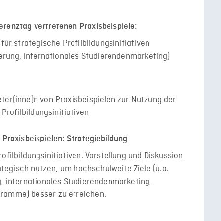
erenztag vertretenen Praxisbeispiele:
für strategische Profilbildungsinitiativen
sierung, internationales Studierendenmarketing)
ter(inne)n von Praxisbeispielen zur Nutzung der
 Profilbildungsinitiativen
 Praxisbeispielen: Strategiebildung
ofilbildungsinitiativen. Vorstellung und Diskussion
rategisch nutzen, um hochschulweite Ziele (u.a.
g, internationales Studierendenmarketing,
gramme) besser zu erreichen.