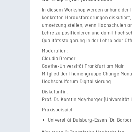
In diesem Workshop werden anhand der Fal
konkreten Herausforderungen diskutiert, d
umsetzung stellen, wenn Hochschulen ans
Lehre zu positionieren und damit hochschu
Qualitätssteigerung in der Lehre oder Öf
Moderation:
Claudia Bremer
Goethe-Universität Frankfurt am Main
Mitglied der Themengruppe Change Mana
Hochschulforum Digitalisierung
Diskutantin:
Prof. Dr. Kerstin Mayrberger (Universitä
Praxisbeispiel:
Universität Duisburg-Essen (Dr. Barbar