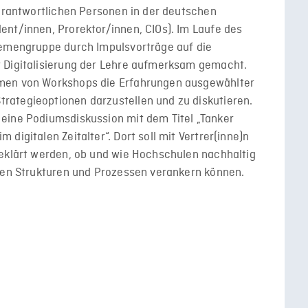
verantwortlichen Personen in der deutschen
ent/innen, Prorektor/innen, CIOs). Im Laufe des
hemengruppe durch Impulsvorträge auf die
 Digitalisierung der Lehre aufmerksam gemacht.
men von Workshops die Erfahrungen ausgewählter
ategieoptionen darzustellen und zu diskutieren.
eine Podiumsdiskussion mit dem Titel „Tanker
digitalen Zeitalter“. Dort soll mit Vertrer(inne)n
geklärt werden, ob und wie Hochschulen nachhaltig
hren Strukturen und Prozessen verankern können.