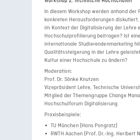
Workshop 2: Technische Hochschulen
In diesem Workshop werden anhand der Fa
konkreten Herausforderungen diskutiert,
im Kontext der Digitalisierung der Lehre 
Hochschulprofilierung beitragen? Ist eine
internationale Studierendenmarketing hilf
Qualitätssteigerung in der Lehre geleiste
Kultur einer Hochschule zu ändern?
Moderation:
Prof. Dr. Sönke Knutzen
Vizepräsident Lehre, Technische Univer
Mitglied der Themengruppe Change Mana
Hochschulforum Digitalisierung
Praxisbeispiele:
TU München (Hans Pongratz)
RWTH Aachen (Prof. Dr.-Ing. Heribert 