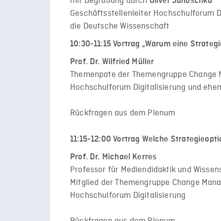
mit Begrüßung durch
Oliver Janoschka
Geschäftsstellenleiter Hochschulforum Di
die Deutsche Wissenschaft
10:30-11:15
Vortrag „Warum eine Strategie
Prof. Dr. Wilfried Müller
Themenpate der Themengruppe Change M
Hochschulforum Digitalisierung und ehem
Rückfragen aus dem Plenum
11:15-12:00 Vortrag Welche Strategieopti
Prof. Dr. Michael Kerres
Professor für Mediendidaktik und Wisse
Mitglied der Themengruppe Change Mana
Hochschulforum Digitalisierung