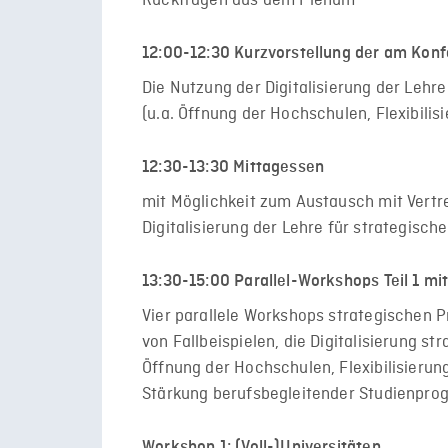
Rückfragen aus dem Plenum
12:00-12:30 Kurzvorstellung der am Konf
Die Nutzung der Digitalisierung der Lehre 
(u.a. Öffnung der Hochschulen, Flexibili
12:30-13:30 Mittagessen
mit Möglichkeit zum Austausch mit Vertre
Digitalisierung der Lehre für strategische
13:30-15:00 Parallel-Workshops Teil 1 mit
Vier parallele Workshops strategischen Pr
von Fallbeispielen, die Digitalisierung st
Öffnung der Hochschulen, Flexibilisierun
Stärkung berufsbegleitender Studienpro
Workshop 1: (Voll-)Universitäten