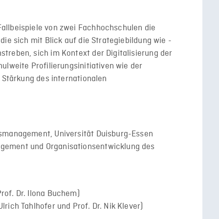
allbeispiele von zwei Fachhochschulen die
ie sich mit Blick auf die Strategiebildung wie -
treben, sich im Kontext der Digitalisierung der
ulweite Profilierungsinitiativen wie der
r Stärkung des internationalen
nsmanagement, Universität Duisburg-Essen
gement und Organisationsentwicklung des
rof. Dr. Ilona Buchem)
lrich Tahlhofer und Prof. Dr. Nik Klever)