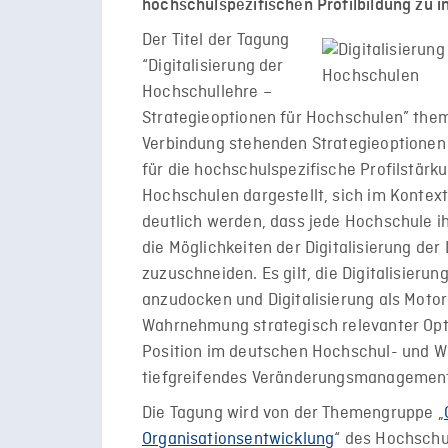
hochschulspezifischen Profilbildung zu i
Der Titel der Tagung
“Digitalisierung der
Hochschullehre –
Strategieoptionen für Hochschulen” themat
Verbindung stehenden Strategieoptionen
für die hochschulspezifische Profilstär
Hochschulen dargestellt, sich im Kontext 
deutlich werden, dass jede Hochschule ih
die Möglichkeiten der Digitalisierung der
zuzuschneiden. Es gilt, die Digitalisierun
anzudocken und Digitalisierung als Moto
Wahrnehmung strategisch relevanter Opt
Position im deutschen Hochschul- und W
tiefgreifendes Veränderungsmanagement
Die Tagung wird von der Themengruppe „
Organisationsentwicklung
“ des Hochschul