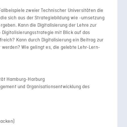
llbeispiele zweier Technischer Universitäten die
 die sich aus der Strategiebildung wie -umsetzung
ergeben. Kann die Digitalisierung der Lehre zur
 Digitalisierungsstrategie mit Blick auf das
reich? Kann durch Digitalisierung ein Beitrag zur
t werden? Wie gelingt es, die gelebte Lehr-Lern-
sität Hamburg-Harburg
gement und Organisationsentwicklung des
Nacken)