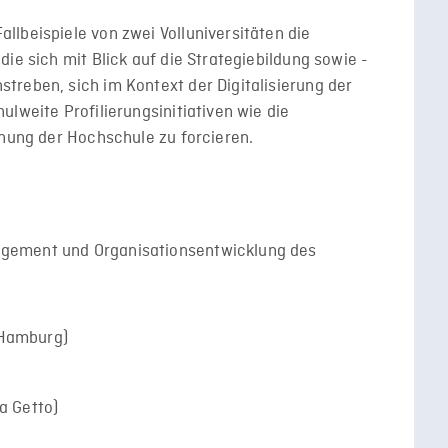
lbeispiele von zwei Volluniversitäten die
ie sich mit Blick auf die Strategiebildung sowie -
treben, sich im Kontext der Digitalisierung der
lweite Profilierungsinitiativen wie die
fnung der Hochschule zu forcieren.
gement und Organisationsentwicklung des
t Hamburg)
a Getto)