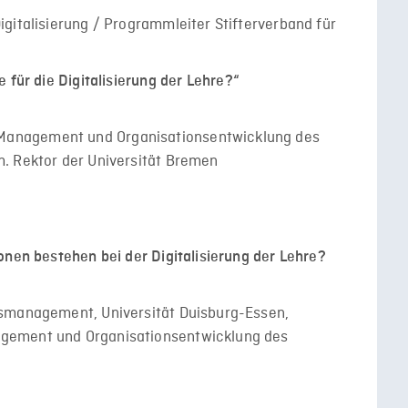
gitalisierung / Programmleiter Stifterverband für
 für die Digitalisierung der Lehre?“
anagement und Organisationsentwicklung des
. Rektor der Universität Bremen
onen bestehen bei der Digitalisierung der Lehre?
nsmanagement, Universität Duisburg-Essen,
gement und Organisationsentwicklung des