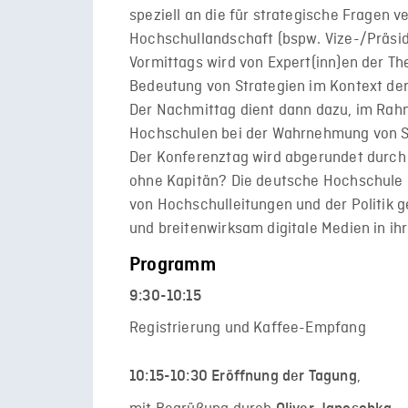
speziell an die für strategische Fragen 
Hochschullandschaft (bspw. Vize-/Präsid
Vormittags wird von Expert(inn)en der T
Bedeutung von Strategien im Kontext der
Der Nachmittag dient dann dazu, im Rah
Hochschulen bei der Wahrnehmung von Str
Der Konferenztag wird abgerundet durch 
ohne Kapitän? Die deutsche Hochschule im 
von Hochschulleitungen und der Politik 
und breitenwirksam digitale Medien in i
Programm
9:30-10:15
Registrierung und Kaffee-Empfang
,
10:15-10:30
Eröffnung der Tagung