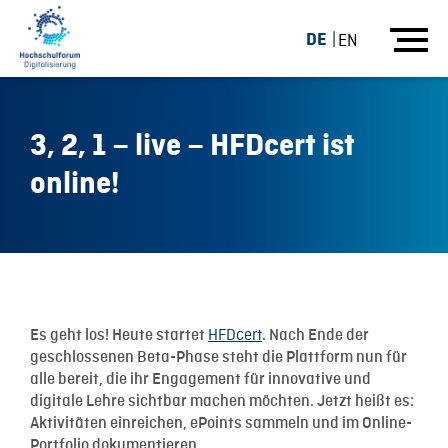
DE
EN
3, 2, 1 – live – HFDcert ist
online!
01.02.19
HFDcert
Es geht los! Heute startet
. Nach Ende der
geschlossenen Beta-Phase steht die Plattform nun für
alle bereit, die ihr Engagement für innovative und
digitale Lehre sichtbar machen möchten. Jetzt heißt es:
Aktivitäten einreichen, ePoints sammeln und im Online-
Portfolio dokumentieren.