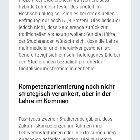
Prozent der Studierenden wünschten, dass
hybride Lehre ein fester Bestandteil im
Hochschulalltag sei, sind es bei der aktuellen
Befragung nur noch 51,3 Prozent. Dies bedeutet
jedoch nicht, dass Studierende zurück zur
traditionellen Vorlesung wollen: Gut die Hälfte
der Studierenden wünscht sich, dass die Lehre
multimedialer und interaktiver gestaltet ist.
Generell zeigt sich ein sehr heterogenes Bild bei
den Studierenden bezüglich präferierter
Digitalisierungsformate in der Lehre.
Kompetenzorientierung noch nicht
strategisch verankert, aber in der
Lehre im Kommen
Fast jede:r zweite:r Studierende gab an, dass
Zukunftskompetenzen im Rahmen ihrer
Lehrveranstaltungen oder in extracurricularen