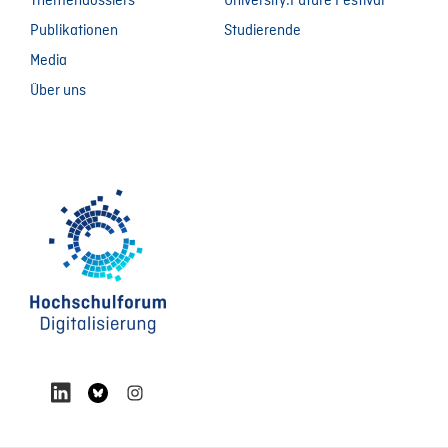
Themendossiers
University:Future Festival
Publikationen
Studierende
Media
Über uns