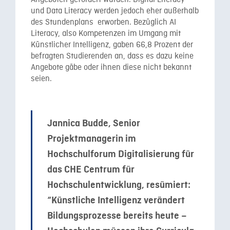
Angeboten gefördert würden. Digital Literacy
und Data Literacy werden jedoch eher außerhalb
des Stundenplans erworben. Bezüglich AI
Literacy, also Kompetenzen im Umgang mit
Künstlicher Intelligenz, gaben 66,8 Prozent der
befragten Studierenden an, dass es dazu keine
Angebote gäbe oder ihnen diese nicht bekannt
seien.
Jannica Budde, Senior
Projektmanagerin im
Hochschulforum Digitalisierung für
das CHE Centrum für
Hochschulentwicklung, resümiert:
“Künstliche Intelligenz verändert
Bildungsprozesse bereits heute –