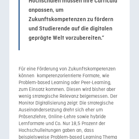
Hochschulen müssen ihre Curricula
anpassen, um
Zukunftskompetenzen zu fördern
und Studierende auf die digitalen
geprägte Welt vorzubereiten.”
Für eine Förderung von Zukunftskompetenzen
können kompetenzorientierte Formate, wie
Problem-based Learning oder Peer-Learning,
zum Einsatz kommen. Diesen wird bisher aber
wenig strategische Relevanz beigemessen. Der
Monitor Digitalisierung zeigt: Die strategische
Auseinandersetzung dreht sich eher um
Präsenzlehre, Online-Lehre sowie hybride
Lernformate und Co. Nur 18,5 Prozent der
Hochschulleitungen gaben an, dass
beispielsweise Problem-based Learning Thema