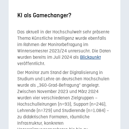
KI als Gamechanger?
Das aktuell in der Hochschulwelt sehr präsente
Thema Künstliche Intelligenz wurde ebenfalls
im Rahmen der Monitorbefragung im
Wintersemester 2023/24 untersucht. Die Daten
wurden bereits im Juli 2024 als
Blickpunkt
veröffentlicht.
Der Monitor zum Stand der Digitalisierung in
Studium und Lehre an deutschen Hochschulen
wurde als „360-Grad-Befragung“ angelegt.
Zwischen November 2023 und März 2024
wurden vier verschiedenen Zielgruppen –
Hochschulleitungen (n=93), Support (n=246),
Lehrende (n=729) und Studierende (n=1.084) –
zu didaktischen Formaten, räumliche
Infrastruktur, konkreten