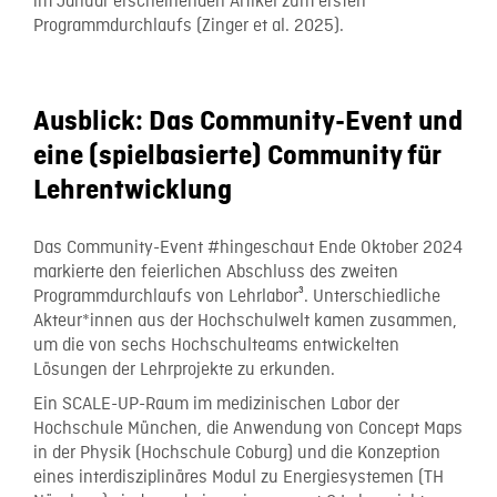
im Januar erscheinenden Artikel zum ersten
Programmdurchlaufs (Zinger et al. 2025).
Ausblick: Das Community-Event und
eine (spielbasierte) Community für
Lehrentwicklung
Das Community-Event #hingeschaut Ende Oktober 2024
markierte den feierlichen Abschluss des zweiten
Programmdurchlaufs von Lehrlabor³. Unterschiedliche
Akteur*innen aus der Hochschulwelt kamen zusammen,
um die von sechs Hochschulteams entwickelten
Lösungen der Lehrprojekte zu erkunden.
Ein SCALE-UP-Raum im medizinischen Labor der
Hochschule München, die Anwendung von Concept Maps
in der Physik (Hochschule Coburg) und die Konzeption
eines interdisziplinäres Modul zu Energiesystemen (TH