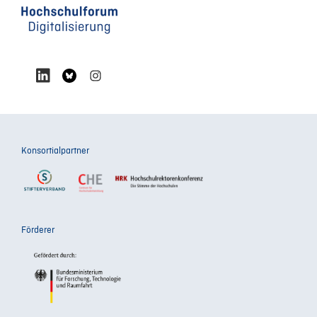
Konsortialpartner
Förderer