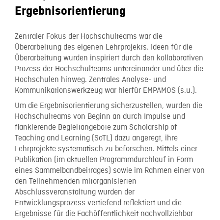
Ergebnisorientierung
Zentraler Fokus der Hochschulteams war die
Überarbeitung des eigenen Lehrprojekts. Ideen für die
Überarbeitung wurden inspiriert durch den kollaborativen
Prozess der Hochschulteams untereinander und über die
Hochschulen hinweg. Zentrales Analyse- und
Kommunikationswerkzeug war hierfür EMPAMOS (s.u.).
Um die Ergebnisorientierung sicherzustellen, wurden die
Hochschulteams von Beginn an durch Impulse und
flankierende Begleitangebote zum Scholarship of
Teaching and Learning (SoTL) dazu angeregt, ihre
Lehrprojekte systematisch zu beforschen. Mittels einer
Publikation (im aktuellen Programmdurchlauf in Form
eines Sammelbandbeitrages) sowie im Rahmen einer von
den Teilnehmenden mitorganisierten
Abschlussveranstaltung wurden der
Entwicklungsprozess vertiefend reflektiert und die
Ergebnisse für die Fachöffentlichkeit nachvollziehbar