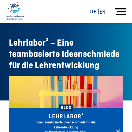
DE
EN
Lehrlabor³ – Eine
teambasierte Ideenschmiede
für die Lehrentwicklung