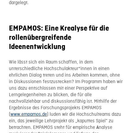
dargelegt.
EMPAMOS: Eine Krealyse für die
rollenübergreifende
Ideenentwicklung
Wie lässt sich ein Raum schaffen, in dem
unterschiedliche Hochschulakteur*innen in einen
ehrlichen Dialog treten und ins Arbeiten kommen, ohne
in Diskussionen festzustecken? Im Programm haben wir
uns dazu entschlossen mit einer Perspektive auf
Lerngelegenheiten zu blicken, die für alle
nachvollziehbar und diskussionsfähig ist. Mithilfe der
Ergebnisse des Forschungsprojekts EMPAMOS
(
www.empamos.de
) luden wir die Hochschulteams dazu
ein, das jeweilige Lehrprojekt als „kaputtes Spiel“ zu
betrachten. EMPAMOS steht für
mpirische
nalyse
e
A