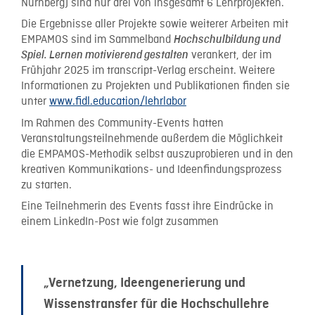
Nürnberg) sind nur drei von insgesamt 6 Lehrprojekten.
Die Ergebnisse aller Projekte sowie weiterer Arbeiten mit
EMPAMOS sind im Sammelband
Hochschulbildung und
verankert, der im
Spiel. Lernen motivierend gestalten
Frühjahr 2025 im transcript-Verlag erscheint. Weitere
Informationen zu Projekten und Publikationen finden sie
unter
www.fidl.education/lehrlabor
Im Rahmen des Community-Events hatten
Veranstaltungsteilnehmende außerdem die Möglichkeit
die EMPAMOS-Methodik selbst auszuprobieren und in den
kreativen Kommunikations- und Ideenfindungsprozess
zu starten.
Eine Teilnehmerin des Events fasst ihre Eindrücke in
einem LinkedIn-Post wie folgt zusammen
„Vernetzung, Ideengenerierung und
Wissenstransfer für die Hochschullehre