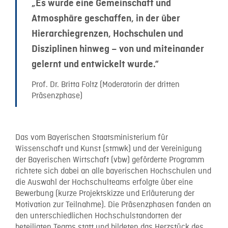
„Es wurde eine Gemeinschaft und
Atmosphäre geschaffen, in der über
Hierarchiegrenzen, Hochschulen und
Disziplinen hinweg – von und miteinander
gelernt und entwickelt wurde.“
Prof. Dr. Britta Foltz (Moderatorin der dritten
Präsenzphase)
Das vom Bayerischen Staatsministerium für
Wissenschaft und Kunst (stmwk) und der Vereinigung
der Bayerischen Wirtschaft (vbw) geförderte Programm
richtete sich dabei an alle bayerischen Hochschulen und
die Auswahl der Hochschulteams erfolgte über eine
Bewerbung (kurze Projektskizze und Erläuterung der
Motivation zur Teilnahme). Die Präsenzphasen fanden an
den unterschiedlichen Hochschulstandorten der
beteiligten Teams statt und bildeten das Herzstück des