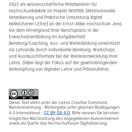
2021 als wissenschaftliche Mitarbeiterin für
Hochschuldidaktik im Projekt INSPIRE (INStitutionelle
Verankerung und Praktische Umsetzung dIgital
beReicherter LEhre) an der Ernst-Abbe-Hochschule Jena.
Vor dem Hintergrund Ihrer Berufspraxis in der
Erwachsenenbildung im Aufgabenfeld
Beratung/Coaching, Aus- und Weiterbildung unterstützt
sie Lehrende durch individuelle Beratung, Workshops
und Austauschformate bei der Weiterentwicklung ihrer
Lehre. Dabei liegt der Fokus auf der gewinnbringenden
Verknüpfung von digitaler Lehre und Präsenzlehre.
Dieser Text steht unter der Lizenz Creative Commons
Namensnennung - Weitergabe unter gleichen Bedingungen
4.0 International -
CC BY-SA 4.0
. Bitte nennen Sie bei einer
möglichen Nachnutzung den angegebenen Autorennamen
sowie als Quelle das Hochschulforum Digitalisierung.