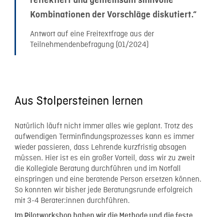
reflektiert und gemeinsam sinnvolle
Kombinationen der Vorschläge diskutiert.“
Antwort auf eine Freitextfrage aus der
Teilnehmendenbefragung (01/2024)
Aus Stolpersteinen lernen
Natürlich läuft nicht immer alles wie geplant.
Trotz des
aufwendigen Terminfindungsprozesses kann es immer
wieder passieren, dass Lehrende kurzfristig absagen
müssen. Hier ist es ein großer Vorteil, dass wir zu zweit
die Kollegiale Beratung durchführen und im Notfall
einspringen und eine beratende Person ersetzen können.
So konnten wir bisher jede Beratungsrunde erfolgreich
mit 3-4 Berater:innen durchführen.
Im Pilotworkshop haben wir die Methode und die feste