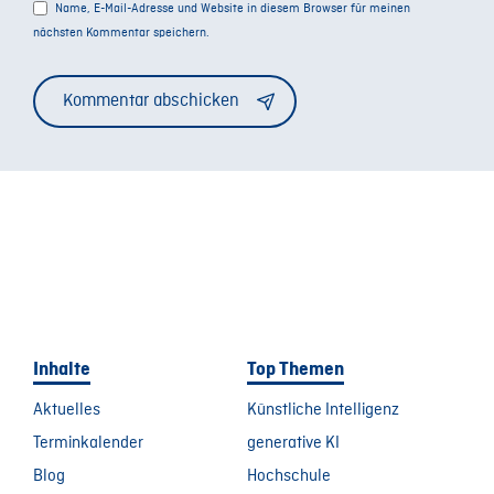
Name, E-Mail-Adresse und Website in diesem Browser für meinen
nächsten Kommentar speichern.
Alternative:
Inhalte
Top Themen
Aktuelles
Künstliche Intelligenz
Terminkalender
generative KI
Blog
Hochschule