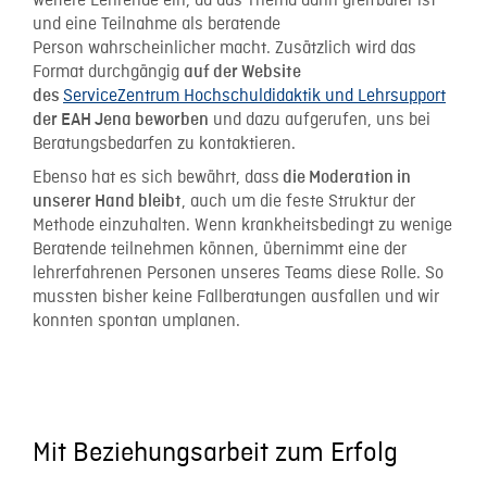
weitere Lehrende ein, da das Thema dann greifbarer ist
und eine Teilnahme als beratende
Person wahrscheinlicher macht. Zusätzlich wird das
Format durchgängig
auf der Website
ServiceZentrum Hochschuldidaktik und Lehrsupport
des
und dazu aufgerufen, uns bei
der EAH Jena beworben
Beratungsbedarfen zu kontaktieren.
Ebenso hat es sich bewährt, dass
die Moderation in
, auch um die feste Struktur der
unserer Hand bleibt
Methode einzuhalten. Wenn krankheitsbedingt zu wenige
Beratende teilnehmen können, übernimmt eine der
lehrerfahrenen Personen unseres Teams diese Rolle. So
mussten bisher keine Fallberatungen ausfallen und wir
konnten spontan umplanen.
Mit Beziehungsarbeit zum Erfolg