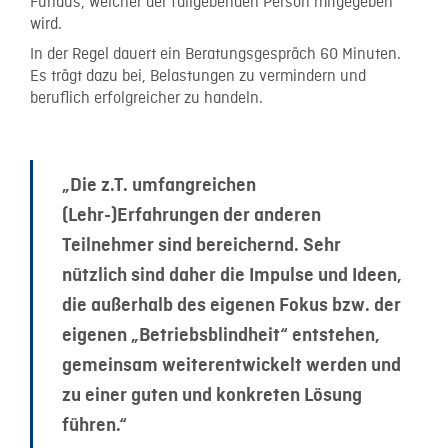
Fundus, welcher der fallgebenden Person mitgegeben
wird.
In der Regel dauert ein Beratungsgespräch 60 Minuten.
Es trägt dazu bei, Belastungen zu vermindern und
beruflich erfolgreicher zu handeln.
„Die z.T. umfangreichen
(Lehr-)Erfahrungen der anderen
Teilnehmer sind bereichernd. Sehr
nützlich sind daher die Impulse und Ideen,
die außerhalb des eigenen Fokus bzw. der
eigenen „Betriebsblindheit“ entstehen,
gemeinsam weiterentwickelt werden und
zu einer guten und konkreten Lösung
führen.“