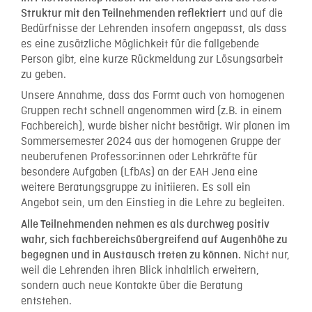
und auf die
Struktur mit den Teilnehmenden reflektiert
Bedürfnisse der Lehrenden insofern angepasst, als dass
es eine zusätzliche Möglichkeit für die fallgebende
Person gibt, eine kurze Rückmeldung zur Lösungsarbeit
zu geben.
Unsere Annahme, dass das Formt auch von homogenen
Gruppen recht schnell angenommen wird (z.B. in einem
Fachbereich), wurde bisher nicht bestätigt. Wir planen im
Sommersemester 2024 aus der homogenen Gruppe der
neuberufenen Professor:innen oder Lehrkräfte für
besondere Aufgaben (LfbAs) an der EAH Jena eine
weitere Beratungsgruppe zu initiieren. Es soll ein
Angebot sein, um den Einstieg in die Lehre zu begleiten.
Alle Teilnehmenden nehmen es als durchweg positiv
wahr, sich fachbereichsübergreifend auf Augenhöhe zu
Nicht nur,
begegnen und in Austausch treten zu können.
weil die Lehrenden ihren Blick inhaltlich erweitern,
sondern auch neue Kontakte über die Beratung
entstehen.