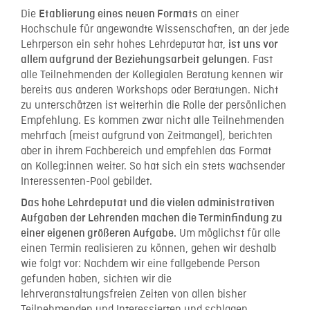
Die
an einer
Etablierung eines neuen Formats
Hochschule für angewandte Wissenschaften, an der jede
Lehrperson ein sehr hohes Lehrdeputat hat,
ist uns vor
. Fast
allem aufgrund der Beziehungsarbeit gelungen
alle Teilnehmenden der Kollegialen Beratung kennen wir
bereits aus anderen Workshops oder Beratungen. Nicht
zu unterschätzen ist weiterhin die Rolle der persönlichen
Empfehlung. Es kommen zwar nicht alle Teilnehmenden
mehrfach (meist aufgrund von Zeitmangel), berichten
aber in ihrem Fachbereich und empfehlen das Format
an Kolleg:innen weiter. So hat sich ein stets wachsender
Interessenten-Pool gebildet.
Das hohe Lehrdeputat und die vielen administrativen
Aufgaben der Lehrenden machen die Terminfindung zu
Um möglichst für alle
einer eigenen größeren Aufgabe.
einen Termin realisieren zu können, gehen wir deshalb
wie folgt vor: Nachdem wir eine fallgebende Person
gefunden haben, sichten wir die
lehrveranstaltungsfreien Zeiten von allen bisher
Teilnehmenden und Interessierten und schlagen