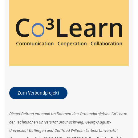
Zum Verbundprojekt
D
ieser Beitrag entstand im Rahmen des Verbundprojektes Co³Learn
der Technischen Universität Braunschweig, Georg-August-
Universität Göttingen und Gottfried Wilhelm Leibniz Universität