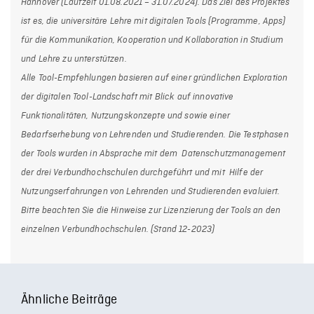
Hannover (Laufzeit 01.08.2021 – 31.07.2024). Das Ziel des Projektes
ist es
, die universitäre Lehre mit digitalen Tools (Programme, Apps)
für die Kommunikation, Kooperation und Kollaboration in Studium
und Lehre zu unterstützen.
A
lle Tool-Empfehlungen basieren auf einer gründlichen Exploration
der digitalen Tool-Landschaft mit Blick auf innovative
Funktionalitäten, Nutzungskonzepte und sowie einer
Bedarfserhebung von Lehrenden und Studierenden. Die Testphasen
der Tools wurden in Ab
sprache mit dem Datenschutzmanagement
der drei Verbundhochschulen durchgeführt und mit Hilfe der
Nutzungserfahrungen von Lehrenden und Studierenden evaluiert.
Bitte beachten Sie die Hinweise zur Lizenzierung der Tools an den
einzelnen Verbundhochschulen. (Stand 12-2023)
Ähnliche Beiträge