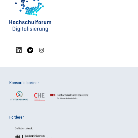
Konsortialpartner
Förderer