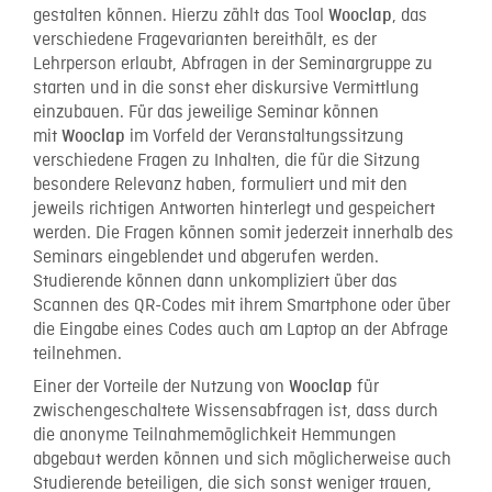
gestalten können. Hierzu zählt das Tool
, das
Wooclap
verschiedene Fragevarianten bereithält, es der
Lehrperson erlaubt, Abfragen in der Seminargruppe zu
starten und in die sonst eher diskursive Vermittlung
einzubauen. Für das jeweilige Seminar können
mit
im Vorfeld der Veranstaltungssitzung
Wooclap
verschiedene Fragen zu Inhalten, die für die Sitzung
besondere Relevanz haben, formuliert und mit den
jeweils richtigen Antworten hinterlegt und gespeichert
werden. Die Fragen können somit jederzeit innerhalb des
Seminars eingeblendet und abgerufen werden.
Studierende können dann unkompliziert über das
Scannen des QR-Codes mit ihrem Smartphone oder über
die Eingabe eines Codes auch am Laptop an der Abfrage
teilnehmen.
Einer der Vorteile der Nutzung von
für
Wooclap
zwischengeschaltete Wissensabfragen ist, dass durch
die anonyme Teilnahmemöglichkeit Hemmungen
abgebaut werden können und sich möglicherweise auch
Studierende beteiligen, die sich sonst weniger trauen,