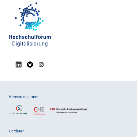
Konsortialpartner
Förderer