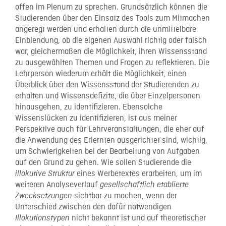
offen im Plenum zu sprechen. Grundsätzlich können die
Studierenden über den Einsatz des Tools zum Mitmachen
angeregt werden und erhalten durch die unmittelbare
Einblendung, ob die eigenen Auswahl richtig oder falsch
war, gleichermaßen die Möglichkeit, ihren Wissensstand
zu ausgewählten Themen und Fragen zu reflektieren. Die
Lehrperson wiederum erhält die Möglichkeit, einen
Überblick über den Wissensstand der Studierenden zu
erhalten und Wissensdefizite, die über Einzelpersonen
hinausgehen, zu identifizieren. Ebensolche
Wissenslücken zu identifizieren, ist aus meiner
Perspektive auch für Lehrveranstaltungen, die eher auf
die Anwendung des Erlernten ausgerichtet sind, wichtig,
um Schwierigkeiten bei der Bearbeitung von Aufgaben
auf den Grund zu gehen. Wie sollen Studierende die
eines Werbetextes erarbeiten, um im
illokutive Struktur
weiteren Analyseverlauf
gesellschaftlich etablierte
sichtbar zu machen, wenn der
Zwecksetzungen
Unterschied zwischen den dafür notwendigen
nicht bekannt ist und auf theoretischer
Illokutionstypen