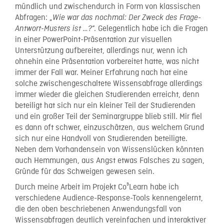
mündlich und zwischendurch in Form von klassischen
Abfragen: „
Wie war das nochmal
: Der Zw
eck des Frage-
“. Gelegentlich habe ich die Fragen
Antwort-Musters ist …
?
in einer PowerPoint-Präsentation zur visuellen
Unterstützung aufbereitet, allerdings nur, wenn ich
ohnehin eine Präsentation vorbereitet hatte, was nicht
immer der Fall war. Meiner Erfahrung nach hat eine
solche zwischengeschaltete Wissensabfrage allerdings
immer wieder die gleichen Studierenden erreicht, denn
beteiligt hat sich nur ein kleiner Teil der Studierenden
und ein großer Teil der Seminargruppe blieb still. Mir fiel
es dann oft schwer, einzuschätzen, aus welchem Grund
sich nur eine Handvoll von Studierenden beteiligte.
Neben dem Vorhandensein von Wissenslücken könnten
auch Hemmungen, aus Angst etwas Falsches zu sagen,
Gründe für das Schweigen gewesen sein.
Durch meine Arbeit im Projekt Co³Learn habe ich
verschiedene Audience-Response-Tools kennengelernt,
die den oben beschriebenen Anwendungsfall von
Wissensabfragen deutlich vereinfachen und interaktiver