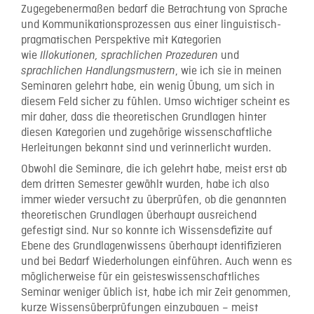
Zugegebenermaßen bedarf die Betrachtung von Sprache
und Kommunikationsprozessen aus einer linguistisch-
pragmatischen Perspektive mit Kategorien
wie
und
Illokutionen, sprachlichen Prozeduren
, wie ich sie in meinen
sprachlichen Handlungsmustern
Seminaren gelehrt habe, ein wenig Übung, um sich in
diesem Feld sicher zu fühlen. Umso wichtiger scheint es
mir daher, dass die theoretischen Grundlagen hinter
diesen Kategorien und zugehörige wissenschaftliche
Herleitungen bekannt sind und verinnerlicht wurden.
Obwohl die Seminare, die ich gelehrt habe, meist erst ab
dem dritten Semester gewählt wurden, habe ich also
immer wieder versucht zu überprüfen, ob die genannten
theoretischen Grundlagen überhaupt ausreichend
gefestigt sind. Nur so konnte ich Wissensdefizite auf
Ebene des Grundlagenwissens überhaupt identifizieren
und bei Bedarf Wiederholungen einführen. Auch wenn es
möglicherweise für ein geisteswissenschaftliches
Seminar weniger üblich ist, habe ich mir Zeit genommen,
kurze Wissensüberprüfungen einzubauen – meist