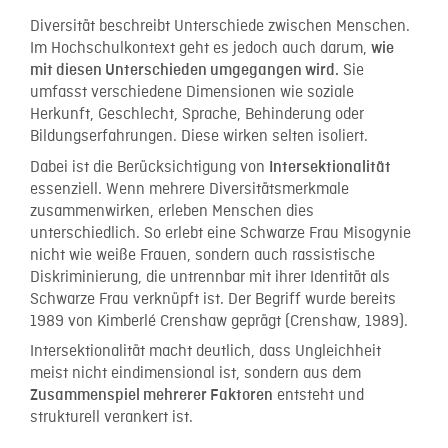
Diversität beschreibt Unterschiede zwischen Menschen.
Im Hochschulkontext geht es jedoch auch darum,
wie
Sie
mit diesen Unterschieden umgegangen wird.
umfasst verschiedene Dimensionen wie soziale
Herkunft, Geschlecht, Sprache, Behinderung oder
Bildungserfahrungen. Diese wirken selten isoliert.
Dabei ist die Berücksichtigung von
Intersektionalität
essenziell. Wenn mehrere Diversitätsmerkmale
zusammenwirken, erleben Menschen dies
unterschiedlich. So erlebt eine Schwarze Frau Misogynie
nicht wie weiße Frauen, sondern auch rassistische
Diskriminierung, die untrennbar mit ihrer Identität als
Schwarze Frau verknüpft ist. Der Begriff wurde bereits
1989 von Kimberlé Crenshaw geprägt (Crenshaw, 1989).
Intersektionalität macht deutlich, dass Ungleichheit
meist nicht eindimensional ist, sondern aus dem
entsteht und
Zusammenspiel mehrerer Faktoren
strukturell verankert ist.