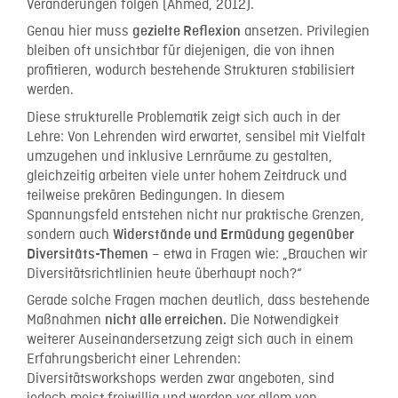
Veränderungen folgen (Ahmed, 2012).
Genau hier muss
ansetzen. Privilegien
gezielte Reflexion
bleiben oft unsichtbar für diejenigen, die von ihnen
profitieren, wodurch bestehende Strukturen stabilisiert
werden.
Diese strukturelle Problematik zeigt sich auch in der
Lehre: Von Lehrenden wird erwartet, sensibel mit Vielfalt
umzugehen und inklusive Lernräume zu gestalten,
gleichzeitig arbeiten viele unter hohem Zeitdruck und
teilweise prekären Bedingungen. In diesem
Spannungsfeld entstehen nicht nur praktische Grenzen,
sondern auch
Widerstände und Ermüdung gegenüber
– etwa in Fragen wie: „Brauchen wir
Diversitäts-Themen
Diversitätsrichtlinien heute überhaupt noch?“
Gerade solche Fragen machen deutlich, dass bestehende
Maßnahmen
Die Notwendigkeit
nicht alle erreichen.
weiterer Auseinandersetzung zeigt sich auch in einem
Erfahrungsbericht einer Lehrenden:
Diversitätsworkshops werden zwar angeboten, sind