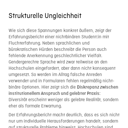
Strukturelle Ungleichheit
Wie sich diese Spannungen konkret äußern, zeigt der
Erfahrungsbericht einer nichtbinären Student:in mit
Fluchterfahrung. Neben sprachlichen und
bürokratischen Hürden beschreibt die Person auch
fehlende Anerkennung geschlechtlicher Vielfalt.
Gendergerechte Sprache wird zwar teilweise an den
Hochschulen eingefordert, aber dann nicht konsequent
umgesetzt. So werden im Alltag falsche Anreden
verwendet und in Formularen fehlen regelmäßig nicht-
binäre Optionen. Hier zeigt sich die
Diskrepanz zwischen
:
institutionellem Anspruch und gelebter Praxis
Diversität erscheint weniger als gelebte Realität, sondern
eher als formale Erwartung.
Der Erfahrungsbericht macht deutlich, dass es sich nicht
nur um individuelle Herausforderungen handelt, sondern
auf strukturelle Probleme hinweist. Hochschulen sind