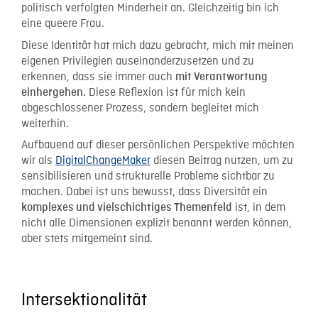
politisch verfolgten Minderheit an. Gleichzeitig bin ich
eine queere Frau.
Diese Identität hat mich dazu gebracht, mich mit meinen
eigenen Privilegien auseinanderzusetzen und zu
erkennen, dass sie immer auch
mit Verantwortung
Diese Reflexion ist für mich kein
einhergehen.
abgeschlossener Prozess, sondern begleitet mich
weiterhin.
Aufbauend auf dieser persönlichen Perspektive möchten
wir als
DigitalChangeMaker
diesen Beitrag nutzen, um zu
sensibilisieren und strukturelle Probleme sichtbar zu
machen. Dabei ist uns bewusst, dass Diversität ein
ist, in dem
komplexes und vielschichtiges Themenfeld
nicht alle Dimensionen explizit benannt werden können,
aber stets mitgemeint sind.
Intersektionalität