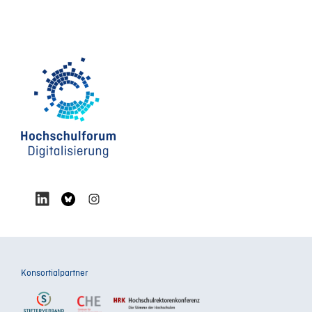
Konsortialpartner