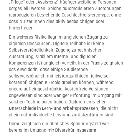
„Pflege“ oder „Assistenz“ häufiger weibliche Personen
dargestellt werden. Solche automatisierten Zuordnungen
reproduzieren bestehende Geschlechterstereotype, ohne
dass Nutzer:innen dies aktiv beabsichtigen oder
hinterfragen.
Ein weiteres Risiko liegt im ungleichen Zugang zu
digitalen Ressourcen. Digitale Teilhabe ist keine
Selbstverständlichkeit: Zugang zu technischer
Ausstattung, stabilem Internet und digitalen
Kompetenzen ist ungleich verteilt. In der Praxis zeigt sich
das etwa darin, dass einige Studierende
selbstverständlich mit leistungsfähigen, teilweise
kostenpflichtigen KI-Tools arbeiten können, während
andere auf eingeschränkte, kostenfreie Versionen
angewiesen sind oder weniger Erfahrung im Umgang mit
solchen Technologien haben. Dadurch entstehen
, die nicht
Unterschiede in Lern- und Arbeitsprozessen
allein auf individuelle Leistung zurückzuführen sind.
Damit zeigt sich ein ähnliches Spannungsfeld wie
bereits im Umgang mit Diversität insgesamt: