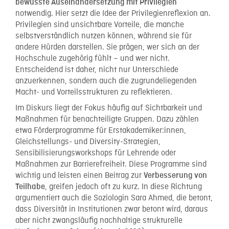
bewusste Auseinandersetzung mit Privilegien
notwendig. Hier setzt die Idee der Privilegienreflexion an.
Privilegien sind unsichtbare Vorteile, die manche
selbstverständlich nutzen können, während sie für
andere Hürden darstellen. Sie prägen, wer sich an der
Hochschule zugehörig fühlt – und wer nicht.
Entscheidend ist daher, nicht nur Unterschiede
anzuerkennen, sondern auch die zugrundeliegenden
Macht- und Vorteilsstrukturen zu reflektieren.
Im Diskurs liegt der Fokus häufig auf Sichtbarkeit und
Maßnahmen für benachteiligte Gruppen. Dazu zählen
etwa Förderprogramme für Erstakademiker:innen,
Gleichstellungs- und Diversity-Strategien,
Sensibilisierungsworkshops für Lehrende oder
Maßnahmen zur Barrierefreiheit. Diese Programme sind
wichtig und leisten einen Beitrag zur
Verbesserung von
, greifen jedoch oft zu kurz. In diese Richtung
Teilhabe
argumentiert auch die Soziologin Sara Ahmed, die betont,
dass Diversität in Institutionen zwar betont wird, daraus
aber nicht zwangsläufig nachhaltige strukturelle