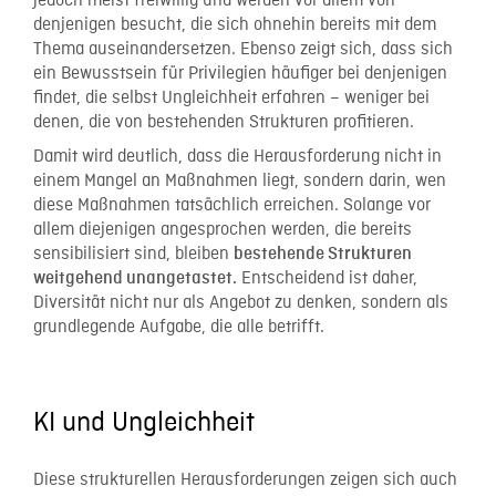
jedoch meist freiwillig und werden vor allem von
denjenigen besucht, die sich ohnehin bereits mit dem
Thema auseinandersetzen. Ebenso zeigt sich, dass sich
ein Bewusstsein für Privilegien häufiger bei denjenigen
findet, die selbst Ungleichheit erfahren – weniger bei
denen, die von bestehenden Strukturen profitieren.
Damit wird deutlich, dass die Herausforderung nicht in
einem Mangel an Maßnahmen liegt, sondern darin, wen
diese Maßnahmen tatsächlich erreichen. Solange vor
allem diejenigen angesprochen werden, die bereits
sensibilisiert sind, bleiben
bestehende Strukturen
Entscheidend ist daher,
weitgehend unangetastet.
Diversität nicht nur als Angebot zu denken, sondern als
grundlegende Aufgabe, die alle betrifft.
KI und Ungleichheit
Diese strukturellen Herausforderungen zeigen sich auch