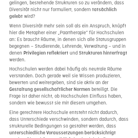
gelingen, bestehende Strukturen so zu verändern, dass
Diversität nicht nur formuliert, sondern
tatsächlich
wird?
gelebt
Wenn Diversität mehr sein soll als ein Anspruch, knüpft
hier die Metapher einer „Paartherapie“ für Hochschulen
an: Es braucht Räume, in denen sich alle Statusgruppen
begegnen – Studierende, Lehrende, Verwaltung – und in
denen
und
Privilegien reflektiert
Strukturen hinterfragt
werden.
Hochschulen werden dabei häufig als neutrale Räume
verstanden. Doch gerade weil sie Wissen produzieren,
bewerten und weitergeben, sind sie aktiv an der
beteiligt. Die
Gestaltung gesellschaftlicher Normen
Frage ist daher nicht, ob Hochschulen Einfluss haben,
sondern wie bewusst sie mit diesem umgehen.
Eine gerechtere Hochschule entsteht nicht dadurch,
dass Unterschiede verschwinden, sondern dadurch, dass
strukturelle Bedingungen so gestaltet werden, dass
unterschiedliche Voraussetzungen berücksichtigt