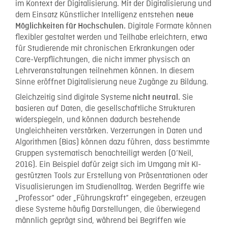
im Kontext der Digitalisierung. Mit der Digitalisierung und
dem Einsatz Künstlicher Intelligenz entstehen
neue
Digitale Formate können
Möglichkeiten für Hochschulen.
flexibler gestaltet werden und Teilhabe erleichtern, etwa
für Studierende mit chronischen Erkrankungen oder
Care-Verpflichtungen, die nicht immer physisch an
Lehrveranstaltungen teilnehmen können. In diesem
Sinne eröffnet Digitalisierung neue Zugänge zu Bildung.
Gleichzeitig sind digitale Systeme
Sie
nicht neutral.
basieren auf Daten, die gesellschaftliche Strukturen
widerspiegeln, und können dadurch bestehende
Ungleichheiten verstärken. Verzerrungen in Daten und
Algorithmen (Bias) können dazu führen, dass bestimmte
Gruppen systematisch benachteiligt werden (O’Neil,
2016). Ein Beispiel dafür zeigt sich im Umgang mit KI-
gestützten Tools zur Erstellung von Präsentationen oder
Visualisierungen im Studienalltag. Werden Begriffe wie
„Professor“ oder „Führungskraft“ eingegeben, erzeugen
diese Systeme häufig Darstellungen, die überwiegend
männlich geprägt sind, während bei Begriffen wie