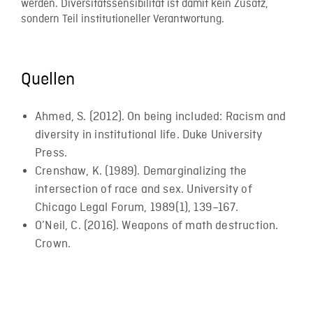
werden. Diversitätssensibilität ist damit kein Zusatz,
sondern Teil institutioneller Verantwortung.
Quellen
Ahmed, S. (2012). On being included: Racism and
diversity in institutional life. Duke University
Press.
Crenshaw, K. (1989). Demarginalizing the
intersection of race and sex. University of
Chicago Legal Forum, 1989(1), 139–167.
O’Neil, C. (2016). Weapons of math destruction.
Crown.