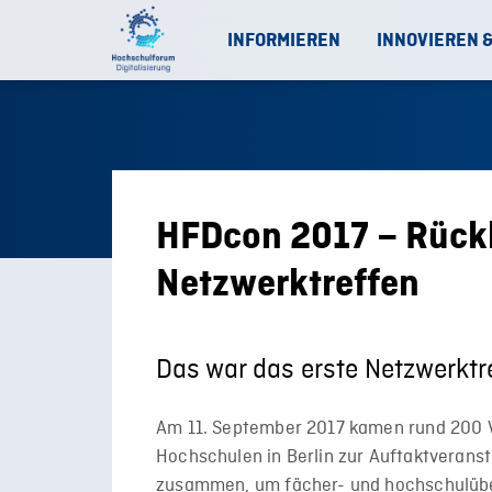
INFORMIEREN
INNOVIEREN 
HFDcon 2017 – Rückb
Netzwerktreffen
Das war das erste Netzwerktr
Am 11. September 2017 kamen rund 200 V
Hochschulen in Berlin zur Auftaktverans
zusammen, um fächer- und hochschulübe