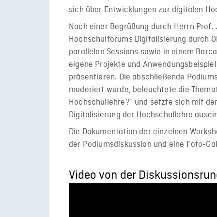
sich über Entwicklungen zur digitalen Ho
Nach einer Begrüßung durch Herrn Prof. 
Hochschulforums Digitalisierung durch O
parallelen Sessions sowie in einem Ba
eigene Projekte und Anwendungsbeispiel
präsentieren. Die abschließende Podiumsd
moderiert wurde, beleuchtete die Thematik
Hochschullehre?“ und setzte sich mit de
Digitalisierung der Hochschullehre ausei
Die Dokumentation der einzelnen Worksh
der Podiumsdiskussion und eine Foto-Gal
Video von der Diskussionsru