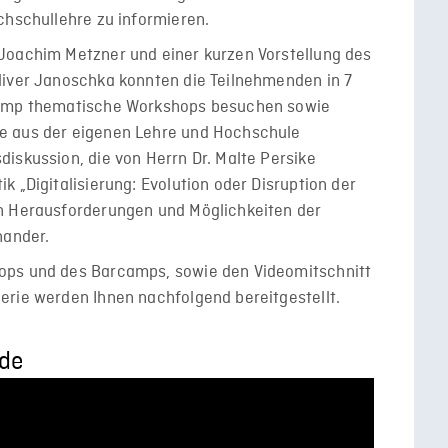
chschullehre zu informieren.
Joachim Metzner und einer kurzen Vorstellung des
liver Janoschka konnten die Teilnehmenden in 7
rcamp thematische Workshops besuchen sowie
e aus der eigenen Lehre und Hochschule
iskussion, die von Herrn Dr. Malte Persike
 „Digitalisierung: Evolution oder Disruption der
n Herausforderungen und Möglichkeiten der
nander.
ops und des Barcamps, sowie den Videomitschnitt
erie werden Ihnen nachfolgend bereitgestellt.
nde