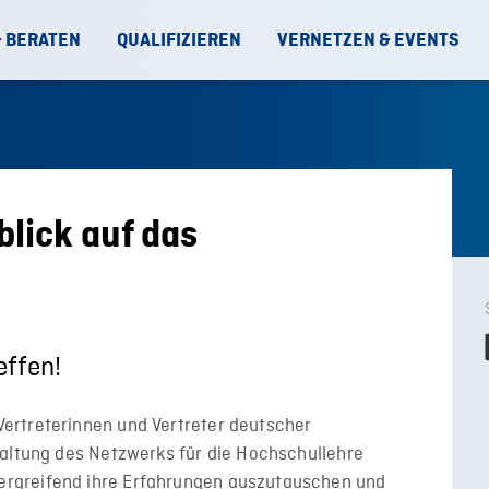
& BERATEN
QUALIFIZIEREN
VERNETZEN & EVENTS
lick auf das
effen!
ertreterinnen und Vertreter deutscher
taltung des Netzwerks für die Hochschullehre
rgreifend ihre Erfahrungen auszutauschen und