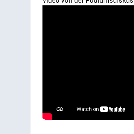
Video von der Podiumsdiskus