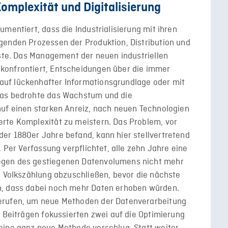
Komplexität und Digitalisierung
mentiert, dass die Industrialisierung mit ihren
genden Prozessen der Produktion, Distribution und
öste. Das Management der neuen industriellen
konfrontiert, Entscheidungen über die immer
uf lückenhafter Informationsgrundlage oder mit
Das bedrohte das Wachstum und die
huf einen starken Anreiz, nach neuen Technologien
rte Komplexität zu meistern. Das Problem, vor
er 1880er Jahre befand, kann hier stellvertretend
. Per Verfassung verpflichtet, alle zehn Jahre eine
egen des gestiegenen Datenvolumens nicht mehr
n Volkszählung abzuschließen, bevor die nächste
n, dass dabei noch mehr Daten erhoben würden.
erufen, um neue Methoden der Datenverarbeitung
n Beiträgen fokussierten zwei auf die Optimierung