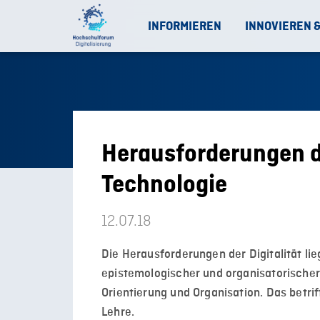
INFORMIEREN
INNOVIEREN 
Herausforderungen der
Technologie
12.07.18
Die Herausforderungen der Digitalität li
epistemologischer und organisatorischer 
Orientierung und Organisation. Das betrif
Lehre.