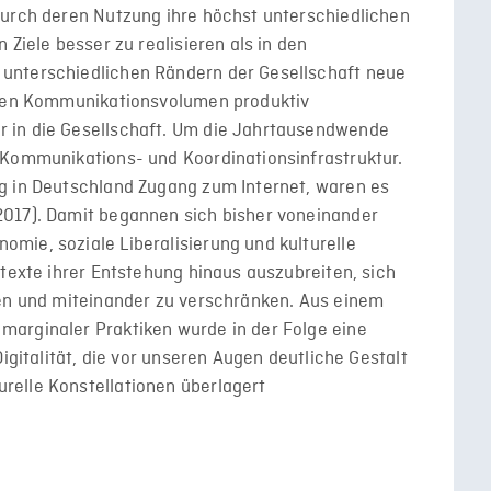
durch deren Nutzung ihre höchst unterschiedlichen
 Ziele besser zu realisieren als in den
unterschiedlichen Rändern der Gesellschaft neue
erten Kommunikationsvolumen produktiv
 in die Gesellschaft. Um die Jahrtausendwende
 Kommunikations- und Koordinationsinfrastruktur.
g in Deutschland Zugang zum Internet, waren es
017). Damit begannen sich bisher voneinander
mie, soziale Liberalisierung und kulturelle
ntexte ihrer Entstehung hinaus auszubreiten, sich
ken und miteinander zu verschränken. Aus einem
arginaler Praktiken wurde in der Folge eine
Digitalität, die vor unseren Augen deutliche Gestalt
elle Konstellationen überlagert