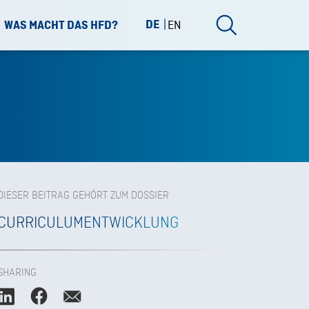
DE
EN
WAS MACHT DAS HFD?
DIESER BEITRAG GEHÖRT ZUM DOSSIER
CURRICULUMENTWICKLUNG
SHARING