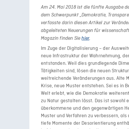
Am 24. Mai 2018 ist die fünfte Ausgabe d
dem Schwerpunkt „Demokratie, Transparenz
verfasste darin diesen Artikel zur Verän
abgeleiteten Neuerungen für wissenschaft
Magazin finden Sie
hier
.
Im Zuge der Digitalisierung – der Ausweit
neue Infrastruktur der Wahrnehmung, de
entstanden. Weil dies grundlegende Dimen
Tätigkeiten sind, lösen die neuen Struktu
weitreichende Veränderungen aus. Alte 
Krise, neue Muster entstehen. Sei es in B
Welt erlebt, wie die Demokratie weiteren
zu Natur gestalten lässt. Das ist sowohl e
überkommene und den gegenwärtigen He
Muster und Verfahren zu verbessern, als
tiefe Momente der Desorientierung enthä