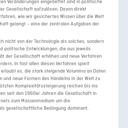
len Veränderungen eingebettet sind in politische
er Gesellschaft aufzulösen. Davon direkt
fahren, wie wir gesichertes Wissen über die Welt
chaft gelangt – eine der zentralen Aufgaben der
h nicht von der Technologie als solches, sondern
d politische Entwicklungen, die aus jeweils
ät der Gesellschaft erhöhen und neue Verfahren
ern. In fast allen diesen Verfahren spielt
 erlaubt es, die stark steigende Volumina an Daten
 und neue Formen des Handelns in der Welt zu
tützten Komplexitätssteigerung reichen bis ins
en seit den 1960er Jahren die Gesellschaft in
nternets zum Massenmedium um die
als gesellschaftliche Bedingung dominant.