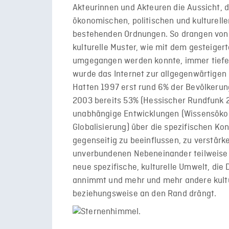
Akteurinnen und Akteuren die Aussicht, 
ökonomischen, politischen und kulturellen
bestehenden Ordnungen. So drangen von 
kulturelle Muster, wie mit dem gesteig
umgegangen werden konnte, immer tiefer
wurde das Internet zur allgegenwärtigen
Hatten 1997 erst rund 6% der Bevölkerun
2003 bereits 53% (Hessischer Rundfunk 2
unabhängige Entwicklungen (Wissensökono
Globalisierung) über die spezifischen Ko
gegenseitig zu beeinflussen, zu verstär
unverbundenen Nebeneinander teilweise m
neue spezifische, kulturelle Umwelt, die 
annimmt und mehr und mehr andere kultur
beziehungsweise an den Rand drängt.