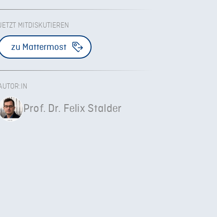
JETZT MITDISKUTIEREN
zu Mattermost
AUTOR:IN
Prof. Dr. Felix Stalder