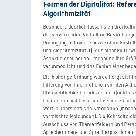
Formen der Digitalität: Refer
Algorithmizität
Besonders deutlich lassen sich drei kultu
der verwirrenden Vielfalt an Bestrebung
Bedingung mit einer spezifischen Gestalt 
und Algorithmizität[1]. Aus einer kulturw
Aspekt dieser neuen Umgebung ihre Größe
verunmöglicht und das Fehlen einer bed
Die bisherige Ordnung wurde hergestellt d
Filterung von Informationen vor den Akt 
Übersichtlichkeit produzierten. Qualitäts
Leserinnen und Leser umfassend zu infor
Welt in übersichtliche Kategorien (Innenpol
vermischte Meldungen). Die Kehrseite die
Ausschluss von Themenfeldern und Perspe
Sprecherinnen- und Sprecherpositionen. 