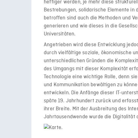
heftiger werden, je mehr diese strukturel
Bestrebungen, solidarische Elemente in d
betroffen sind auch die Methoden und Ver
generieren und wie dieses in die Gesells
Universitäten.
Angetrieben wird diese Entwicklung jedoc
durch vielfältige soziale, ökonomische un
unterschiedlichen Gründen die Komplexit
des Umgangs mit dieser Komplexität erford
Technologie eine wichtige Rolle, denn sie
und Kommunikation bewältigen zu können
entwickeln. Die Anfänge dieser IT-unters
späte 19. Jahrhundert zurück und erfasst
ihrer Breite. Mit der Ausbreitung des I
Jahrtausendwende wurde die Digitalität 