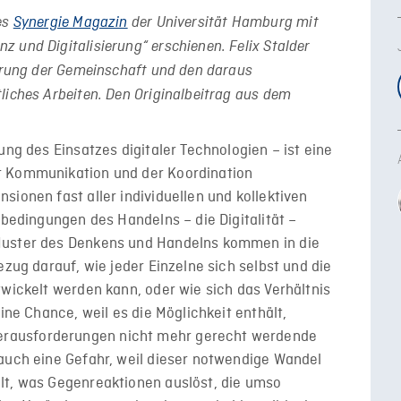
es
Synergie Magazin
der Universität Hamburg mit
 und Digitalisierung“ erschienen. Felix Stalder
derung der Gemeinschaft und den daraus
liches Arbeiten. Den Originalbeitrag aus dem
ung des Einsatzes digitaler Technologien – ist eine
r Kommunikation und der Koordination
sionen fast aller individuellen und kollektiven
rbedingungen des Handelns – die Digitalität –
Muster des Denkens und Handelns kommen in die
ezug darauf, wie jeder Einzelne sich selbst und die
twickelt werden kann, oder wie sich das Verhältnis
ine Chance, weil es die Möglichkeit enthält,
rausforderungen nicht mehr gerecht werdende
 auch eine Gefahr, weil dieser notwendige Wandel
lt, was Gegenreaktionen auslöst, die umso