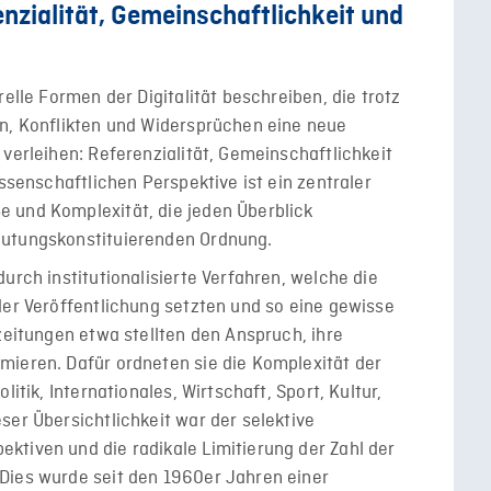
enzialität, Gemeinschaftlichkeit und
relle Formen der Digitalität beschreiben, die trotz
en, Konflikten und Widersprüchen eine neue
verleihen: Referenzialität, Gemeinschaftlichkeit
issenschaftlichen Perspektive ist ein zentraler
 und Komplexität, die jeden Überblick
eutungskonstituierenden Ordnung.
urch institutionalisierte Verfahren, welche die
der Veröffentlichung setzten und so eine gewisse
zeitungen etwa stellten den Anspruch, ihre
mieren. Dafür ordneten sie die Komplexität der
itik, Internationales, Wirtschaft, Sport, Kultur,
ser Übersichtlichkeit war der selektive
ktiven und die radikale Limitierung der Zahl der
Dies wurde seit den 1960er Jahren einer