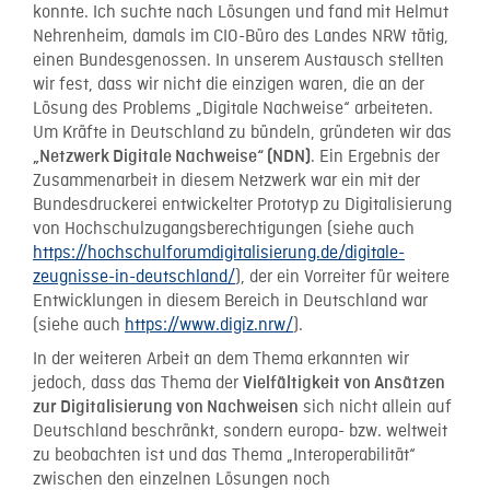
konnte. Ich suchte nach Lösungen und fand mit Helmut
Nehrenheim, damals im CIO-Büro des Landes NRW tätig,
einen Bundesgenossen. In unserem Austausch stellten
wir fest, dass wir nicht die einzigen waren, die an der
Lösung des Problems „Digitale Nachweise“ arbeiteten.
Um Kräfte in Deutschland zu bündeln, gründeten wir das
. Ein Ergebnis der
„Netzwerk Digitale Nachweise“ (NDN)
Zusammenarbeit in diesem Netzwerk war ein mit der
Bundesdruckerei entwickelter Prototyp zu Digitalisierung
von Hochschulzugangsberechtigungen (siehe auch
https://hochschulforumdigitalisierung.de/digitale-
zeugnisse-in-deutschland/
), der ein Vorreiter für weitere
Entwicklungen in diesem Bereich in Deutschland war
(siehe auch
https://www.digiz.nrw/
).
In der weiteren Arbeit an dem Thema erkannten wir
jedoch, dass das Thema der
Vielfältigkeit von Ansätzen
sich nicht allein auf
zur Digitalisierung von Nachweisen
Deutschland beschränkt, sondern europa- bzw. weltweit
zu beobachten ist und das Thema „Interoperabilität“
zwischen den einzelnen Lösungen noch