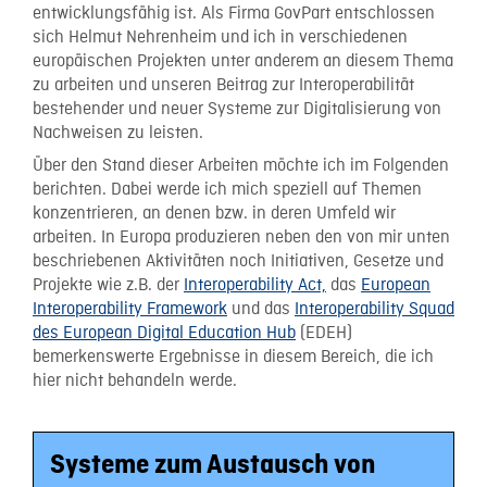
entwicklungsfähig ist. Als Firma GovPart entschlossen
sich Helmut Nehrenheim und ich in verschiedenen
europäischen Projekten unter anderem an diesem Thema
zu arbeiten und unseren Beitrag zur Interoperabilität
bestehender und neuer Systeme zur Digitalisierung von
Nachweisen zu leisten.
Über den Stand dieser Arbeiten möchte ich im Folgenden
berichten. Dabei werde ich mich speziell auf Themen
konzentrieren, an denen bzw. in deren Umfeld wir
arbeiten. In Europa produzieren neben den von mir unten
beschriebenen Aktivitäten noch Initiativen, Gesetze und
Projekte wie z.B. der
Interoperability Act,
das
European
Interoperability Framework
und das
Interoperability Squad
des European Digital Education Hub
(EDEH)
bemerkenswerte Ergebnisse in diesem Bereich, die ich
hier nicht behandeln werde.
Systeme zum Austausch von