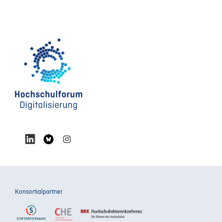
Konsortialpartner