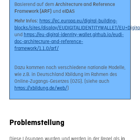
Basierend auf dem
Architecture and Reference
und
Framework (ARF)
eIDAS
https://ec.europa.eu/digital-building-
Mehr Infos:
blocks/sites/display/EUDIGITALIDENTITYWALLET/EU+Digita
und
https://eu-digital-identity-wallet.github.io/eudi-
doc-architecture-and-reference-
framework/1.1.0/arf/
Dazu kommen noch verschiedene nationale Modelle,
wie z.B. in Deutschland Xbildung im Rahmen des
Online-Zugangs-Gesetzes (OZG). (siehe auch
https://xbildung.de/web/
)
Problemstellung
Diese Lösungen wurden und werden in der Regel als
in