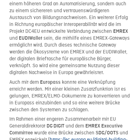
einem höheren Grad an Automatisierung, sondern auch
zu einem sichereren und vertrauenswürdigeren
Austausch von Bildungsnachweisen. Ein weiterer Erfolg
in Richtung europäischer Interoperabilität wird die im
Projekt DC4EU entwickelte Verbindung zwischen
EMREX
und
sein, die mithilfe eines EMREX-Gateways
EUDIWallet
ermöglicht wird. Durch dieses technische Gateway
werden die Ökosysteme von EMREX und der EUDIWallet,
der digitalen Brieftasche für europäische Bürger,
verknüpft. So wird eine gemeinsame Nutzung dieser
digitalen Nachweise in Europa gewährleistet.
Auch mit dem
konnte eine Verknüpfung
Europass
erreicht werden. Mit einer kleinen Zusatzfunktion ist es
gelungen, EMREX/ELMO-Dokumente zu konvertieren und
in Europass einzubinden und so eine weitere Brücke
zwischen den Systemen zu schlagen.
Im Rahmen einer engeren Zusammenarbeit mit EU
Generaldirektorat
und dem
DG DIGIT
EMREX Executive
wurde eine Brücke zwischen
und
Committee
SDG/OOTS