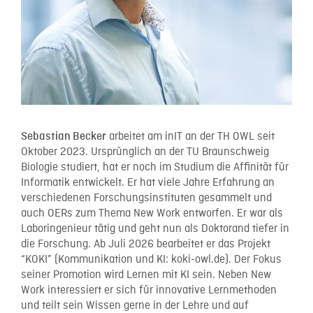
arbeitet am inIT an der TH OWL seit
Sebastian Becker
Oktober 2023. Ursprünglich an der TU Braunschweig
Biologie studiert, hat er noch im Studium die Affinität für
Informatik entwickelt. Er hat viele Jahre Erfahrung an
verschiedenen Forschungsinstituten gesammelt und
auch OERs zum Thema New Work entworfen. Er war als
Laboringenieur tätig und geht nun als Doktorand tiefer in
die Forschung. Ab Juli 2026 bearbeitet er das Projekt
“KOKI” (Kommunikation und KI: koki-owl.de). Der Fokus
seiner Promotion wird Lernen mit KI sein. Neben New
Work interessiert er sich für innovative Lernmethoden
und teilt sein Wissen gerne in der Lehre und auf