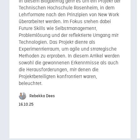
In diesem Blogbeitrag geht es um ein Projekt der
Technischen Hochschule Rosenheim, in dem
Lehrformate nach den Prinzipien von New Work
überarbeitet werden. Im Fokus stehen dabei
Future Skills wie Selbstmanagement,
Problemlösung und der reflektierte Umgang mit
Technologien. Das Projekt diente als
Experimentierraum, um agile und strategische
Methoden zu erproben. In diesem Artikel werden
sowohl die gewonnenen Erkenntnisse als auch
die Herausforderungen, mit denen die
Projektbeteiligten konfrontiert waren,
beleuchtet.
Rebekka Dees
16.10.25