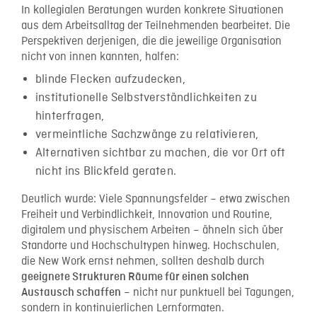
In kollegialen Beratungen wurden konkrete Situationen
aus dem Arbeitsalltag der Teilnehmenden bearbeitet. Die
Perspektiven derjenigen, die die jeweilige Organisation
nicht von innen kannten, halfen:
blinde Flecken aufzudecken,
institutionelle Selbstverständlichkeiten zu
hinterfragen,
vermeintliche Sachzwänge zu relativieren,
Alternativen sichtbar zu machen, die vor Ort oft
nicht ins Blickfeld geraten.
Deutlich wurde: Viele Spannungsfelder – etwa zwischen
Freiheit und Verbindlichkeit, Innovation und Routine,
digitalem und physischem Arbeiten – ähneln sich über
Standorte und Hochschultypen hinweg. Hochschulen,
die New Work ernst nehmen, sollten deshalb durch
geeignete Strukturen Räume für einen solchen
– nicht nur punktuell bei Tagungen,
Austausch schaffen
sondern in kontinuierlichen Lernformaten.