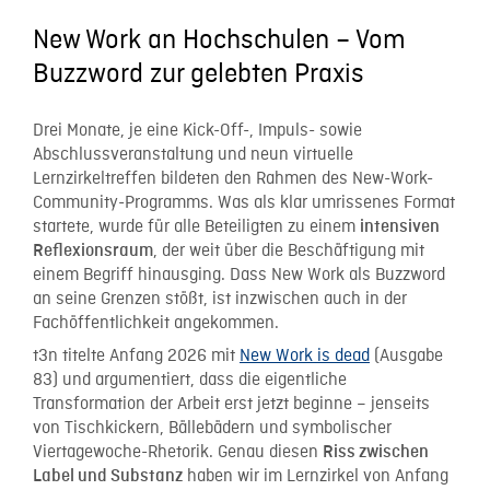
New Work an Hochschulen – Vom
Buzzword zur gelebten Praxis
Drei Monate, je eine Kick-Off-, Impuls- sowie
Abschlussveranstaltung und neun virtuelle
Lernzirkeltreffen bildeten den Rahmen des New-Work-
Community-Programms. Was als klar umrissenes Format
startete, wurde für alle Beteiligten zu einem
intensiven
, der weit über die Beschäftigung mit
Reflexionsraum
einem Begriff hinausging. Dass New Work als Buzzword
an seine Grenzen stößt, ist inzwischen auch in der
Fachöffentlichkeit angekommen.
t3n titelte Anfang 2026 mit
New Work is dead
(Ausgabe
83) und argumentiert, dass die eigentliche
Transformation der Arbeit erst jetzt beginne – jenseits
von Tischkickern, Bällebädern und symbolischer
Viertagewoche-Rhetorik. Genau diesen
Riss zwischen
haben wir im Lernzirkel von Anfang
Label und Substanz