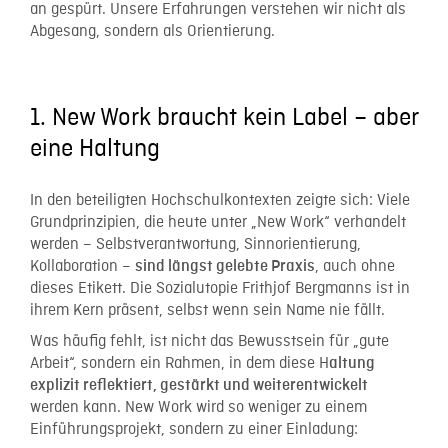
an gespürt. Unsere Erfahrungen verstehen wir nicht als
Abgesang, sondern als Orientierung.
1. New Work braucht kein Label – aber
eine Haltung
In den beteiligten Hochschulkontexten zeigte sich: Viele
Grundprinzipien, die heute unter „New Work“ verhandelt
werden – Selbstverantwortung, Sinnorientierung,
Kollaboration –
, auch ohne
sind längst gelebte Praxis
dieses Etikett. Die Sozialutopie Frithjof Bergmanns ist in
ihrem Kern präsent, selbst wenn sein Name nie fällt.
Was häufig fehlt, ist nicht das Bewusstsein für „gute
Arbeit“, sondern ein Rahmen, in dem diese H
altung
explizit reflektiert, gestärkt und weiterentwickelt
werden kann. New Work wird so weniger zu einem
Einführungsprojekt, sondern zu einer Einladung: