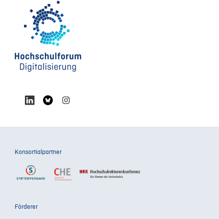
Konsortialpartner
Förderer