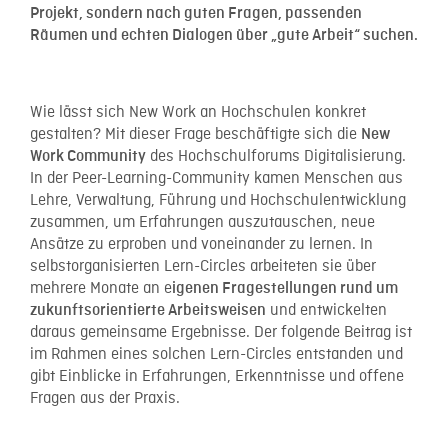
Projekt, sondern nach guten Fragen, passenden
Räumen und echten Dialogen über „gute Arbeit“ suchen.
Wie lässt sich New Work an Hochschulen konkret
gestalten? Mit dieser Frage beschäftigte sich die
New
des Hochschulforums Digitalisierung.
Work Community
In der Peer-Learning-Community kamen Menschen aus
Lehre, Verwaltung, Führung und Hochschulentwicklung
zusammen, um Erfahrungen auszutauschen, neue
Ansätze zu erproben und voneinander zu lernen. In
selbstorganisierten Lern-Circles arbeiteten sie über
mehrere Monate an e
igenen Fragestellungen rund um
und entwickelten
zukunftsorientierte Arbeitsweisen
daraus gemeinsame Ergebnisse. Der folgende Beitrag ist
im Rahmen eines solchen Lern-Circles entstanden und
gibt Einblicke in Erfahrungen, Erkenntnisse und offene
Fragen aus der Praxis.