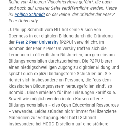
Reihe von Akteuren Videointerviews geführt, die nach
und nach auf unserer Seite veröffentlicht werden. Heute
ist
Philipp Schmidt
an der Reihe, der Gründer der Peer 2
Peer University.
J. Philipp Schmidt vom MIT hat seine Vision von
Openness in der digitalen Bildung durch die Gründung
der
Peer 2 Peer University
(P2PU) verwirklicht. Im
Rahmen der Peer 2 Peer University treffen sich die
Lernenden in öffentlichen Büchereien, um gemeinsam
Bildungsmaterialien durchzuarbeiten. Die P2PU bietet
einen niedrigschwelligen Zugang zu digitaler Bildung und
spricht auch explizit bildungsferne Schichten an. Sie
richtet sich insbesondere an Personen, die “aus dem
klassischen Bildungssystem herausgefallen sind”, so
Schmidt. Diese erhielten für ihre Leistungen Zertifikate.
Soweit wie möglich werden in den Kursen offene
Bildungsmaterialien – also Open Educational Ressources
– verwendet. Leider stünden nicht immer frei lizenzierte
Materialien zur verfügung. Hier hofft Schmidt
insbesondere bei MOOC-Erstellern auf eine stärkere