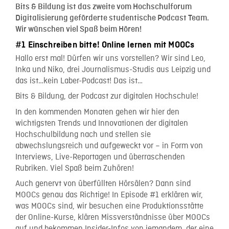
Bits & Bildung ist das zweite vom Hochschulforum
Digitalisierung geförderte studentische Podcast Team.
Wir wünschen viel Spaß beim Hören!
#1 Einschreiben bitte! Online lernen mit MOOCs
Hallo erst mal! Dürfen wir uns vorstellen? Wir sind Leo,
Inka und Niko, drei Journalismus-Studis aus Leipzig und
das ist…kein Laber-Podcast! Das ist…
Bits & Bildung, der Podcast zur digitalen Hochschule!
In den kommenden Monaten gehen wir hier den
wichtigsten Trends und Innovationen der digitalen
Hochschulbildung nach und stellen sie
abwechslungsreich und aufgeweckt vor – in Form von
Interviews, Live-Reportagen und überraschenden
Rubriken. Viel Spaß beim Zuhören!
Auch genervt von überfüllten Hörsälen? Dann sind
MOOCs genau das Richtige! In Episode #1 erklären wir,
was MOOCs sind, wir besuchen eine Produktionsstätte
der Online-Kurse, klären Missverständnisse über MOOCs