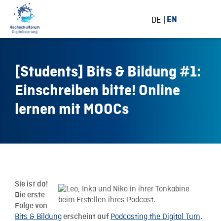
DE
EN
[Students] Bits & Bildung #1:
Einschreiben bitte! Online
lernen mit MOOCs
3 July 2019
Sie ist da!
Die erste
Folge von
Bits & Bildung
Podcasting the Digital Turn
erscheint auf
.