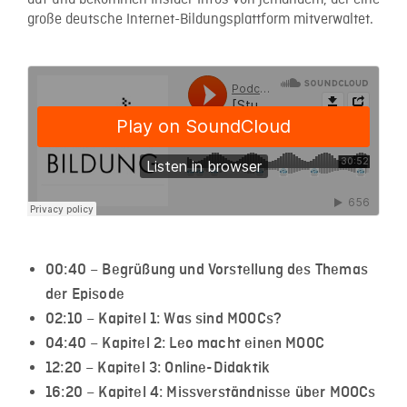
auf und bekommen Insider-Infos von jemandem, der eine
große deutsche Internet-Bildungsplattform mitverwaltet.
00:40 – Begrüßung und Vorstellung des Themas
der Episode
02:10 – Kapitel 1: Was sind MOOCs?
04:40 – Kapitel 2: Leo macht einen MOOC
12:20 – Kapitel 3: Online-Didaktik
16:20 – Kapitel 4: Missverständnisse über MOOCs