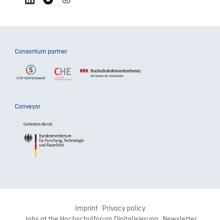
Consortium partner
Conveyor
Imprint
Privacy policy
Jobs at the Hochschulforum Digitalisierung
Newsletter