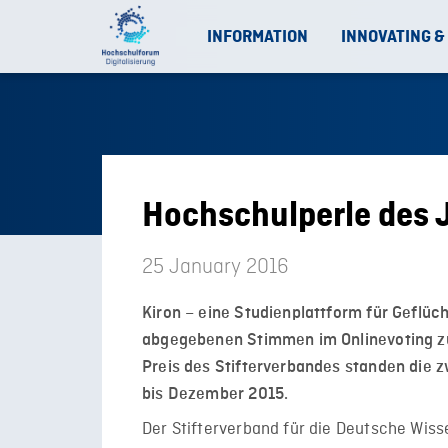
INFORMATION
INNOVATING &
Hochschulperle des J
25 January 2016
Kiron – eine Studienplattform für Geflüc
abgegebenen Stimmen im Onlinevoting zu
Preis des Stifterverbandes standen die 
bis Dezember 2015.
Der Stifterverband für die Deutsche Wis