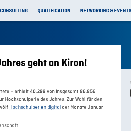
 CONSULTING
QUALIFICATION
NETWORKING & EVENT
ahres geht an Kiron!
htete – erhielt 40.299 von insgesamt 86.856
r Hochschulperle des Jahres. Zur Wahl für den
Hochschulperlen digital
zwölf
der Monate Januar
senschaft