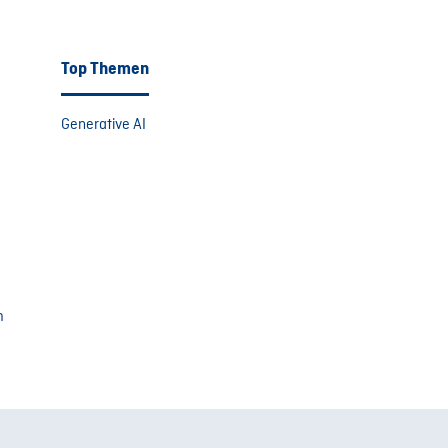
Top Themen
Generative AI
m