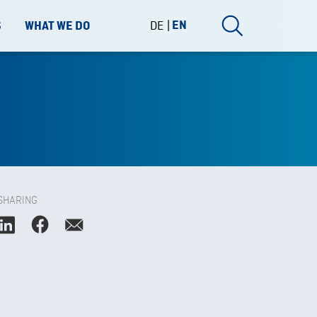
DE
EN
S
WHAT WE DO
SHARING