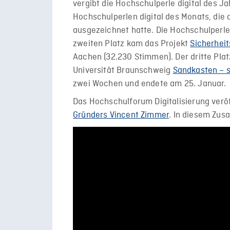
vergibt die Hochschulperle digital des J
Hochschulperlen digital des Monats, die
ausgezeichnet hatte. Die Hochschulperle 
zweiten Platz kam das Projekt
Sicherhei
Aachen (32.230 Stimmen). Der dritte Plat
Universität Braunschweig
Sandkasten – 
zwei Wochen und endete am 25. Januar.
Das Hochschulforum Digitalisierung verö
Gründers Vincent Zimmer
. In diesem Zu