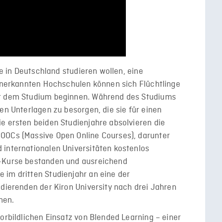
ie in Deutschland studieren wollen, eine
 anerkannten Hochschulen können sich Flüchtlinge
it dem Studium beginnen. Während des Studiums
en Unterlagen zu besorgen, die sie für einen
e ersten beiden Studienjahre absolvieren die
OOCs (Massive Open Online Courses), darunter
 internationalen Universitäten kostenlos
e-Kurse bestanden und ausreichend
 im dritten Studienjahr an eine der
udierenden der Kiron University nach drei Jahren
hen.
orbildlichen Einsatz von Blended Learning – einer