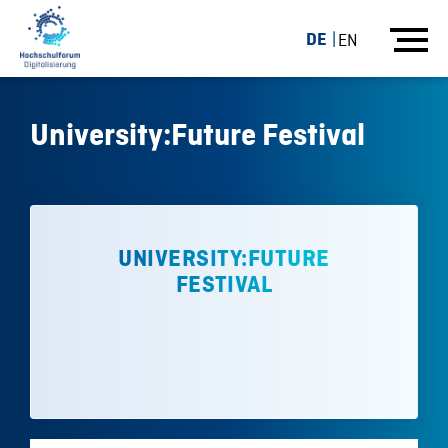
DE
EN
University:Future Festival
UNIVERSITY:FUTURE
FESTIVAL