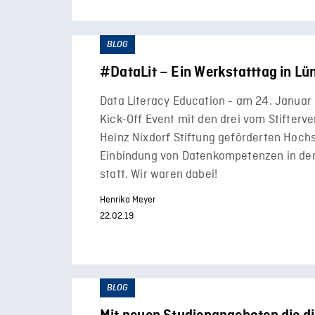
BLOG
#DataLit – Ein Werkstatttag in Lü
Data Literacy Education - am 24. Januar
Kick-Off Event mit den drei vom Stifterv
Heinz Nixdorf Stiftung geförderten Hoch
Einbindung von Datenkompetenzen in den
statt. Wir waren dabei!
Henrika Meyer
22.02.19
BLOG