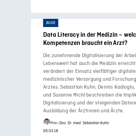
BLOG
Data Literacy in der Medizin – wel
Kompetenzen braucht ein Arzt?
Die zunehmende Digitalisierung der Arbei
Lebenswelt hat auch die Medizin erreicht
verändert der Einsatz vielfältiger digital
medizinischer Versorgung und Forschung
Arztes. Sebastian Kuhn, Dennis Kadioglu
und Susanne Michl beschreiben die Impli
Digitalisierung und der steigenden Date
Ausbildung der Ärztinnen und Ärzte.
Priv.–Doz. Dr. med. Sebastian Kuhn
05.03.18