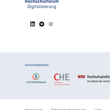
Konsortialpartner