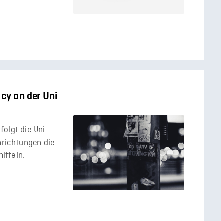
acy an der Uni
folgt die Uni
hrichtungen die
itteln.