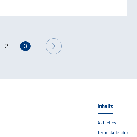
2
3
Inhalte
Aktuelles
Terminkalender