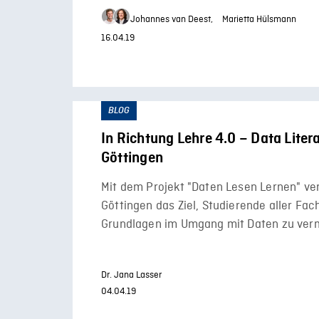
Johannes van Deest,
Marietta Hülsmann
16.04.19
BLOG
In Richtung Lehre 4.0 – Data Liter
Göttingen
Mit dem Projekt "Daten Lesen Lernen" ver
Göttingen das Ziel, Studierende aller Fac
Grundlagen im Umgang mit Daten zu verm
Dr. Jana Lasser
04.04.19