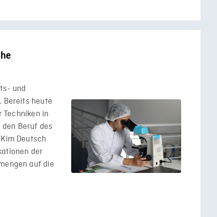
che
ts- und
. Bereits heute
er Techniken in
 den Beruf des
, Kim Deutsch
kationen der
nmengen auf die