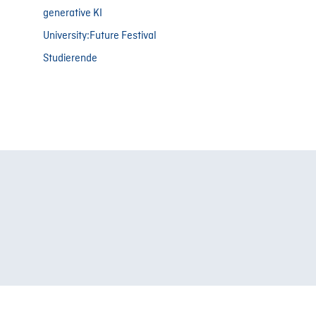
generative KI
University:Future Festival
Studierende