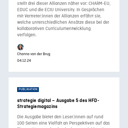
stellt drei dieser Allianzen näher vor: CHARM-EU,
EDUC und die ECIU University. In Gesprächen
mit Vertreter:innen der Allianzen erfährt sie,
welche unterschiedlichen Ansätze diese bei der
kollaborativen Curriculumentwicklung
verfolgen.
Channa van der Brug
04.12.24
PUBLIKATION
strategie digital – Ausgabe 5 des HFD-
Strategiemagazins
Die Ausgabe bietet den Leser:innen auf rund
100 Seiten eine Vielfalt an Perspektiven auf das