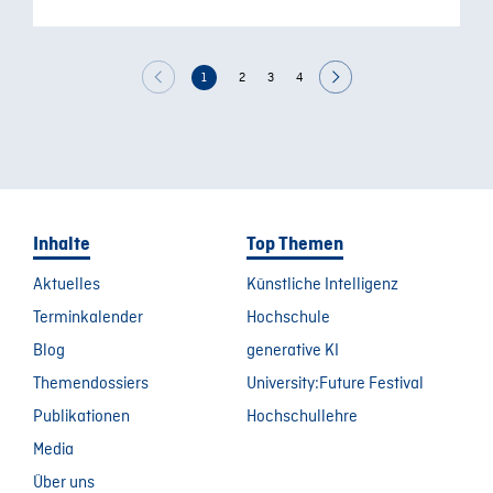
1
2
3
4
Inhalte
Top Themen
Aktuelles
Künstliche Intelligenz
Terminkalender
Hochschule
Blog
generative KI
Themendossiers
University:Future Festival
Publikationen
Hochschullehre
Media
Über uns