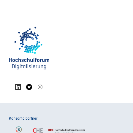
Konsortialpartner