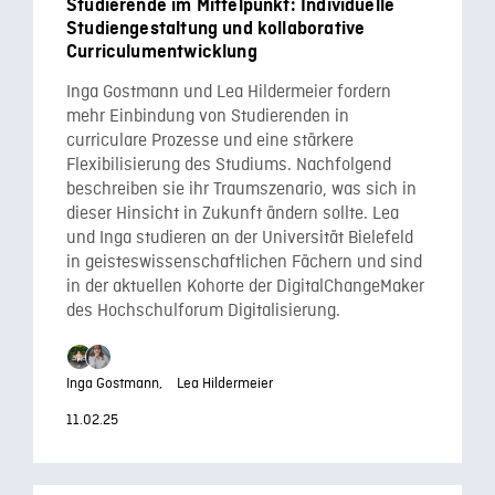
Studierende im Mittelpunkt: Individuelle
Studiengestaltung und kollaborative
Curriculumentwicklung
Inga Gostmann und Lea Hildermeier fordern
mehr Einbindung von Studierenden in
curriculare Prozesse und eine stärkere
Flexibilisierung des Studiums. Nachfolgend
beschreiben sie ihr Traumszenario, was sich in
dieser Hinsicht in Zukunft ändern sollte. Lea
und Inga studieren an der Universität Bielefeld
in geisteswissenschaftlichen Fächern und sind
in der aktuellen Kohorte der DigitalChangeMaker
des Hochschulforum Digitalisierung.
Inga Gostmann,
Lea Hildermeier
11.02.25