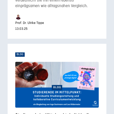
verdeutlicht sie mit einem ebenso
einprägsamen wie alltagsnahen Vergleich.
Prof. Dr. Ulrike Tippe
13.03.25
BLOG