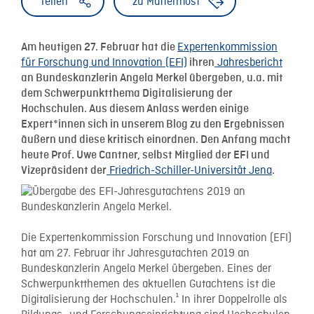
Teilen
zu Mattermost
Expertenkommission
Am heutigen 27. Februar hat die
für Forschung und Innovation (EFI)
Jahresbericht
ihren
an Bundeskanzlerin Angela Merkel übergeben, u.a. mit
dem Schwerpunktthema Digitalisierung der
Hochschulen. Aus diesem Anlass werden einige
Expert*innen sich in unserem Blog zu den Ergebnissen
äußern und diese kritisch einordnen. Den Anfang macht
heute Prof. Uwe Cantner, selbst Mitglied der EFI und
Friedrich-Schiller-Universität Jena
Vizepräsident der
.
Die Expertenkommission Forschung und Innovation (EFI)
hat am 27. Februar ihr Jahresgutachten 2019 an
Bundeskanzlerin Angela Merkel übergeben. Eines der
Schwerpunktthemen des aktuellen Gutachtens ist die
Digitalisierung der Hochschulen.¹ In ihrer Doppelrolle als