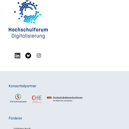
Konsortialpartner
Förderer