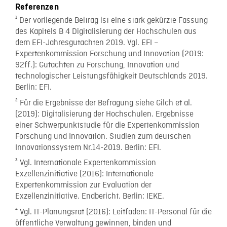
Referenzen
¹ Der vorliegende Beitrag ist eine stark gekürzte Fassung
des Kapitels B 4 Digitalisierung der Hochschulen aus
dem EFI-Jahresgutachten 2019. Vgl. EFI –
Expertenkommission Forschung und Innovation (2019:
92ff.): Gutachten zu Forschung, Innovation und
technologischer Leistungsfähigkeit Deutschlands 2019.
Berlin: EFI.
² Für die Ergebnisse der Befragung siehe Gilch et al.
(2019): Digitalisierung der Hochschulen. Ergebnisse
einer Schwerpunktstudie für die Expertenkommission
Forschung und Innovation. Studien zum deutschen
Innovationssystem Nr.14-2019. Berlin: EFI.
³ Vgl. Internationale Expertenkommission
Exzellenzinitiative (2016): Internationale
Expertenkommission zur Evaluation der
Exzellenzinitiative. Endbericht. Berlin: IEKE.
⁴ Vgl. IT-Planungsrat (2016): Leitfaden: IT-Personal für die
öffentliche Verwaltung gewinnen, binden und