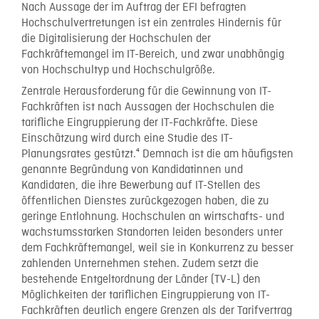
Nach Aussage der im Auftrag der EFI befragten
Hochschulvertretungen ist ein zentrales Hindernis für
die Digitalisierung der Hochschulen der
Fachkräftemangel im IT-Bereich, und zwar unabhängig
von Hochschultyp und Hochschulgröße.
Zentrale Herausforderung für die Gewinnung von IT-
Fachkräften ist nach Aussagen der Hochschulen die
tarifliche Eingruppierung der IT-Fachkräfte. Diese
Einschätzung wird durch eine Studie des IT-
Planungsrates gestützt.⁴ Demnach ist die am häufigsten
genannte Begründung von Kandidatinnen und
Kandidaten, die ihre Bewerbung auf IT-Stellen des
öffentlichen Dienstes zurückgezogen haben, die zu
geringe Entlohnung. Hochschulen an wirtschafts- und
wachstumsstarken Standorten leiden besonders unter
dem Fachkräftemangel, weil sie in Konkurrenz zu besser
zahlenden Unternehmen stehen. Zudem setzt die
bestehende Entgeltordnung der Länder (TV-L) den
Möglichkeiten der tariflichen Eingruppierung von IT-
Fachkräften deutlich engere Grenzen als der Tarifvertrag