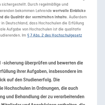
n sichergestellt. Durch regelmäßige und
dierenden bekommen Lehrende
wertvolle Einblicke
. Außerdem
d die Qualität der vermittelten Inhalte
 in Deutschland, dass Hochschulen die Erfüllung
rale Aufgabe von Hochschulen ist die qualitativ
tudierenden. Im
§ 7 Abs. 2 des Hochschulgesetz
d -sicherung überprüfen und bewerten die
füllung ihrer Aufgaben, insbesondere im
ick auf den Studienerfolg. Die
ie Hochschulen in Ordnungen, die auch
ng und Behandlung der zu verarbeitenden