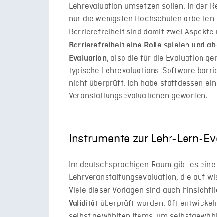
Lehrevaluation umsetzen sollen. In der Re
nur die wenigsten Hochschulen arbeiten 
Barrierefreiheit sind damit zwei Aspekte
Barrierefreiheit eine Rolle spielen und 
, also die für die Evaluation g
Evaluation
typische Lehrevaluations-Software barrier
nicht überprüft. Ich habe stattdessen ein
Veranstaltungsevaluationen geworfen.
Instrumente zur Lehr-Lern-Ev
Im deutschsprachigen Raum gibt es eine 
Lehrveranstaltungsevaluation, die auf w
Viele dieser Vorlagen sind auch hinsichtl
überprüft worden. Oft entwicke
Validität
selbst gewählten Items, um selbstgewähl