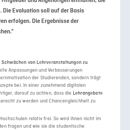
Mitglieder und Angehörigen enthalten, die
 Die Evaluation soll auf der Basis
en erfolgen. Die Ergebnisse der
chen.“
 Schwächen von Lehrveranstaltungen zu
ielte Anpassungen und Verbesserungen
Lernmotivation der Studierenden, sondern trägt
zepte bei. In einer zunehmend digitalen
iger, darauf zu achten, dass die
Lehrangebote
gerecht zu werden und Chancengleichheit zu
Hochschulen relativ frei. So wird ihnen nicht im
den fragen und wie sie die studentische