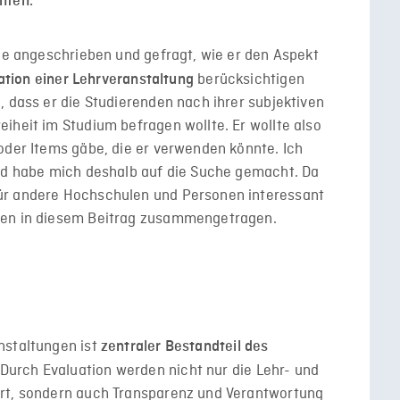
nten.
ege angeschrieben und gefragt, wie er den Aspekt
berücksichtigen
uation einer Lehrveranstaltung
, dass er die Studierenden nach ihrer subjektiven
iheit im Studium befragen wollte. Er wollte also
oder Items gäbe, die er verwenden könnte. Ich
und habe mich deshalb auf die Suche gemacht. Da
ür andere Hochschulen und Personen interessant
gen in diesem Beitrag zusammengetragen.
nstaltungen ist
zentraler Bestandteil des
 Durch Evaluation werden nicht nur die Lehr- und
ert, sondern auch Transparenz und Verantwortung