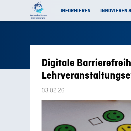
INFORMIEREN
INNOVIEREN 
Digitale Barrierefrei
Lehrveranstaltungse
03.02.26