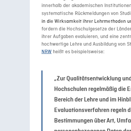
innerhalb der akademischen Institutione
systematische Rückmeldungen von Stu
in die Wirksamkeit ihrer Lehrmethoden un
fordern die Hochschulgesetze der Länder
ihrer Aufgaben evaluieren, und eine zent
hochwertige Lehre und Ausbildung von S
NRW
heißt es beispielsweise:
„Zur Qualitätsentwicklung un
Hochschulen regelmäßig die Er
Bereich der Lehre und im Hinbl
Evaluationsverfahren regeln d
Bestimmungen über Art, Umfa