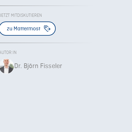
JETZT MITDISKUTIEREN
zu Mattermost
AUTOR:IN
Dr. Björn Fisseler