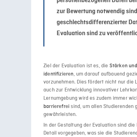
personenbezogenen Daten der 
zur Bewertung notwendig sind.
geschlechtsdifferenzierter Dat
Evaluation sind zu veröffentli
Ziel der Evaluation ist es, die
Stärken und
, um darauf aufbauend gez
identifizieren
vorzunehmen. Dies fördert nicht nur die 
auch zur Entwicklung innovativer Lehrkon
Lernumgebung wird es zudem immer wicht
sind, um allen Studierenden 
barrierefrei
gewährleisten.
In der Gestaltung der Evaluation sind die 
Detail vorgegeben, was sie die Studieren