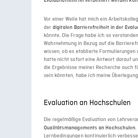
Evaluationsmittel verbessert werden kön
Vor einer Weile hat mich ein Arbeitskoll
der
digitalen Barrierefreiheit in der Eval
könnte. Die Frage habe ich so verstanden
Wahrnehmung in Bezug auf die Barrierefre
wissen, ob es etablierte Formulierungen 
hatte nicht sofort eine Antwort darauf 
die Ergebnisse meiner Recherche auch f
sein könnten, habe ich meine Überlegun
Evaluation an Hochschulen
Die regelmäßige Evaluation von Lehrvera
.
Qualitätsmanagements an Hochschulen
Lernbedingungen kontinuierlich verbess