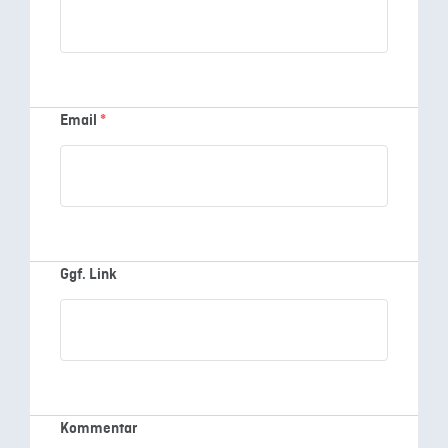
Email
*
Ggf. Link
Kommentar