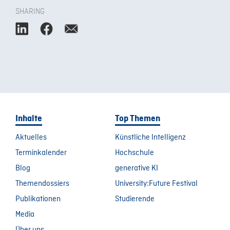
SHARING
Inhalte
Top Themen
Aktuelles
Künstliche Intelligenz
Terminkalender
Hochschule
Blog
generative KI
Themendossiers
University:Future Festival
Publikationen
Studierende
Media
Über uns