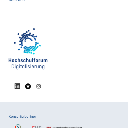
Konsortialpartner