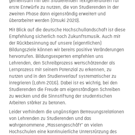
gemeinsam mit den Studierenden Textgeneratoren für
erste Entwürfe zu nutzen, die von Studierenden in der
zweiten Phase dann eigenständig erweitert und
überarbeitet werden (Otsuki 2020).
Mit Blick auf die deutsche Hochschullandschaft ist diese
Empfehlung sicherlich noch Zukunftsmusik. Auch mit
der Rückbesinnung auf unsere (eigentlichen)
Bildungsziele können wir bereits positive Veränderungen
hervorrufen. Bildungsexperten empfehlen uns
Lehrenden, den Schreibprozess wertschätzender als
Lernprozess mit seinem Potenzial zu erkennen, zu
nutzen und in den Studienverlauf systematischer zu
integrieren (Lahm 2016). Dabei ist es wichtig, bei den
Studierenden die Freude am eigenständigen Schreiben
zu wecken und die Sinnstiftung der studentischen
Arbeiten stärker zu betonen.
Leider verhindern die ungünstigen Betreuungsrelationen
von Lehrenden zu Studierenden und das
wahrgenommene „Massengeschäft“ an vielen
Hochschulen eine kontinuierliche Unterstützung des