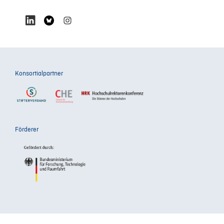
Konsortialpartner
Förderer