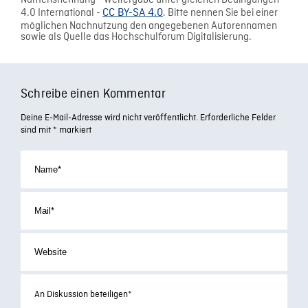
Namensnennung - Weitergabe unter gleichen Bedingungen
4.0 International -
CC BY-SA 4.0
. Bitte nennen Sie bei einer
möglichen Nachnutzung den angegebenen Autorennamen
sowie als Quelle das Hochschulforum Digitalisierung.
Schreibe einen Kommentar
Deine E-Mail-Adresse wird nicht veröffentlicht.
Erforderliche Felder
sind mit
*
markiert