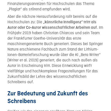
Finanzierungsanreizen für Hochschulen das Thema
„Plagiat“ als störend empfunden wird.
Aber die nächste Herausforderung rollt bereits auf die
Hochschulen zu: Die
„künstliche Intelligenz“ tritt als
. Im
Autor oder Co-Autor wissenschaftlicher Arbeiten auf
Frühjahr 2019 haben Christian Chiarcos und sein Team
der Frankfurter Goethe-Universität das erste
maschinengenerierte Buch generiert. Dieses bei Springer
Nature erschienene Fachbuch zum Stand der Lithium-
Ionen-Batterieforschung wurde über die KI „Beta Writer“
(Writer et al. 2019) generiert, die auch nach außen als
Autor in Erscheinung tritt. Diese Entwicklung wirft
vielfältige und hochkomplexe Fragestellungen für das
Zukunftsbild der Lehre des wissenschaftlichen
Schreibens auf.
Zur Bedeutung und Zukunft des
Schreibens