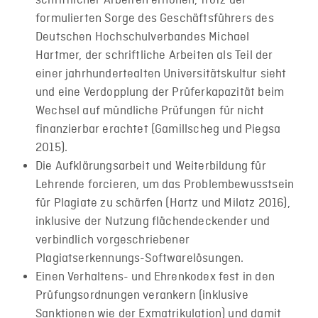
schriftlicher Arbeiten erhöhen, trotz der
formulierten Sorge des Geschäftsführers des
Deutschen Hochschulverbandes Michael
Hartmer, der schriftliche Arbeiten als Teil der
einer jahrhundertealten Universitätskultur sieht
und eine Verdopplung der Prüferkapazität beim
Wechsel auf mündliche Prüfungen für nicht
finanzierbar erachtet (Gamillscheg und Piegsa
2015).
Die Aufklärungsarbeit und Weiterbildung für
Lehrende forcieren, um das Problembewusstsein
für Plagiate zu schärfen (Hartz und Milatz 2016),
inklusive der Nutzung flächendeckender und
verbindlich vorgeschriebener
Plagiatserkennungs-Softwarelösungen.
Einen Verhaltens- und Ehrenkodex fest in den
Prüfungsordnungen verankern (inklusive
Sanktionen wie der Exmatrikulation) und damit