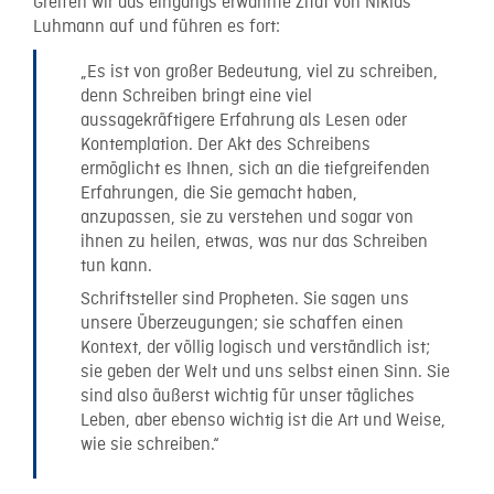
Greifen wir das eingangs erwähnte Zitat von Niklas
Luhmann auf und führen es fort:
„Es ist von großer Bedeutung, viel zu schreiben,
denn Schreiben bringt eine viel
aussagekräftigere Erfahrung als Lesen oder
Kontemplation. Der Akt des Schreibens
ermöglicht es Ihnen, sich an die tiefgreifenden
Erfahrungen, die Sie gemacht haben,
anzupassen, sie zu verstehen und sogar von
ihnen zu heilen, etwas, was nur das Schreiben
tun kann.
Schriftsteller sind Propheten. Sie sagen uns
unsere Überzeugungen; sie schaffen einen
Kontext, der völlig logisch und verständlich ist;
sie geben der Welt und uns selbst einen Sinn. Sie
sind also äußerst wichtig für unser tägliches
Leben, aber ebenso wichtig ist die Art und Weise,
wie sie schreiben.“