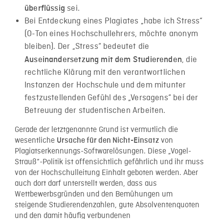
sei.
überflüssig
Bei Entdeckung eines Plagiates „habe ich Stress“
(O-Ton eines Hochschullehrers, möchte anonym
bleiben). Der „Stress“ bedeutet die
, die
Auseinandersetzung mit dem Studierenden
rechtliche Klärung mit den verantwortlichen
Instanzen der Hochschule und dem mitunter
festzustellenden Gefühl des „Versagens“ bei der
Betreuung der studentischen Arbeiten.
Gerade der letztgenannte Grund ist vermutlich die
wesentliche
von
Ursache für den Nicht-Einsatz
Plagiatserkennungs-Softwarelösungen. Diese „Vogel-
Strauß“-Politik ist offensichtlich gefährlich und ihr muss
von der Hochschulleitung Einhalt geboten werden. Aber
auch dort darf unterstellt werden, dass aus
Wettbewerbsgründen und den Bemühungen um
steigende Studierendenzahlen, gute Absolventenquoten
und den damit häufig verbundenen