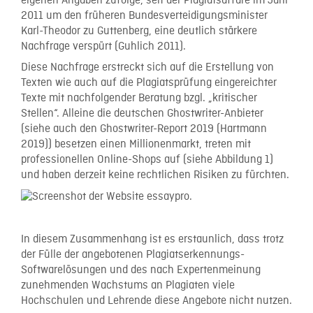
eigenen Angaben zufolge, seit der Plagiatsaffäre im Jahr
2011 um den früheren Bundesverteidigungsminister
Karl-Theodor zu Guttenberg, eine deutlich stärkere
Nachfrage verspürt (Guhlich 2011).
Diese Nachfrage erstreckt sich auf die Erstellung von
Texten wie auch auf die Plagiatsprüfung eingereichter
Texte mit nachfolgender Beratung bzgl. „kritischer
Stellen“. Alleine die deutschen Ghostwriter-Anbieter
(siehe auch den Ghostwriter-Report 2019 (Hartmann
2019)) besetzen einen Millionenmarkt, treten mit
professionellen Online-Shops auf (siehe Abbildung 1)
und haben derzeit keine rechtlichen Risiken zu fürchten.
In diesem Zusammenhang ist es erstaunlich, dass trotz
der Fülle der angebotenen Plagiatserkennungs-
Softwarelösungen und des nach Expertenmeinung
zunehmenden Wachstums an Plagiaten viele
Hochschulen und Lehrende diese Angebote nicht nutzen.