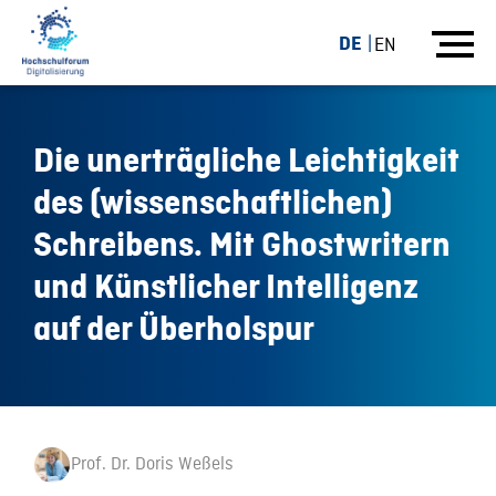
DE
EN
Die unerträgliche Leichtigkeit
des (wissenschaftlichen)
Schreibens. Mit Ghostwritern
und Künstlicher Intelligenz
auf der Überholspur
Prof. Dr. Doris Weßels