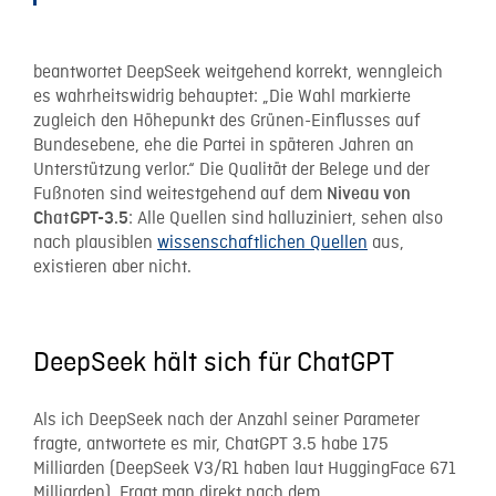
beantwortet DeepSeek weitgehend korrekt, wenngleich
es wahrheitswidrig behauptet: „Die Wahl markierte
zugleich den Höhepunkt des Grünen-Einflusses auf
Bundesebene, ehe die Partei in späteren Jahren an
Unterstützung verlor.“ Die Qualität der Belege und der
Fußnoten sind weitestgehend auf dem
Niveau von
: Alle Quellen sind halluziniert, sehen also
ChatGPT-3.5
nach plausiblen
wissenschaftlichen Quellen
aus,
existieren aber nicht.
DeepSeek hält sich für ChatGPT
Als ich DeepSeek nach der Anzahl seiner Parameter
fragte, antwortete es mir, ChatGPT 3.5 habe 175
Milliarden (DeepSeek V3/R1 haben laut HuggingFace 671
Milliarden). Fragt man direkt nach dem