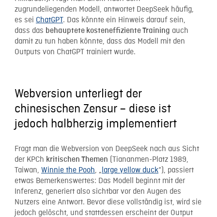
zugrundeliegenden Modell, antwortet DeepSeek häufig,
es sei
ChatGPT
. Das könnte ein Hinweis darauf sein,
dass das
auch
behauptete kosteneffiziente Training
damit zu tun haben könnte, dass das Modell mit den
Outputs von ChatGPT trainiert wurde.
Webversion unterliegt der
chinesischen Zensur – diese ist
jedoch halbherzig implementiert
Fragt man die Webversion von DeepSeek nach aus Sicht
der KPCh
(Tiananmen-Platz 1989,
kritischen Themen
Taiwan,
Winnie the Pooh
, „
large yellow duck
“), passiert
etwas Bemerkenswertes: Das Modell beginnt mit der
Inferenz, generiert also sichtbar vor den Augen des
Nutzers eine Antwort. Bevor diese vollständig ist, wird sie
jedoch gelöscht, und stattdessen erscheint der Output