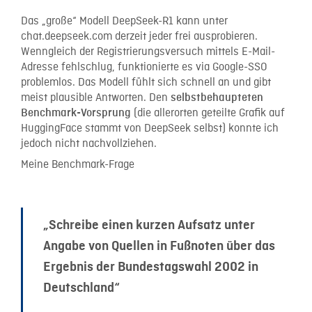
Das „große“ Modell DeepSeek-R1 kann unter
chat.deepseek.com derzeit jeder frei ausprobieren.
Wenngleich der Registrierungsversuch mittels E-Mail-
Adresse fehlschlug, funktionierte es via Google-SSO
problemlos. Das Modell fühlt sich schnell an und gibt
meist plausible Antworten. Den
selbstbehaupteten
(die allerorten geteilte Grafik auf
Benchmark-Vorsprung
HuggingFace stammt von DeepSeek selbst) konnte ich
jedoch nicht nachvollziehen.
Meine Benchmark-Frage
„Schreibe einen kurzen Aufsatz unter
Angabe von Quellen in Fußnoten über das
Ergebnis der Bundestagswahl 2002 in
Deutschland“