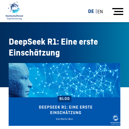
DE
EN
DeepSeek R1: Eine erste
Einschätzung