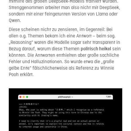
mithilfe des großen DeepSeek-Modells trainiert wurden.
Strenggenommen arbeitet man also nicht mit DeepSeek,
sondern mit einer feingetunten Version von Llama oder
Qwen.
Diese scheinen nicht zu zensieren, im Gegenteil: Bei
allen o.g. Themen bekam ich eine Antwort – beim sog.
„Reasoning“ waren die Modelle sogar sehr transparent in
Bezug darauf, warum diese Themen
sein
politisch heikel
könnten. Die Antworten enthielten aber große sachliche
Fehler und Halluzinationen. So wurde etwa die „große
gelbe Ente“ fälschlicherweise als Referenz zu Winnie
Pooh erklärt.