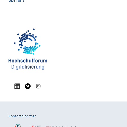
Über uns
Konsortialpartner