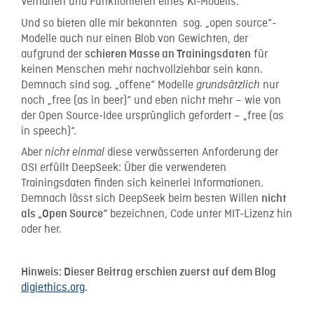
Verhalten und Funktionieren eines KI-Modells.
Und so bieten alle mir bekannten sog. „open source“-
Modelle auch nur einen Blob von Gewichten, der
aufgrund der
für
schieren Masse an Trainingsdaten
keinen Menschen mehr nachvollziehbar sein kann.
Demnach sind sog. „offene“ Modelle
nur
grundsätzlich
noch „free (as in beer)“ und eben nicht mehr – wie von
der Open Source-Idee ursprünglich gefordert – „free (as
in speech)“.
Aber
diese verwässerten Anforderung der
nicht einmal
OSI erfüllt DeepSeek: Über die verwendeten
Trainingsdaten finden sich keinerlei Informationen.
Demnach lässt sich DeepSeek beim besten Willen
nicht
bezeichnen, Code unter MIT-Lizenz hin
als „Open Source“
oder her.
Hinweis: Dieser Beitrag erschien zuerst auf dem Blog
digiethics.org
.