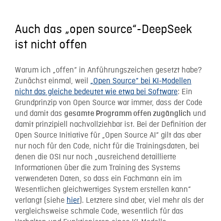
Auch das „open source“-DeepSeek
ist nicht offen
Warum ich „offen“ in Anführungszeichen gesetzt habe?
Zunächst einmal, weil
„Open Source“ bei KI-Modellen
nicht das gleiche bedeutet wie etwa bei Software
: Ein
Grundprinzip von Open Source war immer, dass der Code
und damit das
und
gesamte Programm offen zugänglich
damit prinzipiell nachvollziehbar ist. Bei der Definition der
Open Source Initiative für „Open Source AI“ gilt das aber
nur noch für den Code, nicht für die Trainingsdaten, bei
denen die OSI nur noch „ausreichend detaillierte
Informationen über die zum Training des Systems
verwendeten Daten, so dass ein Fachmann ein im
Wesentlichen gleichwertiges System erstellen kann“
verlangt (siehe
hier
). Letztere sind aber, viel mehr als der
vergleichsweise schmale Code, wesentlich für das