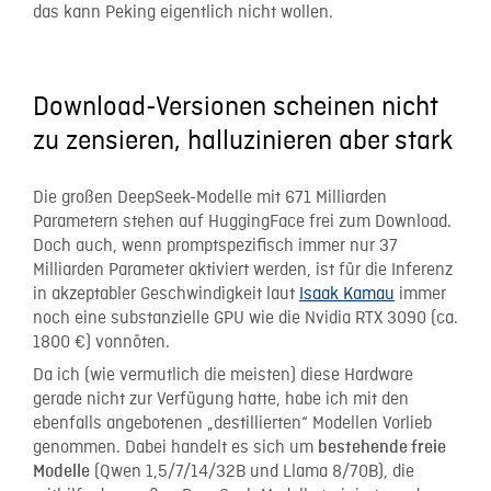
das kann Peking eigentlich nicht wollen.
Download-Versionen scheinen nicht
zu zensieren, halluzinieren aber stark
Die großen DeepSeek-Modelle mit 671 Milliarden
Parametern stehen auf HuggingFace frei zum Download.
Doch auch, wenn promptspezifisch immer nur 37
Milliarden Parameter aktiviert werden, ist für die Inferenz
in akzeptabler Geschwindigkeit laut
Isaak Kamau
immer
noch eine substanzielle GPU wie die Nvidia RTX 3090 (ca.
1800 €) vonnöten.
Da ich (wie vermutlich die meisten) diese Hardware
gerade nicht zur Verfügung hatte, habe ich mit den
ebenfalls angebotenen „destillierten“ Modellen Vorlieb
genommen. Dabei handelt es sich um
bestehende freie
(Qwen 1,5/7/14/32B und Llama 8/70B), die
Modelle