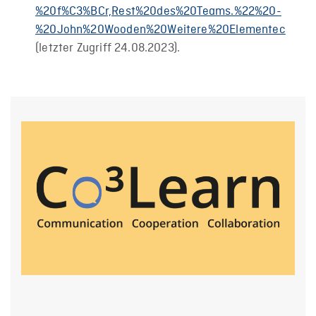
%20f%C3%BCr,Rest%20des%20Teams.%22%20-
%20John%20Wooden%20Weitere%20Elementec
(letzter Zugriff 24.08.2023).