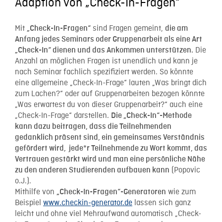
Adaption von „Check-In-Fragen“
Mit
sind Fragen gemeint,
„Check-In-Fragen“
die am
Anfang jedes Seminars oder Gruppenarbeit als eine Art
Die
„Check-In“ dienen und das Ankommen unterstützen.
Anzahl an möglichen Fragen ist unendlich und kann je
nach Seminar fachlich spezifiziert werden. So könnte
eine allgemeine „Check-In-Frage“ lauten „Was bringt dich
zum Lachen?“ oder auf Gruppenarbeiten bezogen könnte
„Was erwartest du von dieser Gruppenarbeit?“ auch eine
„Check-In-Frage“ darstellen.
Die „Check-In“-Methode
kann dazu beitragen, dass die Teilnehmenden
gedanklich präsent sind, ein gemeinsames Verständnis
gefördert wird, jede*r Teilnehmende zu Wort kommt, das
Vertrauen gestärkt wird und man eine persönliche Nähe
(Popovic
zu den anderen Studierenden aufbauen kann
o.J.).
Mithilfe von
wie zum
„Check-In-Fragen“-Generatoren
Beispiel
www.checkin-generator.de
lassen sich ganz
leicht und ohne viel Mehraufwand automatisch „Check-