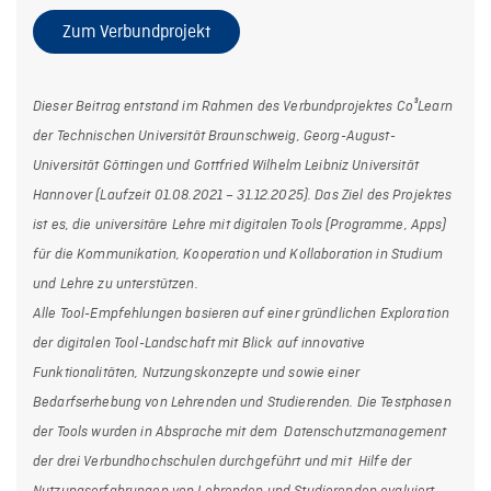
Zum Verbundprojekt
Dieser Beitrag entstand im Rahmen des Verbundprojektes Co³Learn
der Technischen Universität Braunschweig, Georg-August-
Universität Göttingen und Gottfried Wilhelm Leibniz Universität
Hannover (Laufzeit 01.08.2021 – 31.12.2025). Das Ziel des Projektes
ist es, die universitäre Lehre mit digitalen Tools (Programme, Apps)
für die Kommunikation, Kooperation und Kollaboration in Studium
und Lehre zu unterstützen.
Alle Tool-Empfehlungen basieren auf einer gründlichen Exploration
der digitalen Tool-Landschaft mit Blick auf innovative
Funktionalitäten, Nutzungskonzepte und sowie einer
Bedarfserhebung von Lehrenden und Studierenden. Die Testphasen
der Tools wurden in Absprache mit dem Datenschutzmanagement
der drei Verbundhochschulen durchgeführt und mit Hilfe der