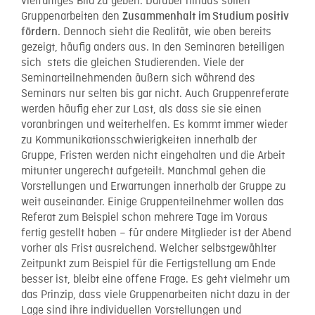
vielfältiges Bild zu geben. Darüber hinaus sollen
Gruppenarbeiten den
Zusammenhalt im Studium positiv
. Dennoch sieht die Realität, wie oben bereits
fördern
gezeigt, häufig anders aus. In den Seminaren beteiligen
sich stets die gleichen Studierenden. Viele der
Seminarteilnehmenden äußern sich während des
Seminars nur selten bis gar nicht. Auch Gruppenreferate
werden häufig eher zur Last, als dass sie sie einen
voranbringen und weiterhelfen. Es kommt immer wieder
zu Kommunikationsschwierigkeiten innerhalb der
Gruppe, Fristen werden nicht eingehalten und die Arbeit
mitunter ungerecht aufgeteilt. Manchmal gehen die
Vorstellungen und Erwartungen innerhalb der Gruppe zu
weit auseinander. Einige Gruppenteilnehmer wollen das
Referat zum Beispiel schon mehrere Tage im Voraus
fertig gestellt haben – für andere Mitglieder ist der Abend
vorher als Frist ausreichend. Welcher selbstgewählter
Zeitpunkt zum Beispiel für die Fertigstellung am Ende
besser ist, bleibt eine offene Frage. Es geht vielmehr um
das Prinzip, dass viele Gruppenarbeiten nicht dazu in der
Lage sind ihre individuellen Vorstellungen und