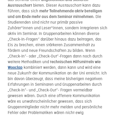
das Seminar einen
bieten. Dieser Austauschort kann dazu
Austauschort
führen, dass sich
mehr Teilnehmende aktiv beteiligen
. Die
und am Ende mehr aus dem Seminar mitnehmen
Studierenden sind nicht nur primär passive
Zuhörer*innen und Leser*innen, sondern integrieren sich
aktiv im Seminar. In Gruppenarbeiten können diverse
„Check-In-Fragen“ darüber hinaus dazu beitragen, das
Eis zu brechen, einen stärkeren Zusammenhalt zu
fördern und neue Freundschaften zu bilden. Wenn
„Check-In“- oder „Check-Out“-Fragen dann noch durch
weitere Methodiken und
technischen Hilfsmitteln wie
kombiniert werden, dann kann und wird eine
Wooclap
neue Zukunft der Kommunikation an der Uni erreicht. Ich
bin davon überzeugt, dass meine bisherigen negativen
Erfahrungen in Seminaren und Gruppenarbeiten durch
„Check-In“- und „Check-Out“- Fragen vermeidbar
gewesen wären. Durch eine offenere Kommunikation
wäre es unwahrscheinlicher gewesen, dass sich
Gruppenmitglieder nicht mehr melden und persönliche
Fehler oder Problematiken wären nicht ewig