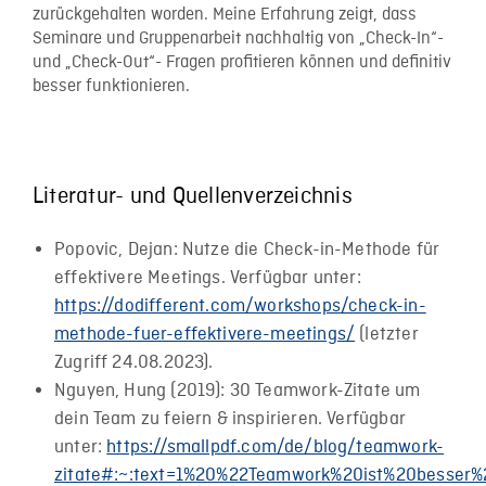
zurückgehalten worden. Meine Erfahrung zeigt, dass
Seminare und Gruppenarbeit nachhaltig von „Check-In“-
und „Check-Out“- Fragen profitieren können und definitiv
besser funktionieren.
Literatur- und Quellenverzeichnis
Popovic, Dejan: Nutze die Check-in-Methode für
effektivere Meetings. Verfügbar unter:
https://dodifferent.com/workshops/check-in-
methode-fuer-effektivere-meetings/
(letzter
Zugriff 24.08.2023).
Nguyen, Hung (2019): 30 Teamwork-Zitate um
dein Team zu feiern & inspirieren. Verfügbar
unter:
https://smallpdf.com/de/blog/teamwork-
zitate#:~:text=1%20%22Teamwork%20ist%20besser%