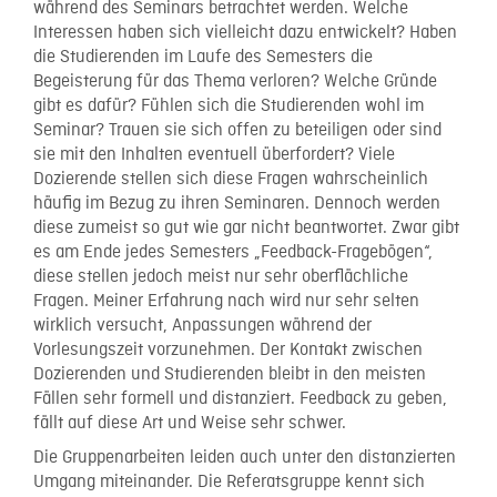
während des Seminars betrachtet werden. Welche
Interessen haben sich vielleicht dazu entwickelt? Haben
die Studierenden im Laufe des Semesters die
Begeisterung für das Thema verloren? Welche Gründe
gibt es dafür? Fühlen sich die Studierenden wohl im
Seminar? Trauen sie sich offen zu beteiligen oder sind
sie mit den Inhalten eventuell überfordert? Viele
Dozierende stellen sich diese Fragen wahrscheinlich
häufig im Bezug zu ihren Seminaren. Dennoch werden
diese zumeist so gut wie gar nicht beantwortet. Zwar gibt
es am Ende jedes Semesters „Feedback-Fragebögen“,
diese stellen jedoch meist nur sehr oberflächliche
Fragen. Meiner Erfahrung nach wird nur sehr selten
wirklich versucht, Anpassungen während der
Vorlesungszeit vorzunehmen. Der Kontakt zwischen
Dozierenden und Studierenden bleibt in den meisten
Fällen sehr formell und distanziert. Feedback zu geben,
fällt auf diese Art und Weise sehr schwer.
Die Gruppenarbeiten leiden auch unter den distanzierten
Umgang miteinander. Die Referatsgruppe kennt sich