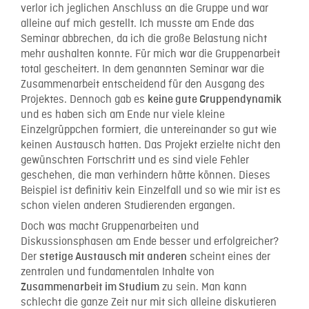
verlor ich jeglichen Anschluss an die Gruppe und war
alleine auf mich gestellt. Ich musste am Ende das
Seminar abbrechen, da ich die große Belastung nicht
mehr aushalten konnte. Für mich war die Gruppenarbeit
total gescheitert. In dem genannten Seminar war die
Zusammenarbeit entscheidend für den Ausgang des
Projektes. Dennoch gab es
keine gute Gruppendynamik
und es haben sich am Ende nur viele kleine
Einzelgrüppchen formiert, die untereinander so gut wie
keinen Austausch hatten. Das Projekt erzielte nicht den
gewünschten Fortschritt und es sind viele Fehler
geschehen, die man verhindern hätte können. Dieses
Beispiel ist definitiv kein Einzelfall und so wie mir ist es
schon vielen anderen Studierenden ergangen.
Doch was macht Gruppenarbeiten und
Diskussionsphasen am Ende besser und erfolgreicher?
Der
scheint eines der
stetige Austausch mit anderen
zentralen und fundamentalen Inhalte von
zu sein. Man kann
Zusammenarbeit im Studium
schlecht die ganze Zeit nur mit sich alleine diskutieren