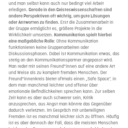
und man selbst kann auch nur bedingt viel Arbeit
erledigen.
Gerade in den Geisteswissenschaften sind
andere Perspektiven oft wichtig, um gute Lösungen
Erst die Zusammenarbeit in
oder Antworten zu finden.
der Gruppe ermöglicht es, größere Projekte in die
Wirklichkeit umsetzen.
Kommunikation spielt hierbei
: Ohne Kommunikation
eine maßgebliche Rolle
funktionieren keine Gruppenarbeiten oder
Diskussionsphasen. Dabei ist Kommunikation etwas, das
stetig an den Kommunikationspartner angepasst wird.
Man redet mit seinen Freund*innen auf eine andere Art
und Weise als zu komplett fremden Menschen. Der
Freund*innenkreis bietet oftmals einen „Safe Space“, in
dem man manchmal leichter und offener über
emotionale Befindlichkeiten sprechen kann. Zur selben
Zeit kann es aber auch schwerer sein, Kritik
anzusprechen, aus Angst man könnte das Gegenüber
dadurch verletzten. Im Gespräch mit unbeteiligten
Fremden ist es manchmal leichter sich zu öffnen. Häufig
ist es aber dennoch der Fall, dass die meisten Menschen