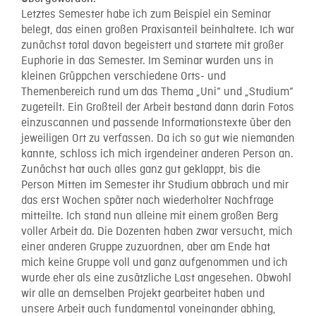
Letztes Semester habe ich zum Beispiel ein Seminar
belegt, das einen großen Praxisanteil beinhaltete. Ich war
zunächst total davon begeistert und startete mit großer
Euphorie in das Semester. Im Seminar wurden uns in
kleinen Grüppchen verschiedene Orts- und
Themenbereich rund um das Thema „Uni“ und „Studium“
zugeteilt. Ein Großteil der Arbeit bestand dann darin Fotos
einzuscannen und passende Informationstexte über den
jeweiligen Ort zu verfassen. Da ich so gut wie niemanden
kannte, schloss ich mich irgendeiner anderen Person an.
Zunächst hat auch alles ganz gut geklappt, bis die
Person Mitten im Semester ihr Studium abbrach und mir
das erst Wochen später nach wiederholter Nachfrage
mitteilte. Ich stand nun alleine mit einem großen Berg
voller Arbeit da. Die Dozenten haben zwar versucht, mich
einer anderen Gruppe zuzuordnen, aber am Ende hat
mich keine Gruppe voll und ganz aufgenommen und ich
wurde eher als eine zusätzliche Last angesehen. Obwohl
wir alle an demselben Projekt gearbeitet haben und
unsere Arbeit auch fundamental voneinander abhing,