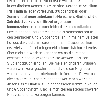
bei fremden Personen zunächst etwas zurückhaltender
in der direkten Kommunikation sind.
Gerade im Studium
trifft man in jeder Vorlesung, Gruppenarbeit oder
Seminar auf neue unbekannte Menschen. Häufig ist die
Zeit dabei zu kurz, um Einzelne genauer
Darunter leidet die Kommunikation
kennenzulernen.
untereinander und somit auch die Zusammenarbeit in
den Seminaren und Gruppenarbeiten. In meinem Beispiel
hat das dazu geführt, dass sich mein Gruppenpartner
erst viel zu spät bei mir gemeldet hatte. Ich hatte bereits
über mehrere Wochen Nachrichten an die Person
geschickt, aber erst sehr spät die Antwort über den
Studienabbruch erhalten. Die meisten anderen Gruppen
waren weit vorangeschritten und viele der Mitglieder
waren schon vorher miteinander befreundet. Es war an
diesem Zeitpunkt bereits sehr schwer, einen weiteren
Anschluss zu finden. Mit einer besseren Kommunikation
und Gruppendynamik, hätte man diesem folgenschweren
Missverständnis vorbeugen können.