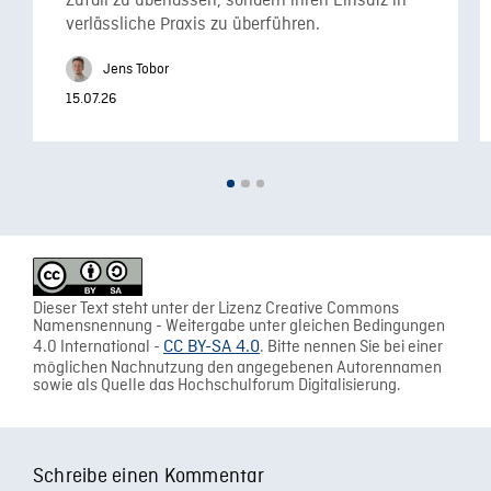
Zufall zu überlassen, sondern ihren Einsatz in
verlässliche Praxis zu überführen.
Jens Tobor
15.07.26
Dieser Text steht unter der Lizenz Creative Commons
Namensnennung - Weitergabe unter gleichen Bedingungen
4.0 International -
CC BY-SA 4.0
. Bitte nennen Sie bei einer
möglichen Nachnutzung den angegebenen Autorennamen
sowie als Quelle das Hochschulforum Digitalisierung.
Schreibe einen Kommentar