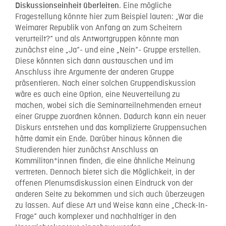
. Eine mögliche
Diskussionseinheit überleiten
Fragestellung könnte hier zum Beispiel lauten: „War die
Weimarer Republik von Anfang an zum Scheitern
verurteilt?“ und als Antwortgruppen könnte man
zunächst eine „Ja“- und eine „Nein“- Gruppe erstellen.
Diese könnten sich dann austauschen und im
Anschluss ihre Argumente der anderen Gruppe
präsentieren. Nach einer solchen Gruppendiskussion
wäre es auch eine Option, eine Neuverteilung zu
machen, wobei sich die Seminarteilnehmenden erneut
einer Gruppe zuordnen können. Dadurch kann ein neuer
Diskurs entstehen und das komplizierte Gruppensuchen
hätte damit ein Ende. Darüber hinaus können die
Studierenden hier zunächst Anschluss an
Kommiliton*innen finden, die eine ähnliche Meinung
vertreten. Dennoch bietet sich die Möglichkeit, in der
offenen Plenumsdiskussion einen Eindruck von der
anderen Seite zu bekommen und sich auch überzeugen
zu lassen. Auf diese Art und Weise kann eine „Check-In-
Frage“ auch komplexer und nachhaltiger in den