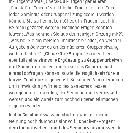
In-Fragen“ sowie „Check-Out-Fragen“ generieren.
„Check-Out-Fragen“ sind hierbei Fragen, die am Ende
jedes Seminars oder Gruppensitzung gestellt werden
können. Sie sollten neben „Check-In-Fragen“ auch in
Betracht gezogen werden. Mögliche Fragen könnten
lauten: „Was nehmen Sie aus der heutigen Sitzung mit?“,
„Was hat Sie am meisten überrascht?“ oder „An welcher
Aufgabe möchtest du an der nächsten Gruppensitzung
weiterarbeiten?“.
können hier
„Check-Out-Fragen“
ebenfalls eine
sinnvolle Ergänzung zu Gruppenarbeiten
bieten, indem sie das
und Seminaren
Gelernte noch
können, sowie die
einmal abfragen
Möglichkeit für ein
gegeben ist. So können Veränderungen
kurzes Feedback
und Entwicklung während des Semesters besser
wahrgenommen werden, der Seminarinhalt verbessert
werden und ein Anreiz zum nachhaltigeren Mitmachen
gegeben werden.
wäre es meiner
In den Geschichtswissenschaften
Meinung nach durchaus
sinnvoll, „Check-In-Fragen“
. In
dem thematischen Inhalt des Seminars anzupassen