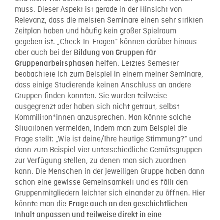
muss. Dieser Aspekt ist gerade in der Hinsicht von
Relevanz, dass die meisten Seminare einen sehr strikten
Zeitplan haben und häufig kein großer Spielraum
gegeben ist. „Check-In-Fragen“ können darüber hinaus
aber auch bei der
Bildung von Gruppen für
helfen. Letztes Semester
Gruppenarbeitsphasen
beobachtete ich zum Beispiel in einem meiner Seminare,
dass einige Studierende keinen Anschluss an andere
Gruppen finden konnten. Sie wurden teilweise
ausgegrenzt oder haben sich nicht getraut, selbst
Kommiliton*innen anzusprechen. Man könnte solche
Situationen vermeiden, indem man zum Beispiel die
Frage stellt: „Wie ist deine/Ihre heutige Stimmung?“ und
dann zum Beispiel vier unterschiedliche Gemütsgruppen
zur Verfügung stellen, zu denen man sich zuordnen
kann. Die Menschen in der jeweiligen Gruppe haben dann
schon eine gewisse Gemeinsamkeit und es fällt den
Gruppenmitgliedern leichter sich einander zu öffnen. Hier
könnte man die
Frage auch an den geschichtlichen
Inhalt anpassen und teilweise direkt in eine