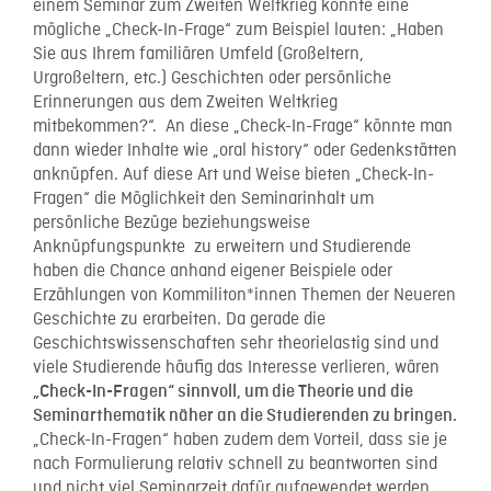
einem Seminar zum Zweiten Weltkrieg könnte eine
mögliche „Check-In-Frage“ zum Beispiel lauten: „Haben
Sie aus Ihrem familiären Umfeld (Großeltern,
Urgroßeltern, etc.) Geschichten oder persönliche
Erinnerungen aus dem Zweiten Weltkrieg
mitbekommen?“. An diese „Check-In-Frage“ könnte man
dann wieder Inhalte wie „oral history“ oder Gedenkstätten
anknüpfen. Auf diese Art und Weise bieten „Check-In-
Fragen“ die Möglichkeit den Seminarinhalt um
persönliche Bezüge beziehungsweise
Anknüpfungspunkte zu erweitern und Studierende
haben die Chance anhand eigener Beispiele oder
Erzählungen von Kommiliton*innen Themen der Neueren
Geschichte zu erarbeiten. Da gerade die
Geschichtswissenschaften sehr theorielastig sind und
viele Studierende häufig das Interesse verlieren, wären
„Check-In-Fragen“ sinnvoll, um die Theorie und die
Seminarthematik näher an die Studierenden zu bringen.
„Check-In-Fragen“ haben zudem dem Vorteil, dass sie je
nach Formulierung relativ schnell zu beantworten sind
und nicht viel Seminarzeit dafür aufgewendet werden