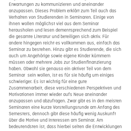
Erwartungen zu kommunizieren und aneinander
anzupassen. Dieses Problem erklärt zum Teil auch das
Verhalten von Studierenden in Seminaren. Einige von
ihnen wollen möglichst viel aus dem Seminar
herausholen und lesen dementsprechend zum Beispiel
die gesamte Literatur und beteiligen sich aktiv. Für
andere hingegen reicht es vollkommen aus, einfach das
Seminar zu bestehen. Hinzu gibt es Studierende, die sich
auch um Angehörige sowie eigene Kinder kümmern
müssen oder mehrere Jobs zur Studienfinanzierung
haben. Obwohl sie genauso ein aktiver Teil von dem
Seminar sein wollen, ist es für sie häufig um einiges
schwieriger. Es ist wichtig für eine gute
Zusammenarbeit, diese verschiedenen Perspektiven und
Motivationen immer wieder aufs Neue aneinander
anzupassen und abzufragen. Zwar gibt es in den meisten
Seminaren eine kurze Vorstellungsrunde am Anfang des
Semesters, dennoch gibt diese häufig wenig Auskunft
über die Motive und Interessen am Seminar. Am
bedeutendsten ist, dass hierbei selten die Entwicklungen