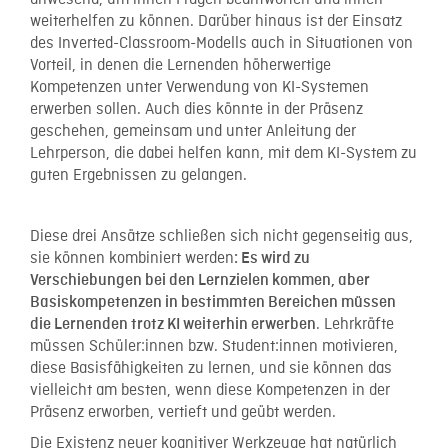
anwesend, um ihnen Fragen beantworten und ihnen
weiterhelfen zu können. Darüber hinaus ist der Einsatz
des Inverted-Classroom-Modells auch in Situationen von
Vorteil, in denen die Lernenden höherwertige
Kompetenzen unter Verwendung von KI-Systemen
erwerben sollen. Auch dies könnte in der Präsenz
geschehen, gemeinsam und unter Anleitung der
Lehrperson, die dabei helfen kann, mit dem KI-System zu
guten Ergebnissen zu gelangen.
Diese drei Ansätze schließen sich nicht gegenseitig aus,
sie können kombiniert werden
: Es wird zu
Verschiebungen bei den Lernzielen kommen, aber
Basiskompetenzen in bestimmten Bereichen müssen
. Lehrkräfte
die Lernenden trotz KI weiterhin erwerben
müssen Schüler:innen bzw. Student:innen motivieren,
diese Basisfähigkeiten zu lernen, und sie können das
vielleicht am besten, wenn diese Kompetenzen in der
Präsenz erworben, vertieft und geübt werden.
Die Existenz neuer kognitiver Werkzeuge hat natürlich