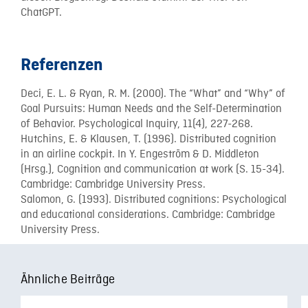
ChatGPT.
Referenzen
Deci, E. L. & Ryan, R. M. (2000). The “What” and “Why” of
Goal Pursuits: Human Needs and the Self-Determination
of Behavior. Psychological Inquiry, 11(4), 227-268.
Hutchins, E. & Klausen, T. (1996). Distributed cognition
in an airline cockpit. In Y. Engeström & D. Middleton
(Hrsg.), Cognition and communication at work (S. 15-34).
Cambridge: Cambridge University Press.
Salomon, G. (1993). Distributed cognitions: Psychological
and educational considerations. Cambridge: Cambridge
University Press.
Ähnliche Beiträge