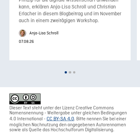
Prinzip für die digitale Wissenschaft anwenden
kann, erklären Anja-Lisa Schroll und Christian
Erlacher in diesem Blogbeitrag und im November
auch in einem zweitägigen Workshop.
Anja-Lisa Schroll
07.08.26
Dieser Text steht unter der Lizenz Creative Commons
Namensnennung - Weitergabe unter gleichen Bedingungen
4.0 International -
CC BY-SA 4.0
. Bitte nennen Sie bei einer
möglichen Nachnutzung den angegebenen Autorennamen
sowie als Quelle das Hochschulforum Digitalisierung.