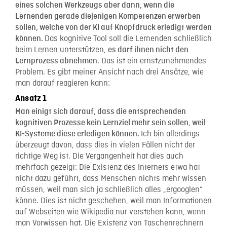
eines solchen Werkzeugs aber dann, wenn die
Lernenden gerade diejenigen Kompetenzen erwerben
sollen, welche von der KI auf Knopfdruck erledigt werden
Das kognitive Tool soll die Lernenden schließlich
können.
beim Lernen unterstützen,
es darf ihnen nicht den
. Das ist ein ernstzunehmendes
Lernprozess abnehmen
Problem. Es gibt meiner Ansicht nach drei Ansätze, wie
man darauf reagieren kann:
Ansatz 1
Man einigt sich darauf, dass die entsprechenden
kognitiven Prozesse kein Lernziel mehr sein sollen, weil
Ich bin allerdings
KI-Systeme diese erledigen können.
überzeugt davon, dass dies in vielen Fällen nicht der
richtige Weg ist. Die Vergangenheit hat dies auch
mehrfach gezeigt: Die Existenz des Internets etwa hat
nicht dazu geführt, dass Menschen nichts mehr wissen
müssen, weil man sich ja schließlich alles „ergooglen“
könne. Dies ist nicht geschehen, weil man Informationen
auf Webseiten wie Wikipedia nur verstehen kann, wenn
man Vorwissen hat. Die Existenz von Taschenrechnern