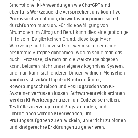
Smartphone.
KI-Anwendungen wie ChatGPT sind
ebenfalls Werkzeuge, die versprechen, uns kognitive
Prozesse abzunehmen, die wir bislang immer selbst
Für die Bewältigung von
durchführen mussten.
Situationen im Alltag und Beruf kann dies eine großartige
Hilfe sein. Es gibt keinen Grund, diese kognitiven
Werkzeuge nicht einzusetzen, wenn sie einem eine
bestimmte Aufgabe abnehmen. Warum sollte man das
auch? Prozesse, die man an die Werkzeuge abgeben
kann, belasten nicht unser eigenes kognitives System,
und man kann sich anderen Dingen widmen.
Menschen
werden sich zukünftig also Briefe an Ämter,
Bewerbungsschreiben und Festtagsreden von KI-
Systemen verfassen lassen, Softwareentwickler:innen
werden KI-Werkzeuge nutzen, um Code zu schreiben,
Testfälle zu erzeugen und Bugs zu finden, und
Lehrer:innen werden KI verwenden, um
Prüfungsaufgaben zu entwickeln, Unterricht zu planen
und kindgerechte Erklärungen zu generieren.