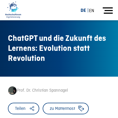
DE
EN
ChatGPT und die Zukunft des
Lernens: Evolution statt
Revolution
Prof. Dr. Christian Spannagel
Teilen
zu Mattermost