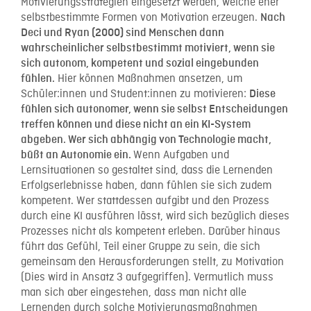
Motivierungsstrategien eingesetzt werden, welche eher
selbstbestimmte Formen von Motivation erzeugen.
Nach
Deci und Ryan (2000) sind Menschen dann
wahrscheinlicher selbstbestimmt motiviert, wenn sie
sich autonom, kompetent und sozial eingebunden
Hier können Maßnahmen ansetzen, um
fühlen.
Schüler:innen und Student:innen zu motivieren:
Diese
fühlen sich autonomer, wenn sie selbst Entscheidungen
treffen können und diese nicht an ein KI-System
abgeben. Wer sich abhängig von Technologie macht,
Wenn Aufgaben und
büßt an Autonomie ein.
Lernsituationen so gestaltet sind, dass die Lernenden
Erfolgserlebnisse haben, dann fühlen sie sich zudem
kompetent. Wer stattdessen aufgibt und den Prozess
durch eine KI ausführen lässt, wird sich bezüglich dieses
Prozesses nicht als kompetent erleben. Darüber hinaus
führt das Gefühl, Teil einer Gruppe zu sein, die sich
gemeinsam den Herausforderungen stellt, zu Motivation
(Dies wird in Ansatz 3 aufgegriffen). Vermutlich muss
man sich aber eingestehen, dass man nicht alle
Lernenden durch solche Motivierungsmaßnahmen