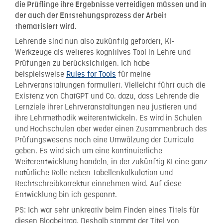
die Prüflinge ihre Ergebnisse verteidigen müssen und in
der auch der Entstehungsprozess der Arbeit
thematisiert wird.
Lehrende sind nun also zukünftig gefordert, KI-
Werkzeuge als weiteres kognitives Tool in Lehre und
Prüfungen zu berücksichtigen. Ich habe
beispielsweise
Rules for Tools
für meine
Lehrveranstaltungen formuliert. Vielleicht führt auch die
Existenz von ChatGPT und Co. dazu, dass Lehrende die
Lernziele ihrer Lehrveranstaltungen neu justieren und
ihre Lehrmethodik weiterentwickeln. Es wird in Schulen
und Hochschulen aber weder einen Zusammenbruch des
Prüfungswesens noch eine Umwälzung der Curricula
geben. Es wird sich um eine kontinuierliche
Weiterentwicklung handeln, in der zukünftig KI eine ganz
natürliche Rolle neben Tabellenkalkulation und
Rechtschreibkorrektur einnehmen wird. Auf diese
Entwicklung bin ich gespannt.
PS: Ich war sehr unkreativ beim Finden eines Titels für
diesen Blogbeitrag. Deshalb stammt der Titel von