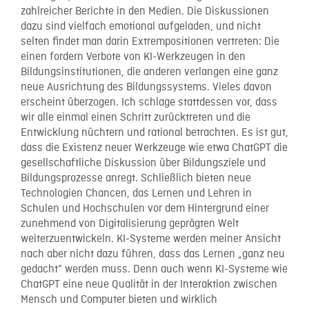
zahlreicher Berichte in den Medien. Die Diskussionen
dazu sind vielfach emotional aufgeladen, und nicht
selten findet man darin Extrempositionen vertreten: Die
einen fordern Verbote von KI-Werkzeugen in den
Bildungsinstitutionen, die anderen verlangen eine ganz
neue Ausrichtung des Bildungssystems. Vieles davon
erscheint überzogen. Ich schlage stattdessen vor, dass
wir alle einmal einen Schritt zurücktreten und die
Entwicklung nüchtern und rational betrachten. Es ist gut,
dass die Existenz neuer Werkzeuge wie etwa ChatGPT die
gesellschaftliche Diskussion über Bildungsziele und
Bildungsprozesse anregt. Schließlich bieten neue
Technologien Chancen, das Lernen und Lehren in
Schulen und Hochschulen vor dem Hintergrund einer
zunehmend von Digitalisierung geprägten Welt
weiterzuentwickeln. KI-Systeme werden meiner Ansicht
nach aber nicht dazu führen, dass das Lernen „ganz neu
gedacht“ werden muss. Denn auch wenn KI-Systeme wie
ChatGPT eine neue Qualität in der Interaktion zwischen
Mensch und Computer bieten und wirklich