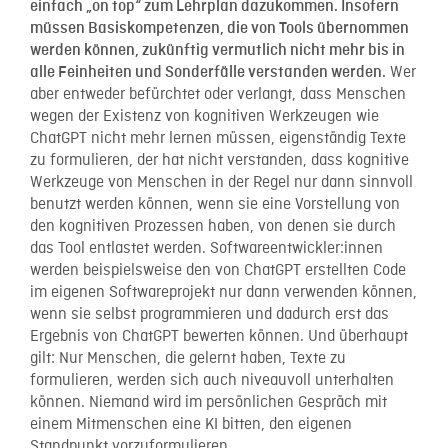
einfach „on top“ zum Lehrplan dazukommen. Insofern
müssen Basiskompetenzen, die von Tools übernommen
werden können, zukünftig vermutlich nicht mehr bis in
Wer
alle Feinheiten und Sonderfälle verstanden werden.
aber entweder befürchtet oder verlangt, dass Menschen
wegen der Existenz von kognitiven Werkzeugen wie
ChatGPT nicht mehr lernen müssen, eigenständig Texte
zu formulieren, der hat nicht verstanden, dass kognitive
Werkzeuge von Menschen in der Regel nur dann sinnvoll
benutzt werden können, wenn sie eine Vorstellung von
den kognitiven Prozessen haben, von denen sie durch
das Tool entlastet werden. Softwareentwickler:innen
werden beispielsweise den von ChatGPT erstellten Code
im eigenen Softwareprojekt nur dann verwenden können,
wenn sie selbst programmieren und dadurch erst das
Ergebnis von ChatGPT bewerten können. Und überhaupt
gilt: Nur Menschen, die gelernt haben, Texte zu
formulieren, werden sich auch niveauvoll unterhalten
können. Niemand wird im persönlichen Gespräch mit
einem Mitmenschen eine KI bitten, den eigenen
Standpunkt vorzuformulieren.