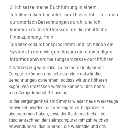
Ich setze meine Buchführung in einem
Tabellenkalkulationsblatt um. Dieses führt für mich
automatisch Berechnungen durch, und ich
kümmere mich stattdessen um die inhaltliche
Finanzplanung. Mein
Tabellenkalkulationsprogramm und ich bilden ein
System, in dem wir gemeinsam die notwendigen
Informationsverarbeitungsprozesse durchführen.
Das Werkzeug wird dabei zu meinem Denkpartner.
Computer können uns sehr gut viele aufwändige
Berechnungen abnehmen, sodass wir uns höheren
kognitiven Prozessen widmen können. Dies nennt
man Computational Offloading.
In der Vergangenheit sind immer wieder neue Werkzeuge
entwickelt worden, die uns kognitive Teilprozesse
abgenommen haben, etwa der Rechenschieber, der
Taschenrechner, der Heimcomputer mit zahlreichen
Anwendungen, das Internet, die Wikipedia und das