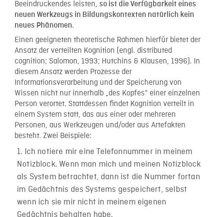
Beeindruckendes leisten,
so ist die Verfügbarkeit eines
neuen Werkzeugs in Bildungskontexten natürlich kein
neues Phänomen.
Einen geeigneten theoretische Rahmen hierfür bietet der
Ansatz der verteilten Kognition (engl. distributed
cognition; Salomon, 1993; Hutchins & Klausen, 1996). In
diesem Ansatz werden Prozesse der
Informationsverarbeitung und der Speicherung von
Wissen nicht nur innerhalb „des Kopfes“ einer einzelnen
Person verortet. Stattdessen findet Kognition verteilt in
einem System statt, das aus einer oder mehreren
Personen, aus Werkzeugen und/oder aus Artefakten
besteht. Zwei Beispiele:
Ich notiere mir eine Telefonnummer in meinem
Notizblock. Wenn man mich und meinen Notizblock
als System betrachtet, dann ist die Nummer fortan
im Gedächtnis des Systems gespeichert, selbst
wenn ich sie mir nicht in meinem eigenen
Gedächtnis behalten habe.