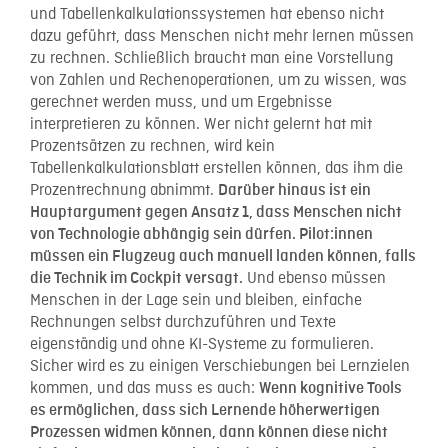
und Tabellenkalkulationssystemen hat ebenso nicht
dazu geführt, dass Menschen nicht mehr lernen müssen
zu rechnen. Schließlich braucht man eine Vorstellung
von Zahlen und Rechenoperationen, um zu wissen, was
gerechnet werden muss, und um Ergebnisse
interpretieren zu können. Wer nicht gelernt hat mit
Prozentsätzen zu rechnen, wird kein
Tabellenkalkulationsblatt erstellen können, das ihm die
Prozentrechnung abnimmt.
Darüber hinaus ist ein
Hauptargument gegen Ansatz 1, dass Menschen nicht
von Technologie abhängig sein dürfen. Pilot:innen
müssen ein Flugzeug auch manuell landen können, falls
Und ebenso müssen
die Technik im Cockpit versagt.
Menschen in der Lage sein und bleiben, einfache
Rechnungen selbst durchzuführen und Texte
eigenständig und ohne KI-Systeme zu formulieren.
Sicher wird es zu einigen Verschiebungen bei Lernzielen
kommen, und das muss es auch:
Wenn kognitive Tools
es ermöglichen, dass sich Lernende höherwertigen
Prozessen widmen können, dann können diese nicht