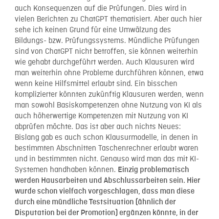
auch Konsequenzen auf die Prüfungen. Dies wird in
vielen Berichten zu ChatGPT thematisiert. Aber auch hier
sehe ich keinen Grund für eine Umwälzung des
Bildungs- bzw. Prüfungssystems. Mündliche Prüfungen
sind von ChatGPT nicht betroffen, sie können weiterhin
wie gehabt durchgeführt werden. Auch Klausuren wird
man weiterhin ohne Probleme durchführen können, etwa
wenn keine Hilfsmittel erlaubt sind. Ein bisschen
komplizierter könnten zukünftig Klausuren werden, wenn
man sowohl Basiskompetenzen ohne Nutzung von KI als
auch höherwertige Kompetenzen mit Nutzung von KI
abprüfen möchte. Das ist aber auch nichts Neues:
Bislang gab es auch schon Klausurmodelle, in denen in
bestimmten Abschnitten Taschenrechner erlaubt waren
und in bestimmten nicht. Genauso wird man das mit KI-
Systemen handhaben können.
Einzig problematisch
werden Hausarbeiten und Abschlussarbeiten sein. Hier
wurde schon vielfach vorgeschlagen, dass man diese
durch eine mündliche Testsituation (ähnlich der
Disputation bei der Promotion) ergänzen könnte, in der