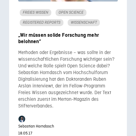
FREIES WISSEN
OPEN SCIENCE
REGISTERED REPORTS
WISSENSCHAFT
„Wir müssen solide Forschung mehr
belohnen“
Methoden oder Ergebnisse – was sollte in der
wissenschaftlichen Forschung wichtiger sein?
Und welche Rolle spielt Open Science dabei?
Sebastian Horndasch vom Hochschulforum
Digitalisierung hat den Doktoranden Ruben
Arslan interviewt, der im Fellow-Programm
Freies Wissen ausgezeichnet wurde. Der Text
erschien zuerst im Merton-Magazin des
Stifterverbandes.
Sebastian Horndasch
18.05.17