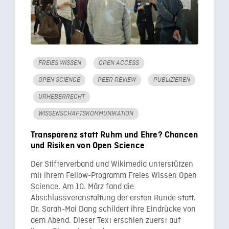
FREIES WISSEN
OPEN ACCESS
OPEN SCIENCE
PEER REVIEW
PUBLIZIEREN
URHEBERRECHT
WISSENSCHAFTSKOMMUNIKATION
Transparenz statt Ruhm und Ehre? Chancen
und Risiken von Open Science
Der Stifterverband und Wikimedia unterstützen
mit ihrem Fellow-Programm Freies Wissen Open
Science. Am 10. März fand die
Abschlussveranstaltung der ersten Runde statt.
Dr. Sarah-Mai Dang schildert ihre Eindrücke von
dem Abend. Dieser Text erschien zuerst auf