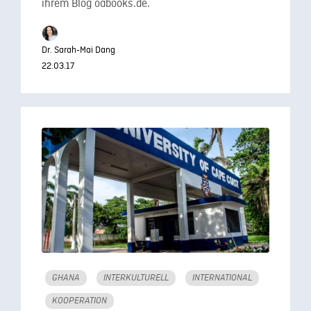
ihrem Blog oabooks.de.
Dr. Sarah-Mai Dang
22.03.17
GHANA
INTERKULTURELL
INTERNATIONAL
KOOPERATION