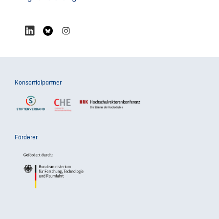
Konsortialpartner
Förderer