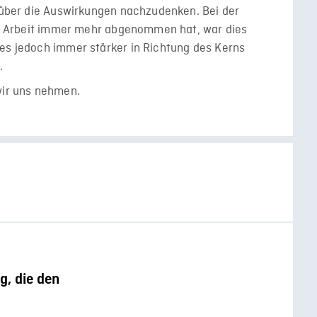
d über die Auswirkungen nachzudenken. Bei der
che Arbeit immer mehr abgenommen hat, war dies
 es jedoch immer stärker in Richtung des Kerns
.
wir uns nehmen.
n
g, die den