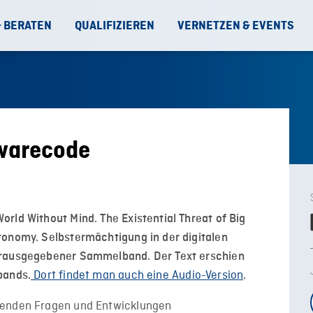
& BERATEN
QUALIFIZIEREN
VERNETZEN & EVENTS
twarecode
rld Without Mind. The Existential Threat of Big
tonomy. Selbstermächtigung in der digitalen
erausgegebener Sammelband. Der Text erschien
Dort findet man auch eine Audio-Version
bands.
.
genden Fragen und Entwicklungen