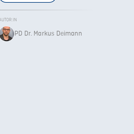
AUTOR:IN
PD Dr. Markus Deimann