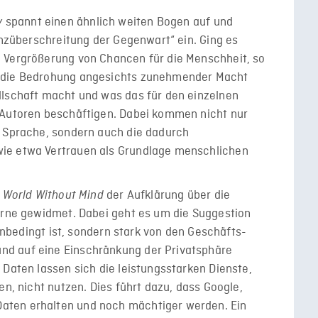
spannt einen ähnlich weiten Bogen auf und
y
enzüberschreitung der Gegenwart“ ein. Ging es
 Vergrößerung von Chancen für die Menschheit, so
d die Bedrohung angesichts zunehmender Macht
llschaft macht und was das für den einzelnen
 Autoren beschäftigen. Dabei kommen nicht nur
r Sprache, sondern auch die dadurch
ie etwa Vertrauen als Grundlage menschlichen
e
der Aufklärung über die
World Without Mind
zerne gewidmet. Dabei geht es um die Suggestion
 unbedingt ist, sondern stark von den Geschäfts­
d auf eine Einschränkung der Privatsphäre
 Daten lassen sich die leistungsstarken Dienste,
en, nicht nutzen. Dies führt dazu, dass Google,
aten erhalten und noch mächtiger werden. Ein