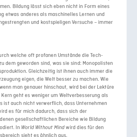
en. Bildung lässt sich eben nicht in Form eines
ung etwas anderes als maschinelles Lernen und
r angestrengten und kostspieligen Versuche – immer
 durch welche oft profanen Umstände die Tech-
u dem geworden sind, was sie sind: Monopolisten
produktion. Gleichzeitig ist ihnen auch immer die
berzeugung eigen, die Welt besser zu machen. Wie
, wenn man genauer hinschaut, wird bei der Lektüre
m Kern geht es weniger um Weltverbesserung als
 ist auch nicht verwerflich, dass Unternehmen
wird es für mich dadurch, dass sich der
edenen gesellschaftlichen Bereiche wie Bildung
odiert. In
wird dies für den
World Without Mind
sbereich sieht es ähnlich aus.