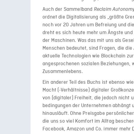
Auch der Sammelband
Reclaim Autonom
ordnet die Digitalisierung als „größte Gr
noch vor 20 Jahren um Befreiung und die
dreht es sich heute mehr um Ängste un
der Maschinen. Was das mit uns als Gese
Menschen bedeutet, sind Fragen, die die
aktuelle Technologien wie Blockchain zu
angesprochenen sozialen Beziehungen, w
Zusammenlebens.
Ein anderer Teil des Buchs ist ebenso wi
Macht (-Verhältnisse) digitaler Großkon
von (digitaler) Freiheit, die jedoch nicht
bedingungen der Unternehmen abhängt un
hinausläuft. Ohne Preisgabe persönlicher
die uns so viel Komfort im Alltag bescher
Facebook, Amazon und Co. immer mehr D