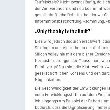
Teufelskreis? Nicht zwangsläufig, da sich
der Zeit verändern und neu bestimmt werd
gesellschaftliche Debatte, bei der wir ü
Informationsbeschaffung, -sammlung, -b
„Only the sky is the limit?“
Dies wird jedoch dadurch erschwert, das
Strategien und Algorithmen nicht offenle
Silicon Valley nie mit dem bisher Erreich
Herausforderungen der Menschheit, wie d
Damit vergrößert sich die Kluft weiter
gesellschaftlichen Konsens und den durc
Möglichkeiten.
Die Geschwindigkeit der Entwicklungen is
neue Entwicklungsstufen auf dem Weg in d
ich eingangs am Beispiel der Debatte um 
Dadurch, dass die Digitalisierung immer 