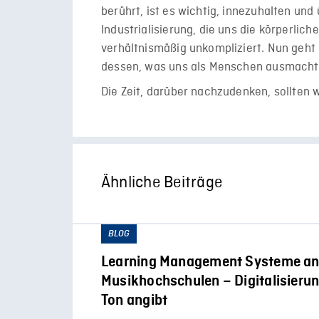
berührt, ist es wichtig, innezuhalten un
Industrialisierung, die uns die körperli
verhältnismäßig unkompliziert. Nun geht
dessen, was uns als Menschen ausmacht
Die Zeit, darüber nachzudenken, sollten 
Ähnliche Beiträge
BLOG
Learning Management Systeme a
Musikhochschulen – Digitalisierun
Ton angibt