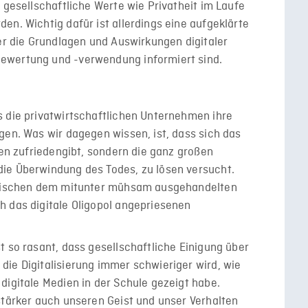
 gesellschaftliche Werte wie Privatheit im Laufe
en. Wichtig dafür ist allerdings eine aufgeklärte
ber die Grundlagen und Auswirkungen digitaler
ewertung und -verwendung informiert sind.
s die privatwirtschaftlichen Unternehmen ihre
gen. Was wir dagegen wissen, ist, dass sich das
ten zufriedengibt, sondern die ganz großen
ie Überwindung des Todes, zu lösen versucht.
 zwischen dem mitunter mühsam ausgehandelten
h das digitale Oligopol angepriesenen
t so rasant, dass gesellschaftliche Einigung über
ie Digitalisierung immer schwieriger wird, wie
digitale Medien in der Schule gezeigt habe.
stärker auch unseren Geist und unser Verhalten