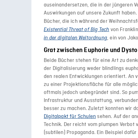
auseinandersetzen, die in der jüngeren 
Auswirkungen auf unsere Zukunft haben.
Bücher, die ich während der Weihnachtsf
von Frankli
Existential Threat of Big Tech
, ein von Ja
in der digitalen Weltordnung
Grat zwischen Euphorie und Dysto
Beide Bücher stehen für eine Art zu denk
der Digitalisierung weder blindlings eup
den realen Entwicklungen orientiert. An v
zu einer Projektionsfläche für alle mögl
oftmals jedoch unbegründet sind. So pumpt
Infrastruktur und Ausstattung, verbunde
besser zu machen. Zuletzt konnten wir 
Digitalpakt für Schulen
sehen. Auf der an
Technik. Der reicht vom plumpen Verbot v
(subtilen) Propaganda. Ein Beispiel dafür