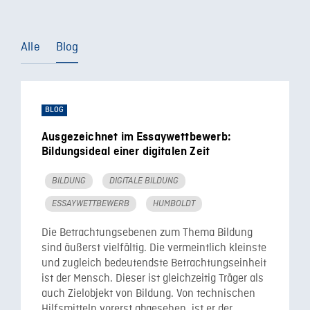
Alle
Blog
BLOG
Ausgezeichnet im Essaywettbewerb:
Bildungsideal einer digitalen Zeit
BILDUNG
DIGITALE BILDUNG
ESSAYWETTBEWERB
HUMBOLDT
Die Betrachtungsebenen zum Thema Bildung
sind äußerst vielfältig. Die vermeintlich kleinste
und zugleich bedeutendste Betrachtungseinheit
ist der Mensch. Dieser ist gleichzeitig Träger als
auch Zielobjekt von Bildung. Von technischen
Hilfsmitteln vorerst abgesehen, ist er der