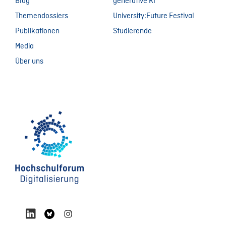
Blog
generative KI
Themendossiers
University:Future Festival
Publikationen
Studierende
Media
Über uns