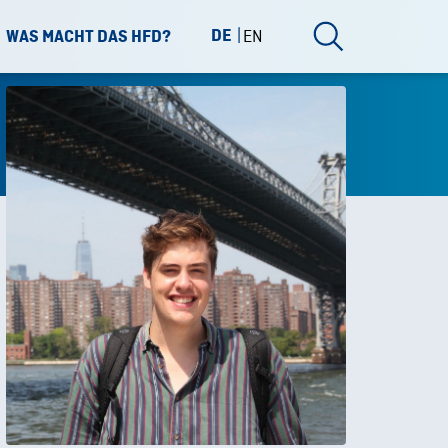
DE
EN
WAS MACHT DAS HFD?