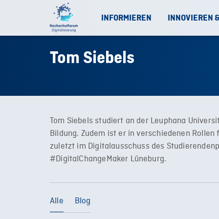
INFORMIEREN
INNOVIEREN 
Tom Siebels
Tom Siebels studiert an der Leuphana Universit
Bildung. Zudem ist er in verschiedenen Rollen 
zuletzt im Digitalausschuss des Studierendenp
#DigitalChangeMaker Lüneburg.
Alle
Blog