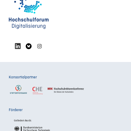
Konsortialpartner
Förderer