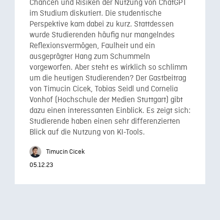
Chancen und Risiken der Nutzung von ChatGPT
im Studium diskutiert. Die studentische
Perspektive kam dabei zu kurz. Stattdessen
wurde Studierenden häufig nur mangelndes
Reflexionsvermögen, Faulheit und ein
ausgeprägter Hang zum Schummeln
vorgeworfen. Aber steht es wirklich so schlimm
um die heutigen Studierenden? Der Gastbeitrag
von Timucin Cicek, Tobias Seidl und Cornelia
Vonhof (Hochschule der Medien Stuttgart) gibt
dazu einen interessanten Einblick. Es zeigt sich:
Studierende haben einen sehr differenzierten
Blick auf die Nutzung von KI-Tools.
Timucin Cicek
05.12.23