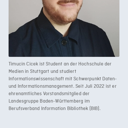
Timucin Cicek ist Student an der Hochschule der
Medien in Stuttgart und studiert
Informationswissenschaft mit Schwerpunkt Daten-
und Informationsmanagement. Seit Juli 2022 ist er
ehrenamtliches Vorstandsmitglied der
Landesgruppe Baden-Württemberg im
Berufsverband Information Bibliothek (BIB).