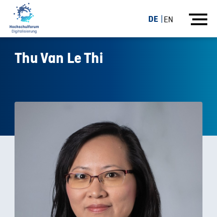
DE
EN
Thu Van Le Thi