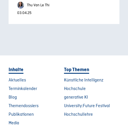
Thu Van Le Thi
03.04.25
Inhalte
Top Themen
Aktuelles
Künstliche Intelligenz
Terminkalender
Hochschule
Blog
generative KI
Themendossiers
University:Future Festival
Publikationen
Hochschullehre
Media