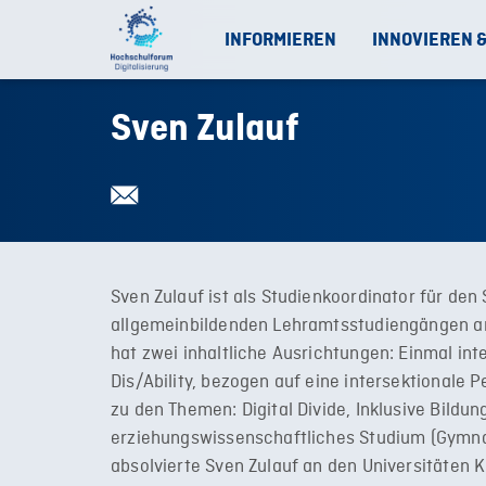
INFORMIEREN
INNOVIEREN 
Sven Zulauf
Sven Zulauf ist als Studienkoordinator für de
allgemeinbildenden Lehramtsstudiengängen an 
hat zwei inhaltliche Ausrichtungen: Einmal inte
Dis/Ability, bezogen auf eine intersektionale 
zu den Themen: Digital Divide, Inklusive Bildu
erziehungswissenschaftliches Studium (Gymna
absolvierte Sven Zulauf an den Universitäten 