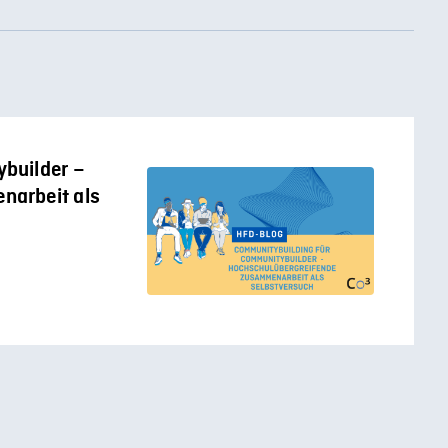
builder –
narbeit als