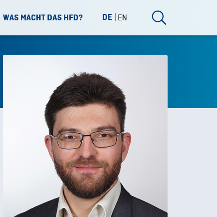
DE
EN
WAS MACHT DAS HFD?